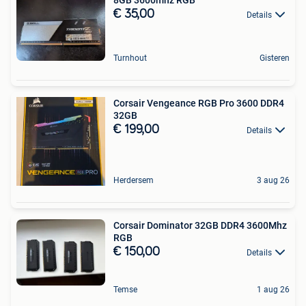
€ 35,00
Details
Turnhout
Gisteren
Corsair Vengeance RGB Pro 3600 DDR4
32GB
€ 199,00
Details
Herdersem
3 aug 26
Corsair Dominator 32GB DDR4 3600Mhz
RGB
€ 150,00
Details
Temse
1 aug 26