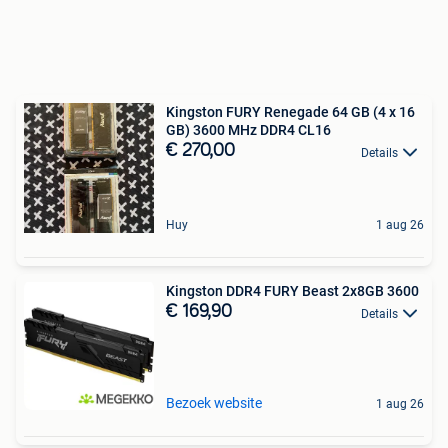
Kingston FURY Renegade 64 GB (4 x 16
GB) 3600 MHz DDR4 CL16
€ 270,00
Details
Huy
1 aug 26
Kingston DDR4 FURY Beast 2x8GB 3600
€ 169,90
Details
Bezoek website
1 aug 26