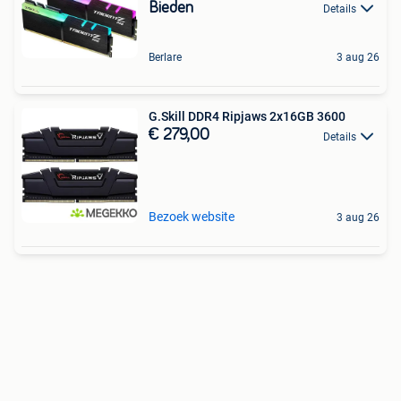
Bieden
Details
Berlare
3 aug 26
G.Skill DDR4 Ripjaws 2x16GB 3600
€ 279,00
Details
Bezoek website
3 aug 26