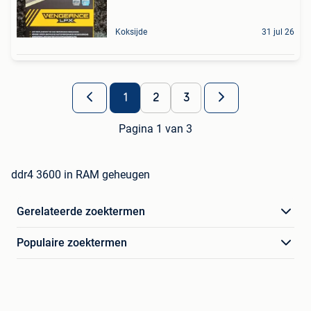
Koksijde
31 jul 26
1
2
3
Pagina 1 van 3
ddr4 3600 in RAM geheugen
Gerelateerde zoektermen
Populaire zoektermen