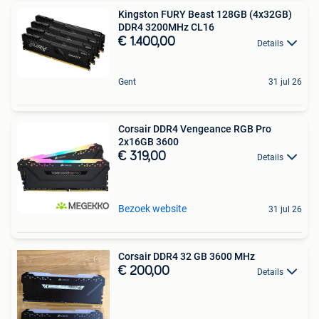
Kingston FURY Beast 128GB (4x32GB)
DDR4 3200MHz CL16
€ 1.400,00
Details
Gent
31 jul 26
Corsair DDR4 Vengeance RGB Pro
2x16GB 3600
€ 319,00
Details
Bezoek website
31 jul 26
Corsair DDR4 32 GB 3600 MHz
€ 200,00
Details