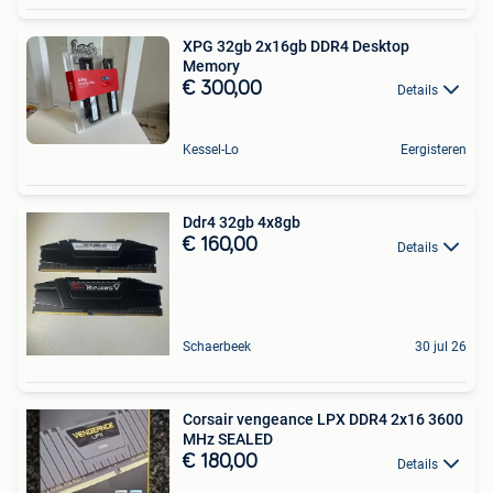
XPG 32gb 2x16gb DDR4 Desktop
Memory
€ 300,00
Details
Kessel-Lo
Eergisteren
Ddr4 32gb 4x8gb
€ 160,00
Details
Schaerbeek
30 jul 26
Corsair vengeance LPX DDR4 2x16 3600
MHz SEALED
€ 180,00
Details