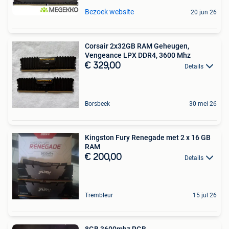
Bezoek website
20 jun 26
Corsair 2x32GB RAM Geheugen,
Vengeance LPX DDR4, 3600 Mhz
€ 329,00
Details
Borsbeek
30 mei 26
Kingston Fury Renegade met 2 x 16 GB
RAM
€ 200,00
Details
Trembleur
15 jul 26
8GB 3600mhz RGB