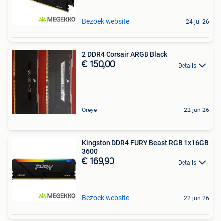
Bezoek website
24 jul 26
2 DDR4 Corsair ARGB Black
€ 150,00
Details
Oreye
22 jun 26
Kingston DDR4 FURY Beast RGB 1x16GB
3600
€ 169,90
Details
Bezoek website
22 jun 26