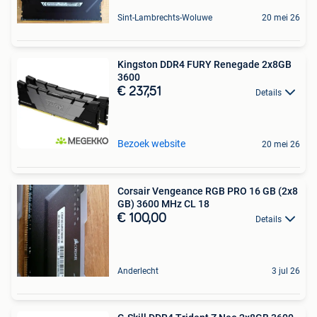
Sint-Lambrechts-Woluwe
20 mei 26
Kingston DDR4 FURY Renegade 2x8GB
3600
€ 237,51
Details
Bezoek website
20 mei 26
Corsair Vengeance RGB PRO 16 GB (2x8
GB) 3600 MHz CL 18
€ 100,00
Details
Anderlecht
3 jul 26