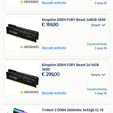
Bezoek website
3 aug 26
Kingston DDR4 FURY Beast 2x8GB 3600
€ 169,90
Details
Topadvertentie
Bezoek website
3 aug 26
Kingston DDR4 FURY Beast 2x16GB
3600
€ 299,00
Details
Topadvertentie
Bezoek website
3 aug 26
Trident Z DDR4 3600mhz 4x32gb CL18