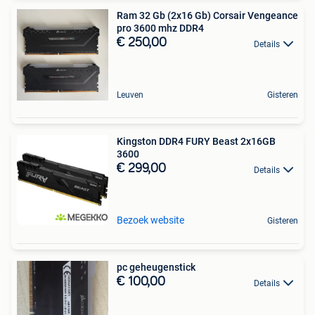
Ram 32 Gb (2x16 Gb) Corsair Vengeance
pro 3600 mhz DDR4
€ 250,00
Details
Leuven
Gisteren
Kingston DDR4 FURY Beast 2x16GB
3600
€ 299,00
Details
Bezoek website
Gisteren
pc geheugenstick
€ 100,00
Details