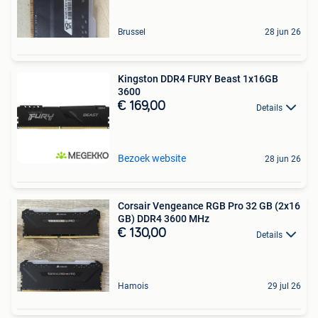
Brussel
28 jun 26
Kingston DDR4 FURY Beast 1x16GB
3600
€ 169,00
Details
Bezoek website
28 jun 26
Corsair Vengeance RGB Pro 32 GB (2x16
GB) DDR4 3600 MHz
€ 130,00
Details
Hamois
29 jul 26