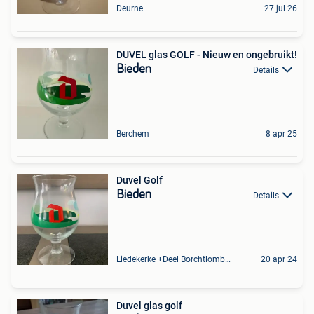
Deurne
27 jul 26
DUVEL glas GOLF - Nieuw en ongebruikt!
Bieden
Details
Berchem
8 apr 25
Duvel Golf
Bieden
Details
Liedekerke +Deel Borchtlombeek
20 apr 24
Duvel glas golf