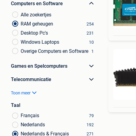
Computers en Software
Alle zoekertjes
RAM geheugen
254
Desktop Pc's
231
Windows Laptops
10
Overige Computers en Software
1
Games en Spelcomputers
Telecommunicatie
Toon meer
Taal
Français
79
Nederlands
192
Nederlands & Français
271