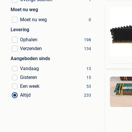
Moet nu weg
Moet nu weg
0
Levering
Ophalen
198
Verzenden
134
Aangeboden sinds
Vandaag
13
Gisteren
15
Een week
53
Altijd
233