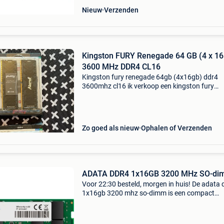
Nieuw
Verzenden
Kingston FURY Renegade 64 GB (4 x 16
3600 MHz DDR4 CL16
Kingston fury renegade 64gb (4x16gb) ddr4
3600mhz cl16 ik verkoop een kingston fury
renegade geheugenkit, 64gb verdeeld over 4
modules van 16gb. Perfecte staat: geen krass
geen schade, koellichamen
Zo goed als nieuw
Ophalen of Verzenden
ADATA DDR4 1x16GB 3200 MHz SO-d
Voor 22:30 besteld, morgen in huis! De adata 
1x16gb 3200 mhz so-dimm is een compact
geheugenmodule speciaal ontworpen voor la
en compacte systemen. Met een capaciteit va
16gb en een snelhei