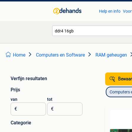
Help en info
Voor
Home
Computers en Software
RAM geheugen
Verfijn resultaten
Bewaar
Prijs
Computers 
van
tot
€
€
Categorie