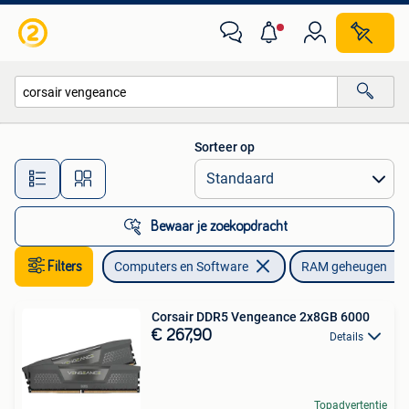
RAM geheugen
Sorteer op
Alle afstanden…
Bewaar je zoekopdracht
Filters
Computers en Software
RAM geheugen
Corsair DDR5 Vengeance 2x8GB 6000
€ 267,90
Details
Topadvertentie