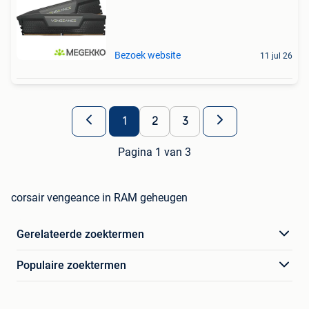
Bezoek website
11 jul 26
1
2
3
Pagina 1 van 3
corsair vengeance in RAM geheugen
Gerelateerde zoektermen
Populaire zoektermen