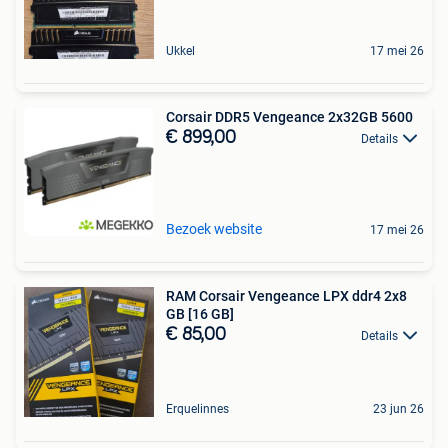
Ukkel
17 mei 26
Corsair DDR5 Vengeance 2x32GB 5600
€ 899,00
Details
Bezoek website
17 mei 26
RAM Corsair Vengeance LPX ddr4 2x8
GB [16 GB]
€ 85,00
Details
Erquelinnes
23 jun 26