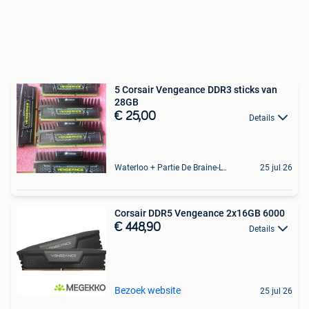
5 Corsair Vengeance DDR3 sticks van
28GB
€ 25,00
Details
Waterloo + Partie De Braine-L'Alleud, De Ohain
25 jul 26
Corsair DDR5 Vengeance 2x16GB 6000
€ 448,90
Details
Bezoek website
25 jul 26