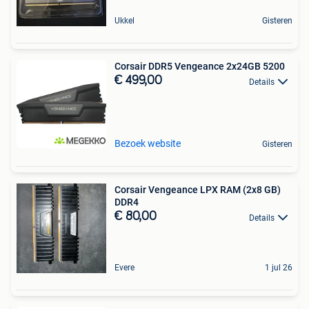
Ukkel
Gisteren
Corsair DDR5 Vengeance 2x24GB 5200
€ 499,00
Details
Bezoek website
Gisteren
Corsair Vengeance LPX RAM (2x8 GB)
DDR4
€ 80,00
Details
Evere
1 jul 26