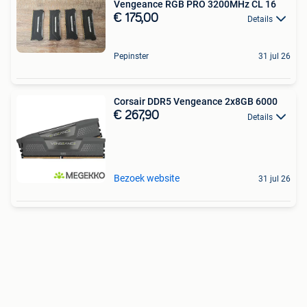
Vengeance RGB PRO 3200MHz CL 16
€ 175,00
Details
Pepinster
31 jul 26
Corsair DDR5 Vengeance 2x8GB 6000
€ 267,90
Details
Bezoek website
31 jul 26