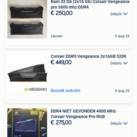
Ram 32 Gb (2x16 Gb) Corsair Vengeance
pro 3600 mhz DDR4
€ 250,00
Details
Leuven
6 aug 26
Corsair DDR5 Vengeance 2x16GB 5200
€ 449,00
Details
Bezoek website
6 aug 26
DDR4 NIET GEVONDEN 4000 MHz
Corsair Vengeance Pro RGB
€ 275,00
Details