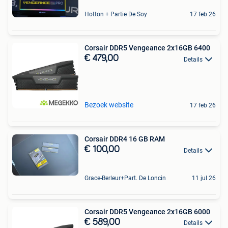
Hotton + Partie De Soy
17 feb 26
Corsair DDR5 Vengeance 2x16GB 6400
€ 479,00
Details
Bezoek website
17 feb 26
Corsair DDR4 16 GB RAM
€ 100,00
Details
Grace-Berleur+Part. De Loncin
11 jul 26
Corsair DDR5 Vengeance 2x16GB 6000
€ 589,00
Details