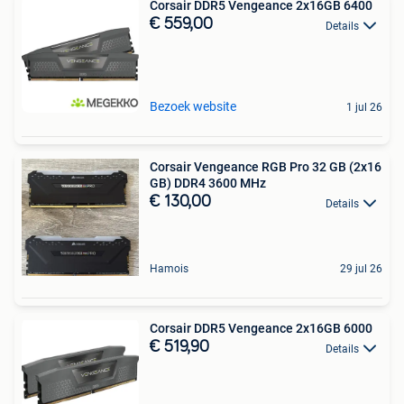
Corsair DDR5 Vengeance 2x16GB 6400
€ 559,00
Details
Bezoek website
1 jul 26
Corsair Vengeance RGB Pro 32 GB (2x16
GB) DDR4 3600 MHz
€ 130,00
Details
Hamois
29 jul 26
Corsair DDR5 Vengeance 2x16GB 6000
€ 519,90
Details