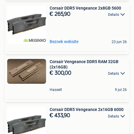
Corsair DDR5 Vengeance 2x8GB 5600
€ 265,90
Details
Bezoek website
23 jun 26
Corsair Vengeance DDR5 RAM 32GB
(2x16GB)
€ 300,00
Details
Hasselt
9 jul 26
Corsair DDR5 Vengeance 2x16GB 6000
€ 433,90
Details