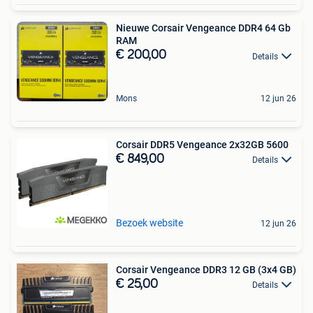
Nieuwe Corsair Vengeance DDR4 64 Gb
RAM
€ 200,00
Details
Mons
12 jun 26
Corsair DDR5 Vengeance 2x32GB 5600
€ 849,00
Details
Bezoek website
12 jun 26
Corsair Vengeance DDR3 12 GB (3x4 GB)
€ 25,00
Details