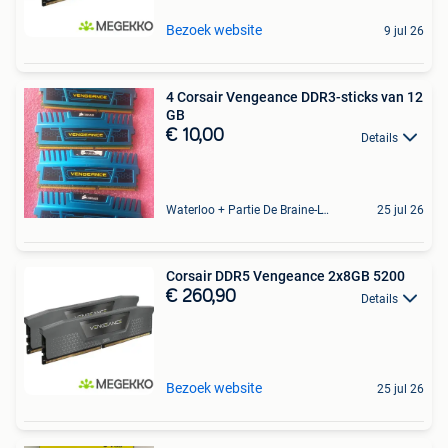
Bezoek website
9 jul 26
4 Corsair Vengeance DDR3-sticks van 12
GB
€ 10,00
Details
Waterloo + Partie De Braine-L'Alleud, De Ohain
25 jul 26
Corsair DDR5 Vengeance 2x8GB 5200
€ 260,90
Details
Bezoek website
25 jul 26