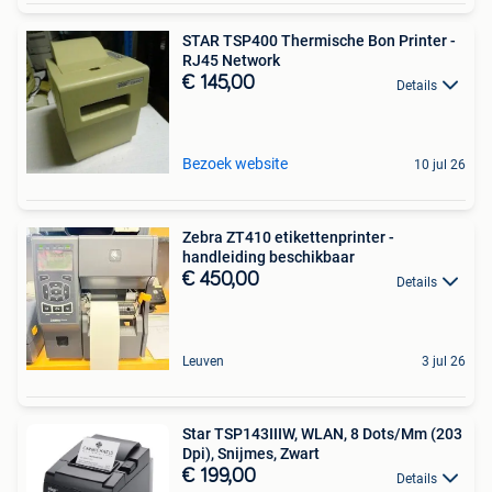
STAR TSP400 Thermische Bon Printer -
RJ45 Network
€ 145,00
Details
Bezoek website
10 jul 26
Zebra ZT410 etikettenprinter -
handleiding beschikbaar
€ 450,00
Details
Leuven
3 jul 26
Star TSP143IIIW, WLAN, 8 Dots/Mm (203
Dpi), Snijmes, Zwart
€ 199,00
Details