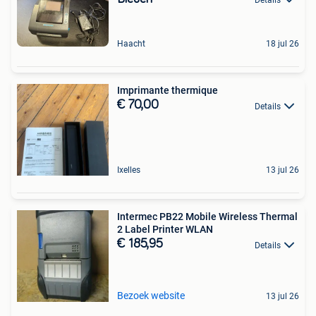
Haacht
18 jul 26
Imprimante thermique
€ 70,00
Details
Ixelles
13 jul 26
Intermec PB22 Mobile Wireless Thermal
2 Label Printer WLAN
€ 185,95
Details
Bezoek website
13 jul 26