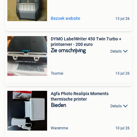
Bezoek website
13 jul 26
DYMO LabelWriter 450 Twin Turbo +
printserver - 200 euro
Zie omschrijving
Details
Tournai
13 jul 26
Agfa Photo Realipix Moments
thermische printer
Bieden
Details
Waremme
10 jul 26