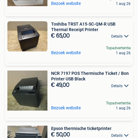
Bezoek website
1 aug 26
Toshiba TRST A15-SC-QM-R USB
Thermal Receipt Printer
€ 65,00
Details
Topadvertentie
Bezoek website
1 aug 26
NCR 7197 POS Thermische Ticket / Bon
Printer USB Black
€ 49,00
Details
Topadvertentie
Bezoek website
1 aug 26
Epson thermische ticketprinter
€ 50,00
Details