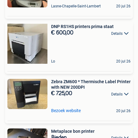
Lasne-Chapelle-Saint-Lambert
20 jul 26
DNP RS1HS printers prima staat
€ 600,00
Details
Lo
20 jul 26
Zebra ZM600 * Thermische Label Printer
with NEW 200DPI
€ 725,00
Details
Bezoek website
20 jul 26
Metaplace bon printer
Bieden
Details