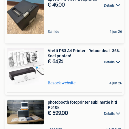
€ 45,00
Details
Schilde
4 jun 26
Vretti P83 A4 Printer | Retour deal -36% |
Snel printen!
€ 64,74
Details
Bezoek website
4 jun 26
photobooth fotoprinter sublimatie hiti
P510k
€ 599,00
Details