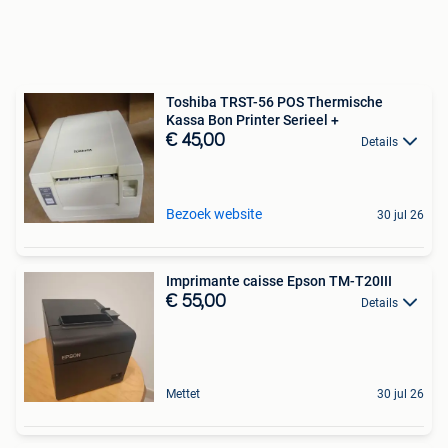
Toshiba TRST-56 POS Thermische
Kassa Bon Printer Serieel +
€ 45,00
Details
Bezoek website
30 jul 26
Imprimante caisse Epson TM-T20III
€ 55,00
Details
Mettet
30 jul 26