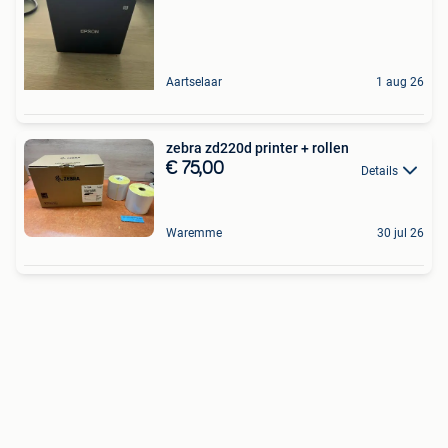
Aartselaar
1 aug 26
zebra zd220d printer + rollen
€ 75,00
Details
Waremme
30 jul 26