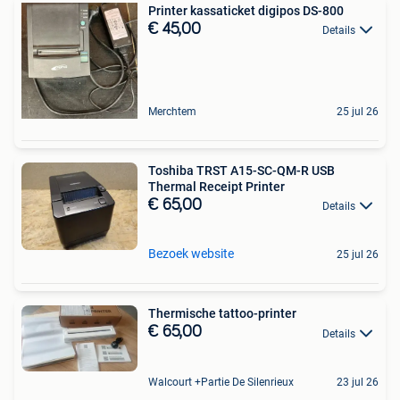
Printer kassaticket digipos DS-800
€ 45,00
Details
Merchtem
25 jul 26
Toshiba TRST A15-SC-QM-R USB
Thermal Receipt Printer
€ 65,00
Details
Bezoek website
25 jul 26
Thermische tattoo-printer
€ 65,00
Details
Walcourt +Partie De Silenrieux
23 jul 26