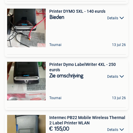
Printer DYMO 5XL - 140 euro's
Bieden
Details
Tournai
13 jul 26
Printer Dymo LabelWriter 4XL - 250
euro's
Zie omschrijving
Details
Tournai
13 jul 26
Intermec PB22 Mobile Wireless Thermal
2 Label Printer WLAN
€ 155,00
Details