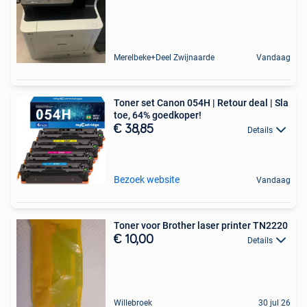
Merelbeke+Deel Zwijnaarde
Vandaag
Toner set Canon 054H | Retour deal | Sla
toe, 64% goedkoper!
€ 38,85
Details
Bezoek website
Vandaag
Toner voor Brother laser printer TN2220
€ 10,00
Details
Willebroek
30 jul 26