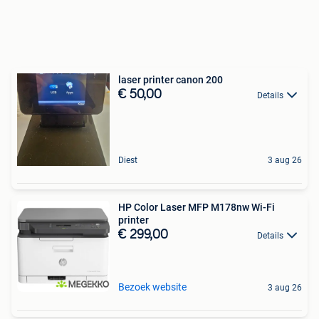
laser printer canon 200
€ 50,00
Details
Diest
3 aug 26
HP Color Laser MFP M178nw Wi-Fi
printer
€ 299,00
Details
Bezoek website
3 aug 26