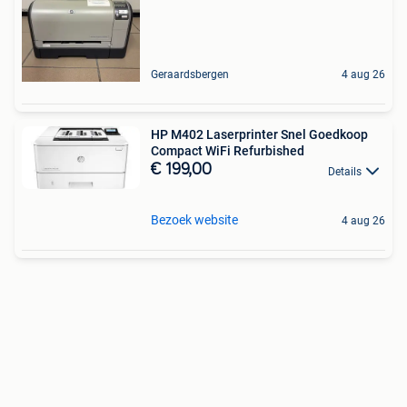
Geraardsbergen
4 aug 26
HP M402 Laserprinter Snel Goedkoop
Compact WiFi Refurbished
€ 199,00
Details
Bezoek website
4 aug 26