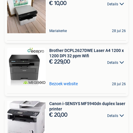
€ 10,00
Details
Mariakerke
28 jul 26
Brother DCPL2627DWE Laser A4 1200 x
1200 DPI 32 ppm Wifi
€ 229,00
Details
Bezoek website
28 jul 26
Canon i-SENSYS MF5940dn duplex laser
printer
€ 20,00
Details