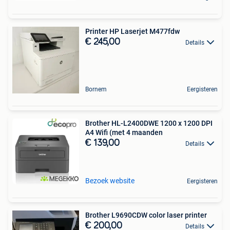
Printer HP Laserjet M477fdw
€ 245,00
Details
Bornem
Eergisteren
Brother HL-L2400DWE 1200 x 1200 DPI
A4 Wifi (met 4 maanden
€ 139,00
Details
Bezoek website
Eergisteren
Brother L9690CDW color laser printer
€ 200,00
Details