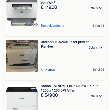
ppm Wi-Fi
€ 149,00
Details
Bezoek website
3 aug 26
Brother HL-5240L laser printer
Bieden
Details
Antwerpen
30 jul 26
Canon i-SENSYS LBP673Cdw II Kleur
1200 x 1200 DPI A4 Wifi
€ 349,00
Details