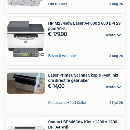
Sint-Niklaas
3 aug 26
HP M234sdw Laser A4 600 x 600 DPI 29
ppm Wi-Fi
€ 179,00
Details
Bezoek website
3 aug 26
Laser Printer/Scanner/kopie -Met inkt
om direct te gebruiken
€ 14,00
Details
Oudenaarde+Deel Ooike
31 jul 26
Canon LBP646Cdw Kleur 1200 x 1200
DPI A4 Wifi