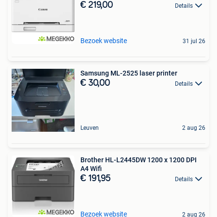
€ 219,00
Details
Bezoek website
31 jul 26
Samsung ML-2525 laser printer
€ 30,00
Details
Leuven
2 aug 26
Brother HL-L2445DW 1200 x 1200 DPI
A4 Wifi
€ 191,95
Details
Bezoek website
2 aug 26