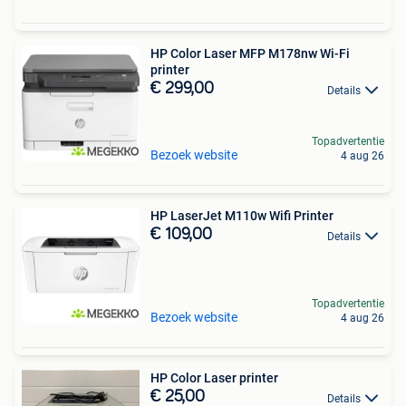
HP Color Laser MFP M178nw Wi-Fi
printer
€ 299,00
Details
Topadvertentie
Bezoek website
4 aug 26
HP LaserJet M110w Wifi Printer
€ 109,00
Details
Topadvertentie
Bezoek website
4 aug 26
HP Color Laser printer
€ 25,00
Details