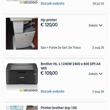
Bezoek website
30 jul 26
Hp-printer
€ 120,00
Details
Spa + Partie De Sart, De Theux
2 aug 26
Brother HL-L1240W 2400 x 600 DPI A4
Wifi
€ 109,00
Details
Bezoek website
2 aug 26
Printer brother dcp 100