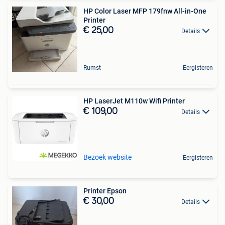
HP Color Laser MFP 179fnw All-in-One
Printer
€ 25,00
Details
Rumst
Eergisteren
HP LaserJet M110w Wifi Printer
€ 109,00
Details
Bezoek website
Eergisteren
Printer Epson
€ 30,00
Details