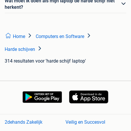
Wat moet ik doen als mijn laptop de harde schijf niet
herkent?
Home
Computers en Software
Harde schijven
314 resultaten
voor 'harde schijf laptop'
2dehands Zakelijk
Veilig en Succesvol