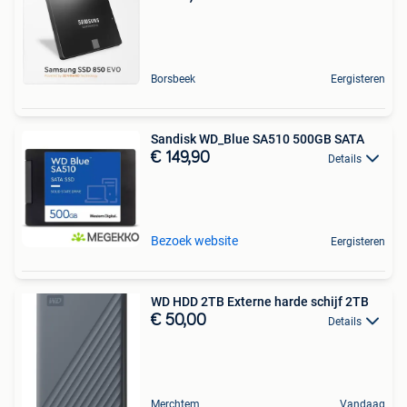
Borsbeek
Eergisteren
Sandisk WD_Blue SA510 500GB SATA
€ 149,90
Details
Bezoek website
Eergisteren
WD HDD 2TB Externe harde schijf 2TB
€ 50,00
Details
Merchtem
Vandaag