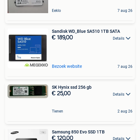
Eeklo
7 aug 26
Sandisk WD_Blue SA510 1TB SATA
€ 189,00
Details
Bezoek website
7 aug 26
SK Hynix ssd 256 gb
€ 25,00
Details
Tienen
2 aug 26
Samsung 850 Evo SSD 1TB
€ 120,00
Details