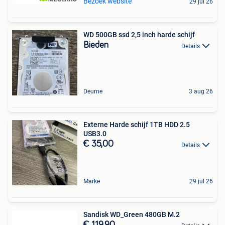
Bezoek website
29 jul 26
WD 500GB ssd 2,5 inch harde schijf
Bieden
Details
Deurne
3 aug 26
Externe Harde schijf 1TB HDD 2.5
USB3.0
€ 35,00
Details
Marke
29 jul 26
Sandisk WD_Green 480GB M.2