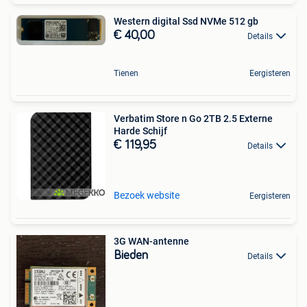
Western digital Ssd NVMe 512 gb
€ 40,00
Details
Tienen
Eergisteren
Verbatim Store n Go 2TB 2.5 Externe
Harde Schijf
€ 119,95
Details
Bezoek website
Eergisteren
3G WAN-antenne
Bieden
Details