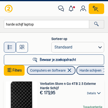
Harde schijven
Sorteer op
Alle afstanden…
Bewaar je zoekopdracht
Filters
Computers en Software
Harde schijven
Verbatim Store n Go 4TB 2.5 Externe
Harde Schijf
€ 173,95
Details
Topadvertentie