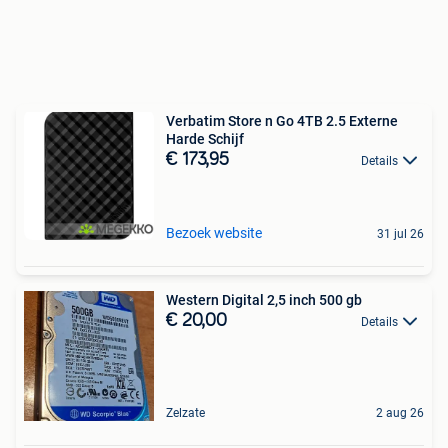
Verbatim Store n Go 4TB 2.5 Externe
Harde Schijf
€ 173,95
Details
Bezoek website
31 jul 26
Western Digital 2,5 inch 500 gb
€ 20,00
Details
Zelzate
2 aug 26