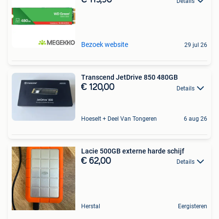
€ 119,90
Details
Bezoek website
29 jul 26
Transcend JetDrive 850 480GB
€ 120,00
Details
Hoeselt + Deel Van Tongeren
6 aug 26
Lacie 500GB externe harde schijf
€ 62,00
Details
Herstal
Eergisteren