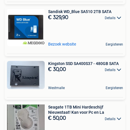
Sandisk WD_Blue SA510 2TB SATA
€ 329,90
Details
Bezoek website
Eergisteren
Kingston SSD SA400S37 - 480GB SATA
€ 30,00
Details
Westmalle
Eergisteren
Seagate 1TB Mini Hardeschijf
Nieuwstaat! Kan voor Pc en La
€ 50,00
Details