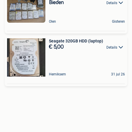
Bieden
Details
Olen
Gisteren
Seagate 320GB HDD (laptop)
€ 5,00
Details
Hemiksem
31 jul 26