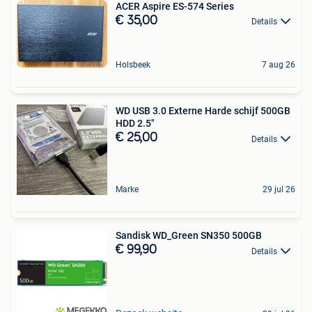
ACER Aspire ES-574 Series
€ 35,00
Details
Holsbeek
7 aug 26
WD USB 3.0 Externe Harde schijf 500GB
HDD 2.5"
€ 25,00
Details
Marke
29 jul 26
Sandisk WD_Green SN350 500GB
€ 99,90
Details