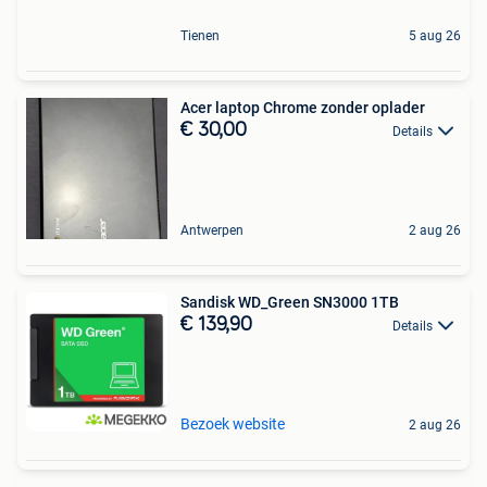
Tienen
5 aug 26
Acer laptop Chrome zonder oplader
€ 30,00
Details
Antwerpen
2 aug 26
Sandisk WD_Green SN3000 1TB
€ 139,90
Details
Bezoek website
2 aug 26