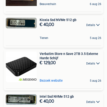
Beauvechain
6 aug 26
Kioxia Ssd NVMe 512 gb
€ 40,00
Details
Tienen
5 aug 26
Verbatim Store n Save 2TB 3.5 Externe
Harde Schijf
€ 129,00
Details
Bezoek website
5 aug 26
Intel Ssd NVMe 512 gb
€ 40,00
Details