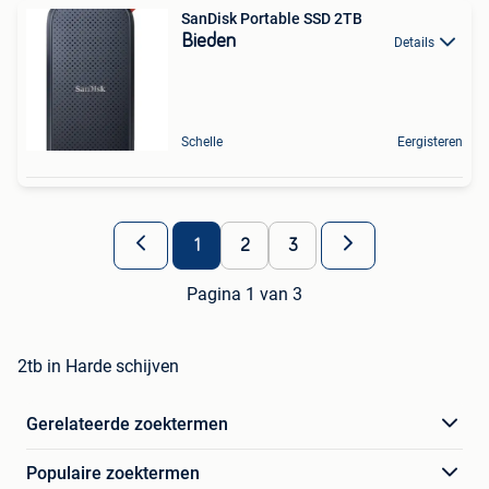
SanDisk Portable SSD 2TB
Bieden
Details
Schelle
Eergisteren
1
2
3
Pagina 1 van 3
2tb in Harde schijven
Gerelateerde zoektermen
Populaire zoektermen