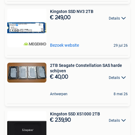
Kingston SSD NV3 2TB
€ 249,00
Details
Bezoek website
29 jul 26
2TB Seagate Constellation SAS harde
schijven
€ 40,00
Details
Antwerpen
8 mei 26
Kingston SSD XS1000 2TB
€ 239,90
Details