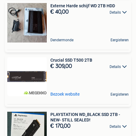
Externe Harde schijf WD 2TB HDD
€ 40,00
Details
Dendermonde
Eergisteren
Crucial SSD T500 2TB
€ 309,00
Details
Bezoek website
Eergisteren
PLAYSTATION WD_BLACK SSD 2TB -
NEW- STILL SEALED!
€ 170,00
Details