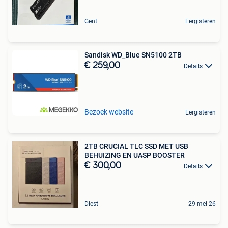
Gent
Eergisteren
Sandisk WD_Blue SN5100 2TB
€ 259,00
Details
Bezoek website
Eergisteren
2TB CRUCIAL TLC SSD MET USB
BEHUIZING EN UASP BOOSTER
€ 300,00
Details
Diest
29 mei 26