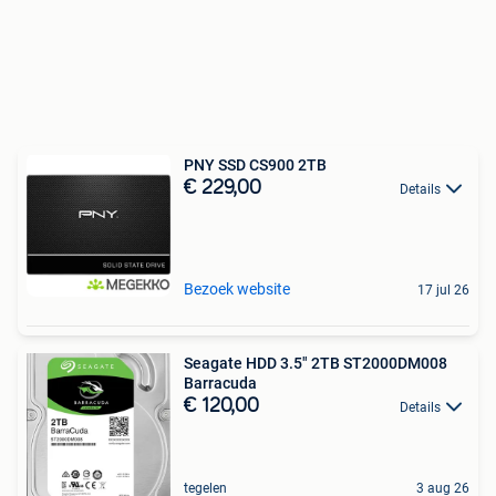
PNY SSD CS900 2TB
€ 229,00
Details
Bezoek website
17 jul 26
Seagate HDD 3.5″ 2TB ST2000DM008
Barracuda
€ 120,00
Details
tegelen
3 aug 26