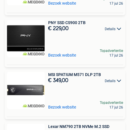
Bezoek website
17 jul 26
PNY SSD CS900 2TB
€ 229,00
Details
Topadvertentie
Bezoek website
17 jul 26
MSI SPATIUM M571 DLP 2TB
€ 349,00
Details
Topadvertentie
Bezoek website
17 jul 26
Lexar NM790 2TB NVMe M.2 SSD