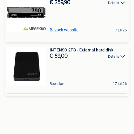
€ 259,90
Details
Bezoek website
17 jul 26
INTENSO 2TB - External hard disk
€ 89,00
Details
Roeselare
17 jul 26