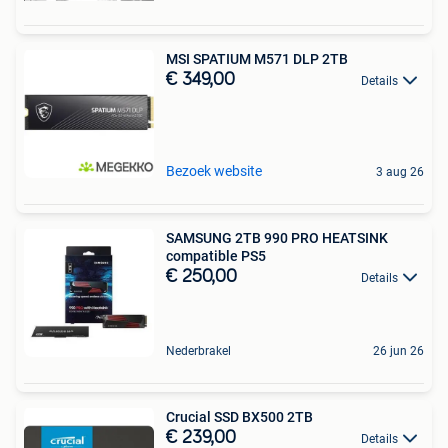
MSI SPATIUM M571 DLP 2TB
€ 349,00
Details
Bezoek website
3 aug 26
SAMSUNG 2TB 990 PRO HEATSINK
compatible PS5
€ 250,00
Details
Nederbrakel
26 jun 26
Crucial SSD BX500 2TB
€ 239,00
Details