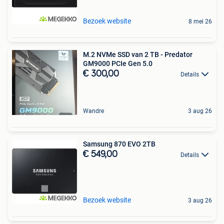
Bezoek website
8 mei 26
M.2 NVMe SSD van 2 TB - Predator
GM9000 PCIe Gen 5.0
€ 300,00
Details
Wandre
3 aug 26
Samsung 870 EVO 2TB
€ 549,00
Details
Bezoek website
3 aug 26