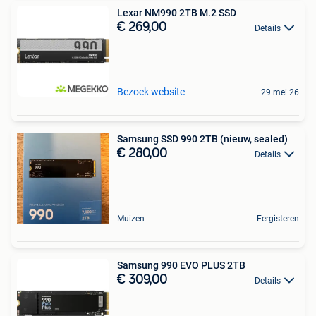
Lexar NM990 2TB M.2 SSD
€ 269,00
Details
Bezoek website
29 mei 26
Samsung SSD 990 2TB (nieuw, sealed)
€ 280,00
Details
Muizen
Eergisteren
Samsung 990 EVO PLUS 2TB
€ 309,00
Details