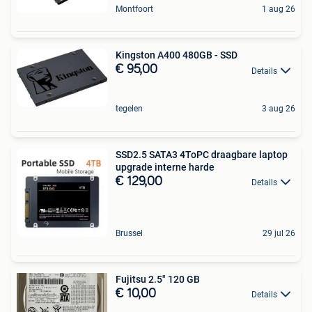
Montfoort
1 aug 26
Kingston A400 480GB - SSD
€ 95,00
Details
tegelen
3 aug 26
SSD2.5 SATA3 4ToPC draagbare laptop
upgrade interne harde
€ 129,00
Details
Brussel
29 jul 26
Fujitsu 2.5" 120 GB
€ 10,00
Details