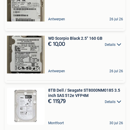
Antwerpen
26 jul 26
WD Scorpio Black 2.5" 160 GB
€ 10,00
Details
Antwerpen
26 jul 26
8TB Dell / Seagate ST8000NM0185 3.5
inch SAS 512e VFP4M
€ 119,79
Details
Montfoort
30 jul 26