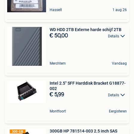
Hasselt
1 aug 26
WD HDD 2TB Externe harde schijf 2TB
€ 50,00
Details
Merchtem
Vandaag
Intel 2.5" SFF Harddisk Bracket G18877-
002
€ 5,99
Details
Montfoort
Eergisteren
300GB HP 781514-003 2.5 inch SAS