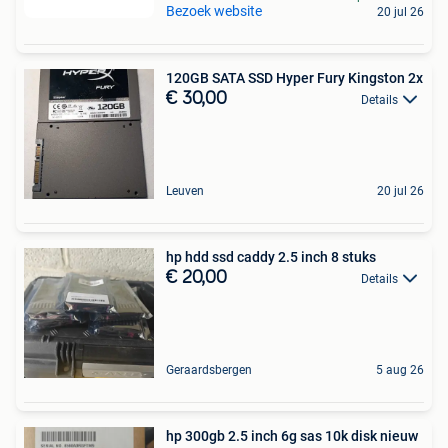
Bezoek website
20 jul 26
120GB SATA SSD Hyper Fury Kingston 2x
€ 30,00
Details
Leuven
20 jul 26
hp hdd ssd caddy 2.5 inch 8 stuks
€ 20,00
Details
Geraardsbergen
5 aug 26
hp 300gb 2.5 inch 6g sas 10k disk nieuw