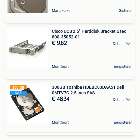
Mariakerke
Gisteren
Cisco UCS 2.5" Harddisk Bracket Used
800-35052-01
€ 9,62
Details
Montfoort
Eergisteren
300GB Toshiba HDEBC03DAA51 Dell
0MTV7G 2.5 inch SAS
€ 48,34
Details
Montfoort
Eergisteren