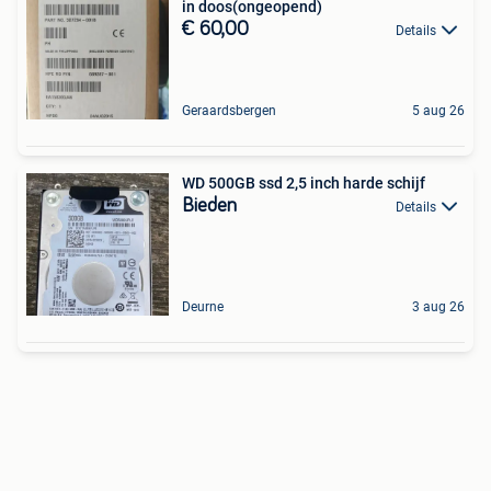
in doos(ongeopend)
€ 60,00
Details
Geraardsbergen
5 aug 26
WD 500GB ssd 2,5 inch harde schijf
Bieden
Details
Deurne
3 aug 26