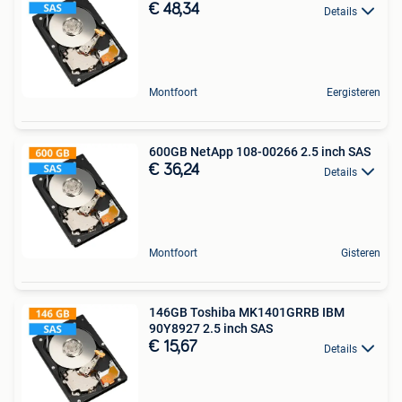
€ 48,34
Details
Montfoort
Eergisteren
600GB NetApp 108-00266 2.5 inch SAS
€ 36,24
Details
Montfoort
Gisteren
146GB Toshiba MK1401GRRB IBM
90Y8927 2.5 inch SAS
€ 15,67
Details