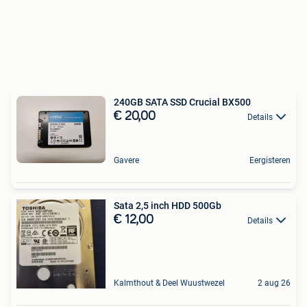
240GB SATA SSD Crucial BX500
€ 20,00
Details
Gavere
Eergisteren
Sata 2,5 inch HDD 500Gb
€ 12,00
Details
Kalmthout & Deel Wuustwezel
2 aug 26