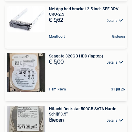
NetApp hdd bracket 2.5 inch SFF DRV
CRU-2.5
€ 9,62
Details
Montfoort
Gisteren
Seagate 320GB HDD (laptop)
€ 5,00
Details
Hemiksem
31 jul 26
Hitachi Deskstar 500GB SATA Harde
Schijf 3.5"
Bieden
Details