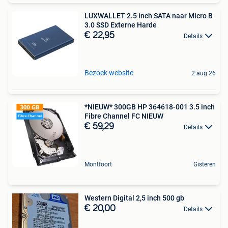
LUXWALLET 2.5 inch SATA naar Micro B
3.0 SSD Externe Harde
€ 22,95
Details
Bezoek website
2 aug 26
*NIEUW* 300GB HP 364618-001 3.5 inch
Fibre Channel FC NIEUW
€ 59,29
Details
Montfoort
Gisteren
Western Digital 2,5 inch 500 gb
€ 20,00
Details