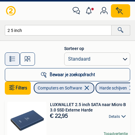
Harde schijven
Sorteer op
Alle afstanden…
Bewaar je zoekopdracht
Filters
Computers en Software
Harde schijven
LUXWALLET 2.5 inch SATA naar Micro B
3.0 SSD Externe Harde
€ 22,95
Details
Topadvertentie