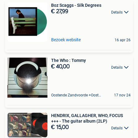
Boz Scaggs - Silk Degrees
€ 27,99
Details
Bezoek website
16 apr 26
The Who : Tommy
€ 40,00
Details
Oostende Zandvoorde +Oostende
17 nov 24
HENDRIX, GALLAGHER, WHO, FOCUS
+++ - The guitar album (2LP)
€ 15,00
Details