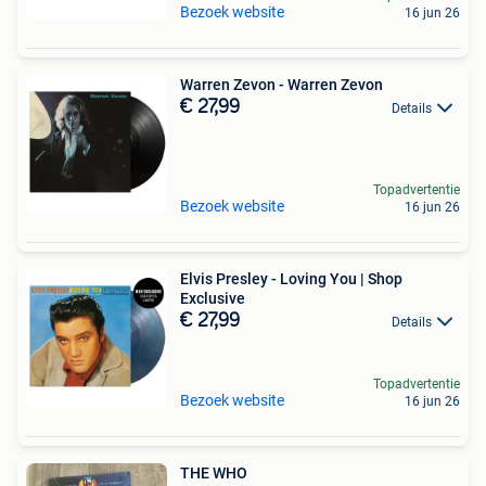
Bezoek website
16 jun 26
Warren Zevon - Warren Zevon
€ 27,99
Details
Topadvertentie
Bezoek website
16 jun 26
Elvis Presley - Loving You | Shop
Exclusive
€ 27,99
Details
Topadvertentie
Bezoek website
16 jun 26
THE WHO