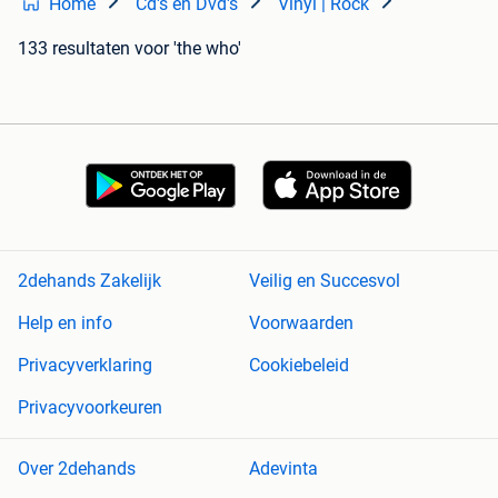
Home
Cd's en Dvd's
Vinyl | Rock
133 resultaten
voor 'the who'
2dehands Zakelijk
Veilig en Succesvol
Help en info
Voorwaarden
Privacyverklaring
Cookiebeleid
Privacyvoorkeuren
Over 2dehands
Adevinta