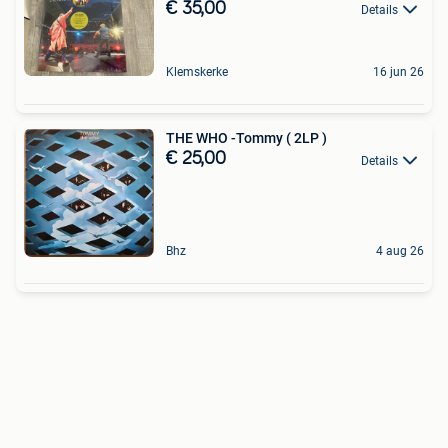
€ 35,00
Details
Klemskerke
16 jun 26
THE WHO -Tommy ( 2LP )
€ 25,00
Details
Bhz
4 aug 26