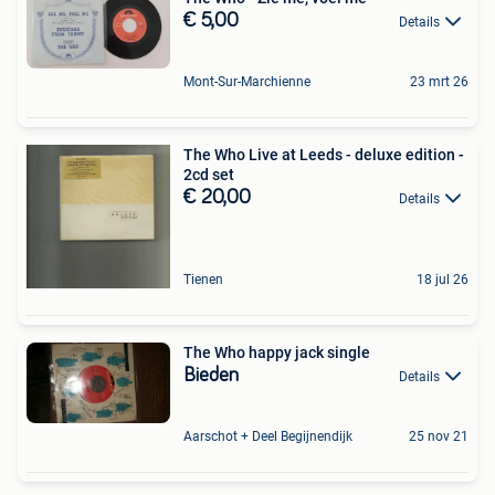
€ 5,00
Details
Mont-Sur-Marchienne
23 mrt 26
The Who Live at Leeds - deluxe edition -
2cd set
€ 20,00
Details
Tienen
18 jul 26
The Who happy jack single
Bieden
Details
Aarschot + Deel Begijnendijk
25 nov 21