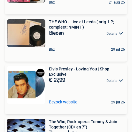
Bhz
21 aug 25
THE WHO - Live at Leeds ( orig. LP;
compleet; NMINT )
Bieden
Details
Bhz
29 jul 26
Elvis Presley - Loving You | Shop
Exclusive
€ 27,99
Details
Bezoek website
29 jul 26
The Who, Rock-opera: Tommy & Join
Together (CD/ en 7")