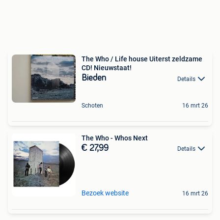
The Who / Life house Uiterst zeldzame
CD! Nieuwstaat!
Bieden
Details
Schoten
16 mrt 26
The Who - Whos Next
€ 27,99
Details
Bezoek website
16 mrt 26