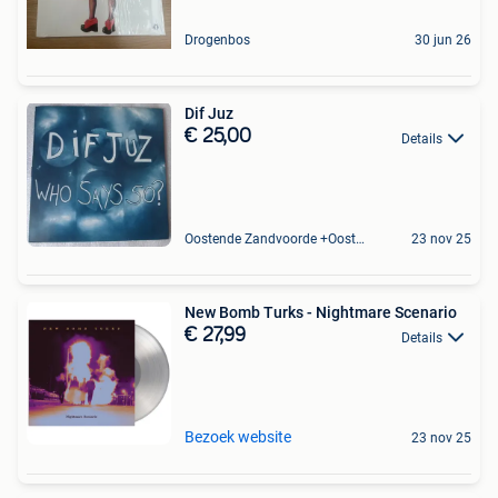
Drogenbos
30 jun 26
Dif Juz
€ 25,00
Details
Oostende Zandvoorde +Oostende
23 nov 25
New Bomb Turks - Nightmare Scenario
€ 27,99
Details
Bezoek website
23 nov 25