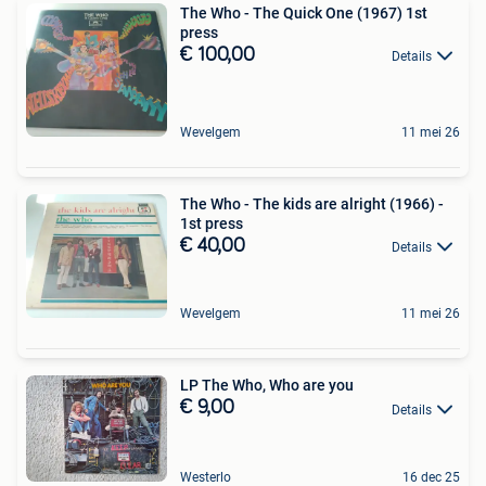
The Who - The Quick One (1967) 1st
press
€ 100,00
Details
Wevelgem
11 mei 26
The Who - The kids are alright (1966) -
1st press
€ 40,00
Details
Wevelgem
11 mei 26
LP The Who, Who are you
€ 9,00
Details
Westerlo
16 dec 25