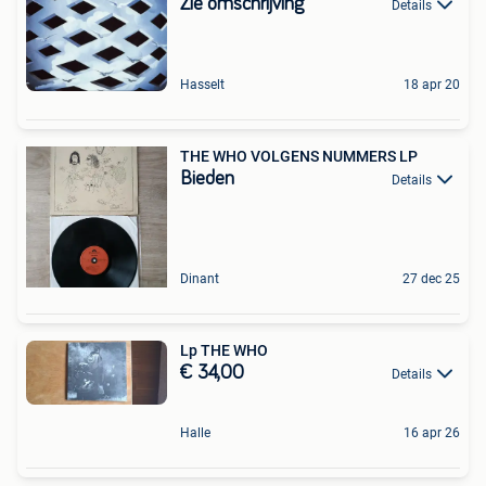
Zie omschrijving
Details
Hasselt
18 apr 20
THE WHO VOLGENS NUMMERS LP
Bieden
Details
Dinant
27 dec 25
Lp THE WHO
€ 34,00
Details
Halle
16 apr 26