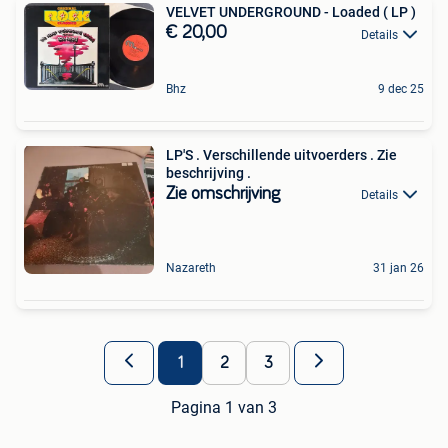
VELVET UNDERGROUND - Loaded ( LP )
€ 20,00
Details
Bhz
9 dec 25
LP'S . Verschillende uitvoerders . Zie
beschrijving .
Zie omschrijving
Details
Nazareth
31 jan 26
1
2
3
Pagina 1 van 3