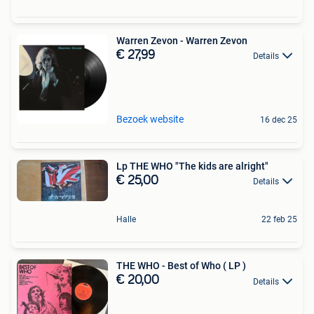
Warren Zevon - Warren Zevon
€ 27,99
Details
Bezoek website
16 dec 25
Lp THE WHO "The kids are alright"
€ 25,00
Details
Halle
22 feb 25
THE WHO - Best of Who ( LP )
€ 20,00
Details