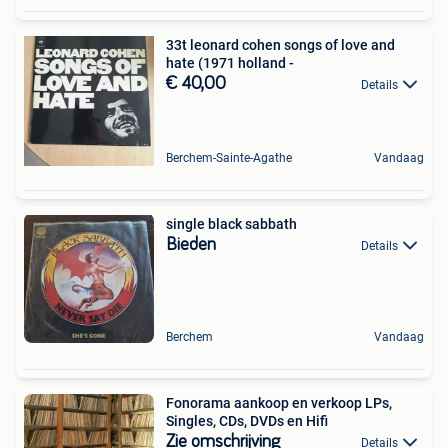
33t leonard cohen songs of love and
hate (1971 holland -
€ 40,00
Details
Berchem-Sainte-Agathe
Vandaag
single black sabbath
Bieden
Details
Berchem
Vandaag
Fonorama aankoop en verkoop LPs,
Singles, CDs, DVDs en Hifi
Zie omschrijving
Details