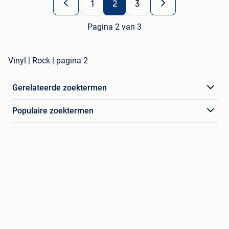
1
2
3
Pagina 2 van 3
Vinyl | Rock | pagina 2
Gerelateerde zoektermen
Populaire zoektermen