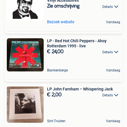
Vinyl Accessoires
Zie omschrijving
Details
Bezoek website
Vandaag
LP - Red Hot Chili Peppers - Ahoy
Rotterdam 1995 - live
€ 24,00
Details
Blankenberge
Vandaag
LP John Farnham – Whispering Jack
€ 2,00
Details
Sint-Truiden
Vandaag