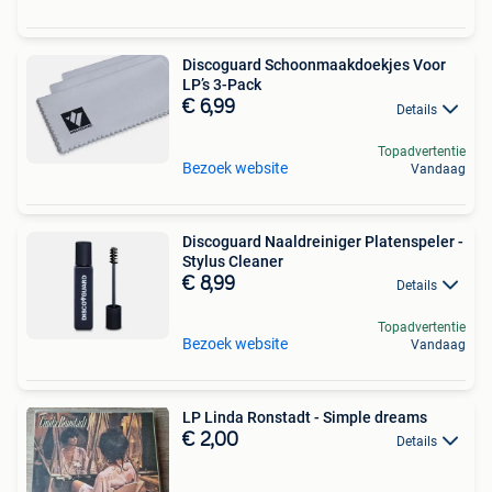
Discoguard Schoonmaakdoekjes Voor
LP’s 3-Pack
€ 6,99
Details
Topadvertentie
Bezoek website
Vandaag
Discoguard Naaldreiniger Platenspeler -
Stylus Cleaner
€ 8,99
Details
Topadvertentie
Bezoek website
Vandaag
LP Linda Ronstadt - Simple dreams
€ 2,00
Details