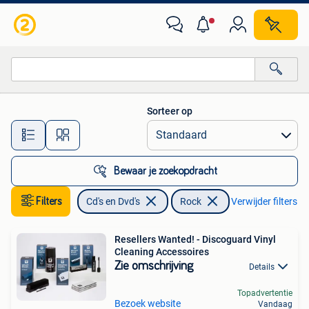
Vinyl | Rock
Sorteer op
Alle afstanden…
Bewaar je zoekopdracht
Filters
Cd's en Dvd's
Rock
Verwijder filters
Resellers Wanted! - Discoguard Vinyl
Cleaning Accessoires
Zie omschrijving
Details
Topadvertentie
Bezoek website
Vandaag