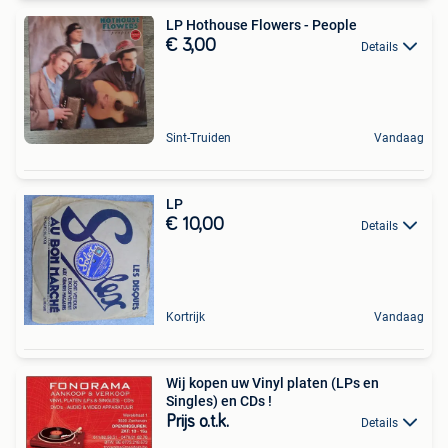
LP Hothouse Flowers - People
€ 3,00
Details
Sint-Truiden
Vandaag
LP
€ 10,00
Details
Kortrijk
Vandaag
Wij kopen uw Vinyl platen (LPs en
Singles) en CDs !
Prijs o.t.k.
Details