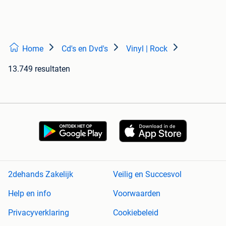
Home
Cd's en Dvd's
Vinyl | Rock
13.749 resultaten
2dehands Zakelijk
Veilig en Succesvol
Help en info
Voorwaarden
Privacyverklaring
Cookiebeleid