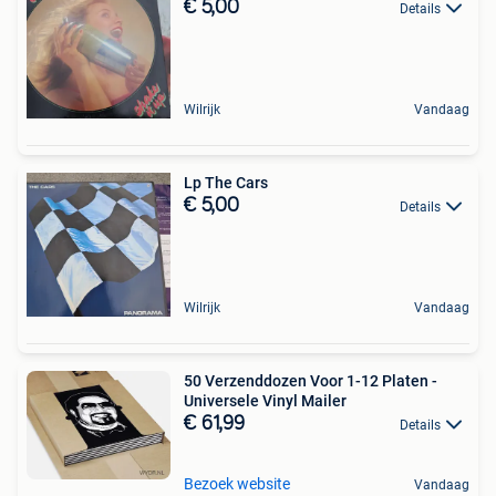
€ 5,00
Details
Wilrijk
Vandaag
Lp The Cars
€ 5,00
Details
Wilrijk
Vandaag
50 Verzenddozen Voor 1-12 Platen -
Universele Vinyl Mailer
€ 61,99
Details
Bezoek website
Vandaag