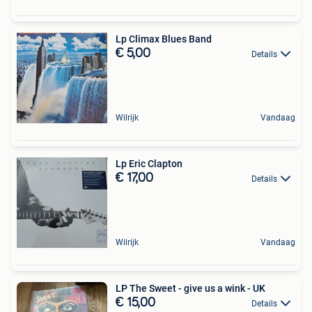
Lp Climax Blues Band
€ 5,00
Details
Wilrijk
Vandaag
Lp Eric Clapton
€ 17,00
Details
Wilrijk
Vandaag
LP The Sweet - give us a wink - UK
€ 15,00
Details