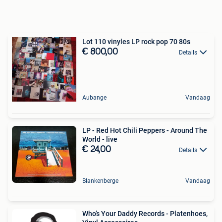
Lot 110 vinyles LP rock pop 70 80s
€ 800,00
Details
Aubange
Vandaag
LP - Red Hot Chili Peppers - Around The
World - live
€ 24,00
Details
Blankenberge
Vandaag
Who’s Your Daddy Records - Platenhoes,