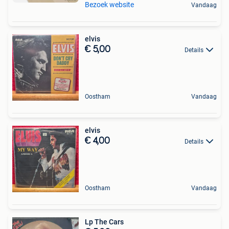
Bezoek website
Vandaag
elvis
€ 5,00
Details
Oostham
Vandaag
elvis
€ 4,00
Details
Oostham
Vandaag
Lp The Cars