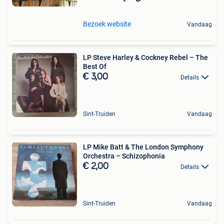
Bezoek website
Vandaag
LP Steve Harley & Cockney Rebel – The
Best Of
€ 3,00
Details
Sint-Truiden
Vandaag
LP Mike Batt & The London Symphony
Orchestra – Schizophonia
€ 2,00
Details
Sint-Truiden
Vandaag