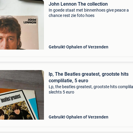
John Lennon The collection
In goede staat met binnenhoes give peace a
chance rest zie foto hoes
Gebruikt
Ophalen of Verzenden
lp, The Beatles greatest, grootste hits
complilatie, 5 euro
Lp, the beatles greatest, grootste hits complila
slechts 5 euro
Gebruikt
Ophalen of Verzenden