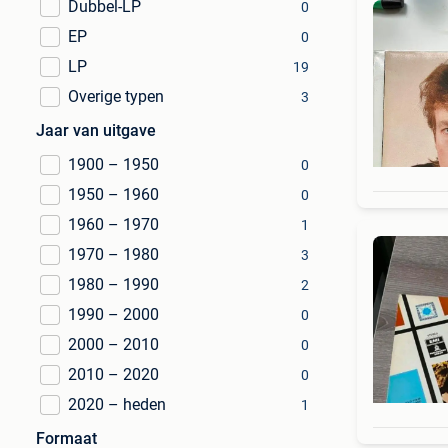
Dubbel-LP
0
EP
0
LP
19
Overige typen
3
Jaar van uitgave
1900 – 1950
0
1950 – 1960
0
1960 – 1970
1
1970 – 1980
3
1980 – 1990
2
1990 – 2000
0
2000 – 2010
0
2010 – 2020
0
2020 – heden
1
Formaat