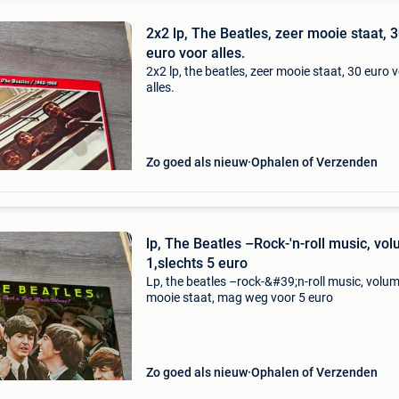
2x2 lp, The Beatles, zeer mooie staat, 
euro voor alles.
2x2 lp, the beatles, zeer mooie staat, 30 euro 
alles.
Zo goed als nieuw
Ophalen of Verzenden
lp, The Beatles –Rock-'n-roll music, vo
1,slechts 5 euro
Lp, the beatles –rock-&#39;n-roll music, volum
mooie staat, mag weg voor 5 euro
Zo goed als nieuw
Ophalen of Verzenden