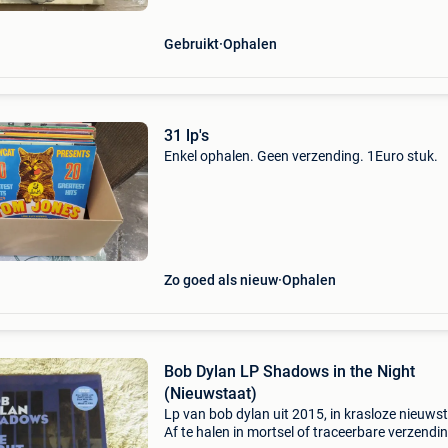
Gebruikt
Ophalen
31 lp's
Enkel ophalen. Geen verzending. 1Euro stuk.
Zo goed als nieuw
Ophalen
Bob Dylan LP Shadows in the Night
(Nieuwstaat)
Lp van bob dylan uit 2015, in krasloze nieuws
Af te halen in mortsel of traceerbare verzendin