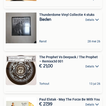
Thunderdome Vinyl Collectie 4 stuks
Bieden
Details
Ranst
28 mei 26
The Prophet Vs Deepack / The Prophet
‎– Remixx3d 001
€ 21,00
Details
Torhout
13 jul 26
Paul Elstak - May The Forze Be With You
€ 27,99
Details