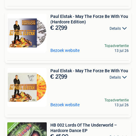
Paul Elstak - May The Forze Be With You
(Hardcore Edition)
€ 27,99
Details
Topadvertentie
Bezoek website
13 jul 26
Paul Elstak - May The Forze Be With You
€ 27,99
Details
Topadvertentie
Bezoek website
13 jul 26
HB 002 Lords Of The Underworld ‎–
Hardcore Dance EP