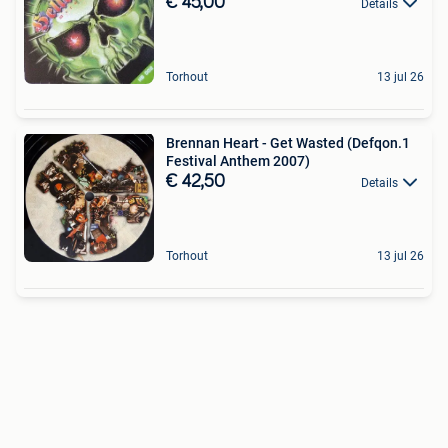
€ 45,00
Details
Torhout
13 jul 26
Brennan Heart - Get Wasted (Defqon.1
Festival Anthem 2007)
€ 42,50
Details
Torhout
13 jul 26