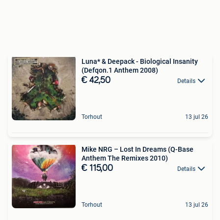
Luna* & Deepack - Biological Insanity
(Defqon.1 Anthem 2008)
€ 42,50
Details
Torhout
13 jul 26
Mike NRG ‎– Lost In Dreams (Q-Base
Anthem The Remixes 2010)
€ 115,00
Details
Torhout
13 jul 26