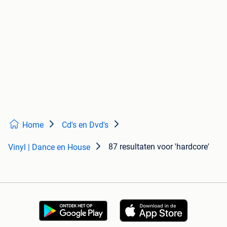
Home
Cd's en Dvd's
87 resultaten
voor 'hardcore'
Vinyl | Dance en House