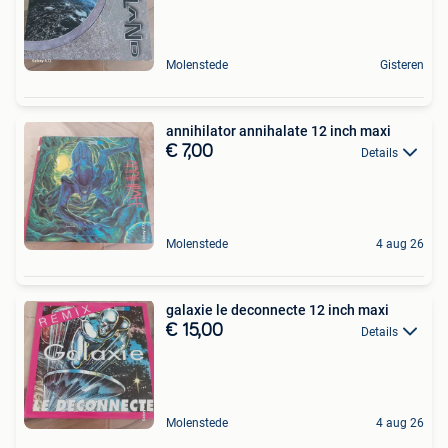
Molenstede
Gisteren
annihilator annihalate 12 inch maxi
€ 7,00
Details
Molenstede
4 aug 26
galaxie le deconnecte 12 inch maxi
€ 15,00
Details
Molenstede
4 aug 26