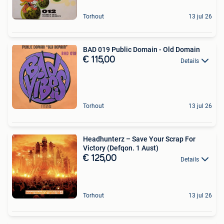
Torhout
13 jul 26
BAD 019 Public Domain - Old Domain
€ 115,00
Details
Torhout
13 jul 26
Headhunterz ‎– Save Your Scrap For
Victory (Defqon. 1 Aust)
€ 125,00
Details
Torhout
13 jul 26