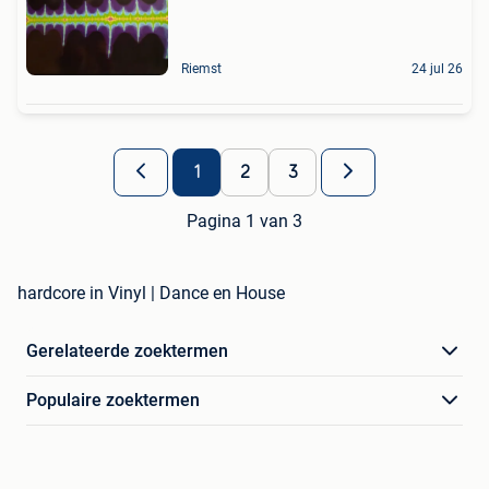
Riemst
24 jul 26
1
2
3
Pagina 1 van 3
hardcore in Vinyl | Dance en House
Gerelateerde zoektermen
Populaire zoektermen