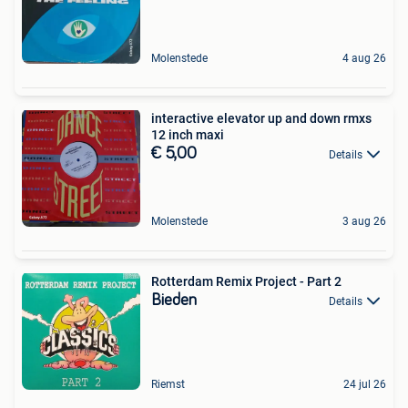
Molenstede
4 aug 26
interactive elevator up and down rmxs
12 inch maxi
€ 5,00
Details
Molenstede
3 aug 26
Rotterdam Remix Project - Part 2
Bieden
Details
Riemst
24 jul 26