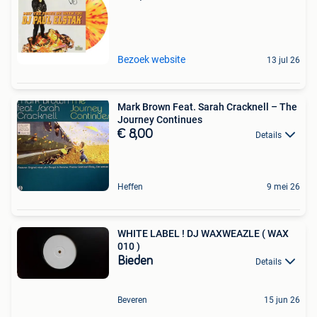
Bezoek website
13 jul 26
Mark Brown Feat. Sarah Cracknell – The
Journey Continues
€ 8,00
Details
Heffen
9 mei 26
WHITE LABEL ! DJ WAXWEAZLE ( WAX
010 )
Bieden
Details
Beveren
15 jun 26