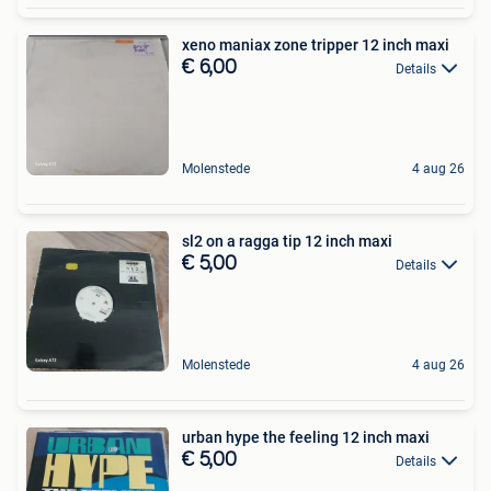
xeno maniax zone tripper 12 inch maxi
€ 6,00
Details
Molenstede
4 aug 26
sl2 on a ragga tip 12 inch maxi
€ 5,00
Details
Molenstede
4 aug 26
urban hype the feeling 12 inch maxi
€ 5,00
Details