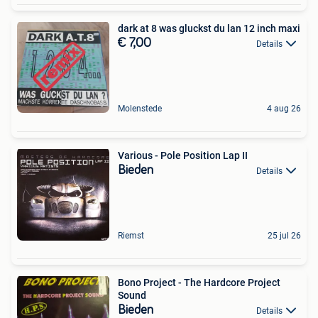
dark at 8 was gluckst du lan 12 inch maxi
€ 7,00
Details
Molenstede
4 aug 26
Various - Pole Position Lap II
Bieden
Details
Riemst
25 jul 26
Bono Project - The Hardcore Project
Sound
Bieden
Details