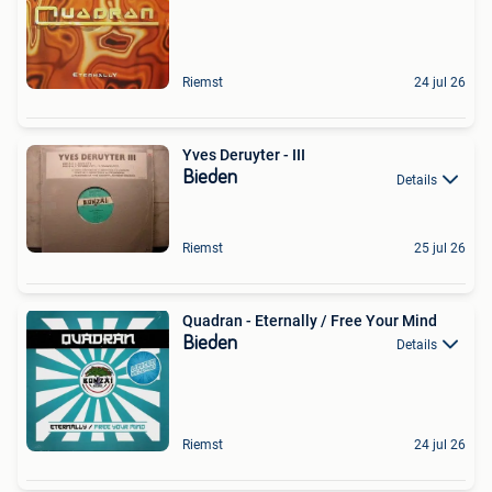
Riemst
24 jul 26
Yves Deruyter - III
Bieden
Details
Riemst
25 jul 26
Quadran - Eternally / Free Your Mind
Bieden
Details
Riemst
24 jul 26