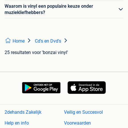
Waarom is vinyl een populaire keuze onder
muziekliefhebbers?
Home
Cd's en Dvd's
25 resultaten
voor 'bonzai vinyl'
2dehands Zakelijk
Veilig en Succesvol
Help en info
Voorwaarden