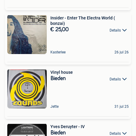
Insider - Enter The Electra World (
bonzai)
€ 25,00
Details
Kasterlee
26 jul 26
Vinyl house
Bieden
Details
Jette
31 jul 25
Yves Deruyter - IV
Bieden
Details