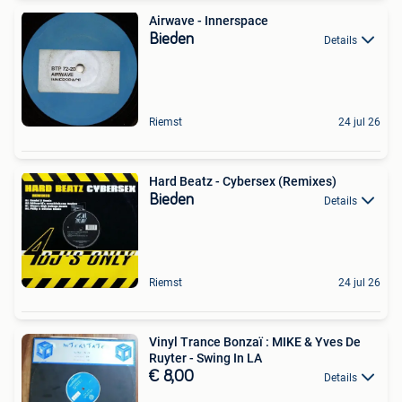
Airwave - Innerspace
Bieden
Details
Riemst
24 jul 26
Hard Beatz - Cybersex (Remixes)
Bieden
Details
Riemst
24 jul 26
Vinyl Trance Bonzaï : MIKE & Yves De
Ruyter - Swing In LA
€ 8,00
Details