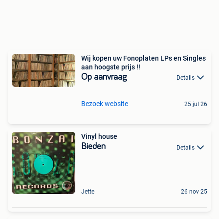
Wij kopen uw Fonoplaten LPs en Singles
aan hoogste prijs !!
Op aanvraag
Details
Bezoek website
25 jul 26
Vinyl house
Bieden
Details
Jette
26 nov 25