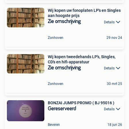
Wij kopen uw fonoplaten LP's en Singles
aan hoogste prijs
Zie omschrijving
Details
Zonhoven
29 nov 24
Wij kopen tweedehands LP's, Singles,
CD's en hifi-apparatuur
Zie omschrijving
Details
Zonhoven
30 mrt 25
BONZAI JUMPS PROMO ( BJ 95016 )
Gereserveerd
Details
Beveren
18 jun 26