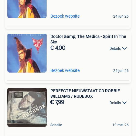
Bezoek website
24 jun 26
Doctor &amp; The Medics - Spirit In The
Sky
€ 4,00
Details
Bezoek website
24 jun 26
PERFECTE NIEUWSTAAT CD ROBBIE
WILLIAMS / RUDEBOX
€ 7,99
Details
Schelle
10 mei 26