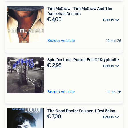
Tim McGraw - Tim McGraw And The
Dancehall Doctors
€ 4,00
Details
Bezoek website
10 mei 26
Spin Doctors - Pocket Full Of Kryptonite
€ 2,95
Details
Bezoek website
10 mei 26
The Good Doctor Seizoen 1 Dvd 5disc
€ 7,00
Details