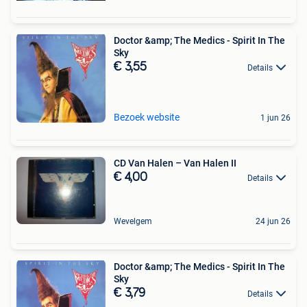
Doctor &amp; The Medics - Spirit In The
Sky
€ 3,55
Details
Bezoek website
1 jun 26
CD Van Halen – Van Halen II
€ 4,00
Details
Wevelgem
24 jun 26
Doctor &amp; The Medics - Spirit In The
Sky
€ 3,79
Details