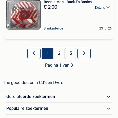
Beenie Man - Back To Basics
€ 2,00
Details
Blankenberge
23 jul 26
1
2
3
Pagina 1 van 3
the good doctor in Cd's en Dvd's
Gerelateerde zoektermen
Populaire zoektermen