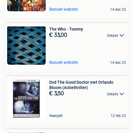
Bezoek website
14 dec 25
The Who - Tommy
€ 33,00
Details
Bezoek website
14 dec 25
Dvd The Good Doctor met Orlando
Bloom (Actiethriller)
€ 3,50
Details
Neerpelt
12 feb 23