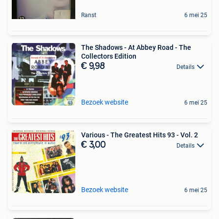
Ranst
6 mei 25
The Shadows - At Abbey Road - The
Collectors Edition
€ 9,98
Details
Bezoek website
6 mei 25
Various - The Greatest Hits 93 - Vol. 2
€ 3,00
Details
Bezoek website
6 mei 25