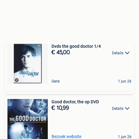
Dvds the good doctor 1/4
€ 45,00
Details
Genk
1 jun 26
Good doctor, the op DVD
€ 10,99
Details
Bezoek website
1 jun 26