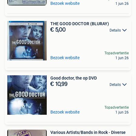
Bezoek website
1 jun 26
THE GOOD DOCTOR (BLURAY)
€ 5,00
Details
Topadvertentie
Bezoek website
1 jun 26
Good doctor, the op DVD
€ 10,99
Details
Topadvertentie
Bezoek website
1 jun 26
Various Artists/Bands in Rock - Diverse