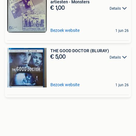
artiesten - Monsters
€ 1,00
Details
Bezoek website
1 jun 26
THE GOOD DOCTOR (BLURAY)
€ 5,00
Details
Bezoek website
1 jun 26