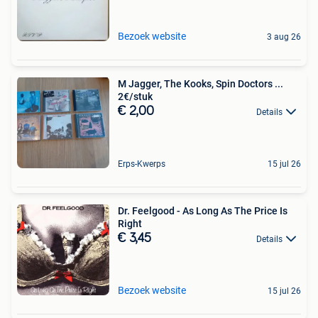
Bezoek website
3 aug 26
M Jagger, The Kooks, Spin Doctors ...
2€/stuk
€ 2,00
Details
Erps-Kwerps
15 jul 26
Dr. Feelgood - As Long As The Price Is
Right
€ 3,45
Details
Bezoek website
15 jul 26