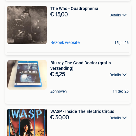
The Who - Quadrophenia
€ 15,00
Details
Bezoek website
15 jul 26
Blu ray The Good Doctor (gratis
verzending)
€ 5,25
Details
Zonhoven
14 dec 25
WASP - Inside The Electric Circus
€ 30,00
Details