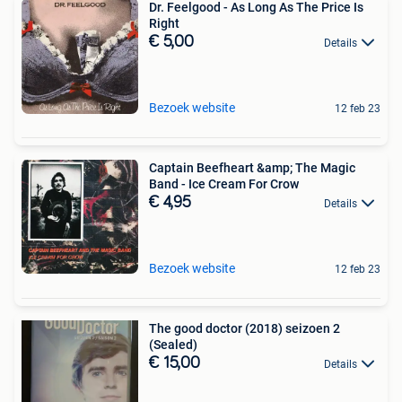
Dr. Feelgood - As Long As The Price Is
Right
€ 5,00
Details
Bezoek website
12 feb 23
Captain Beefheart &amp; The Magic
Band - Ice Cream For Crow
€ 4,95
Details
Bezoek website
12 feb 23
The good doctor (2018) seizoen 2
(Sealed)
€ 15,00
Details