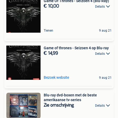
Game Of Thrones - Seizoen 4 (Blu-Ray)
€ 10,00
Details
Tienen
9 aug 21
Game of thrones - Seizoen 4 op Blu-ray
€ 14,99
Details
Bezoek website
9 aug 21
Blu-ray dvd-boxen met de beste
amerikaanse tv-series
Zie omschrijving
Details