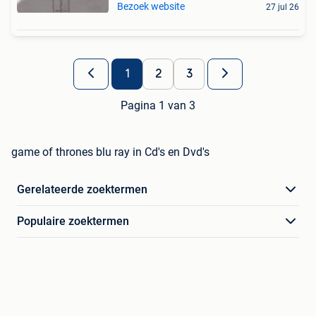
Bezoek website
27 jul 26
1
2
3
Pagina 1 van 3
game of thrones blu ray in Cd's en Dvd's
Gerelateerde zoektermen
Populaire zoektermen