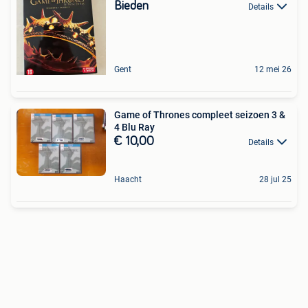
Bieden
Details
Gent
12 mei 26
Game of Thrones compleet seizoen 3 &
4 Blu Ray
€ 10,00
Details
Haacht
28 jul 25