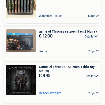
Wanfercee - Baulet
6 aug 26
game of Thrones seizoen 1 en 2 blu ray
€ 12,00
Details
Deinze
27 jul 26
Game Of Thrones - Seizoen 1 (blu-ray
nieuw)
€ 9,95
Details
Bezoek website
27 jul 26