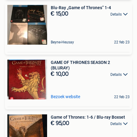
Blu-Ray „Game of Thrones” 1-4
€ 15,00
Details
Beyne-Heusay
22 feb 23
GAME OF THRONES SEASON 2
(BLURAY)
€ 10,00
Details
Bezoek website
22 feb 23
Game of Thrones: 1-6 / Blu-ray Boxset
€ 95,00
Details