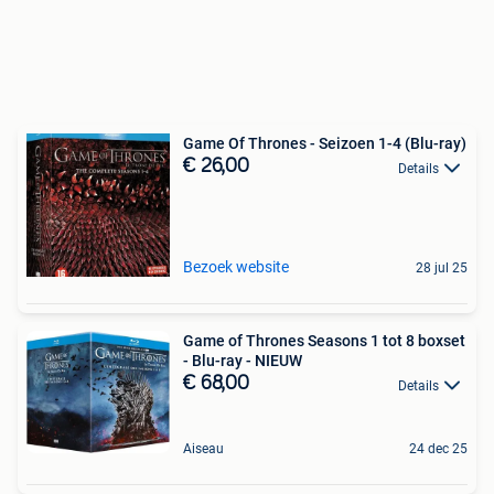
Game Of Thrones - Seizoen 1-4 (Blu-ray)
€ 26,00
Details
Bezoek website
28 jul 25
Game of Thrones Seasons 1 tot 8 boxset
- Blu-ray - NIEUW
€ 68,00
Details
Aiseau
24 dec 25