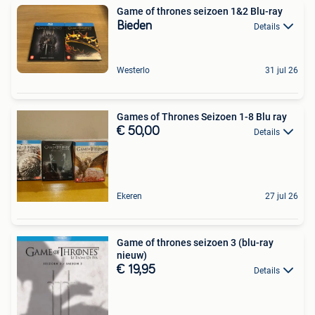
Game of thrones seizoen 1&2 Blu-ray
Bieden
Details
Westerlo
31 jul 26
Games of Thrones Seizoen 1-8 Blu ray
€ 50,00
Details
Ekeren
27 jul 26
Game of thrones seizoen 3 (blu-ray
nieuw)
€ 19,95
Details