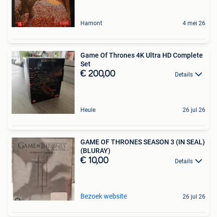
Hamont
4 mei 26
Game Of Thrones 4K Ultra HD Complete
Set
€ 200,00
Details
Heule
26 jul 26
GAME OF THRONES SEASON 3 (IN SEAL)
(BLURAY)
€ 10,00
Details
Bezoek website
26 jul 26