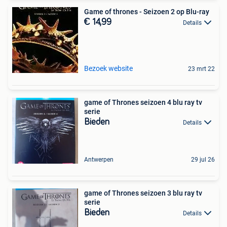
Game of thrones - Seizoen 2 op Blu-ray
€ 14,99
Details
Bezoek website
23 mrt 22
game of Thrones seizoen 4 blu ray tv
serie
Bieden
Details
Antwerpen
29 jul 26
game of Thrones seizoen 3 blu ray tv
serie
Bieden
Details