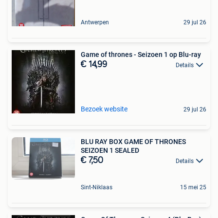
Antwerpen
29 jul 26
Game of thrones - Seizoen 1 op Blu-ray
€ 14,99
Details
Bezoek website
29 jul 26
BLU RAY BOX GAME OF THRONES
SEIZOEN 1 SEALED
€ 7,50
Details
Sint-Niklaas
15 mei 25