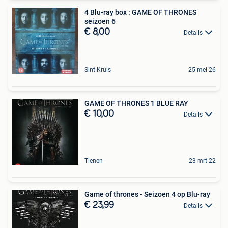
4 Blu-ray box : GAME OF THRONES
seizoen 6
€ 8,00
Details
Sint-Kruis
25 mei 26
GAME OF THRONES 1 BLUE RAY
€ 10,00
Details
Tienen
23 mrt 22
Game of thrones - Seizoen 4 op Blu-ray
€ 23,99
Details