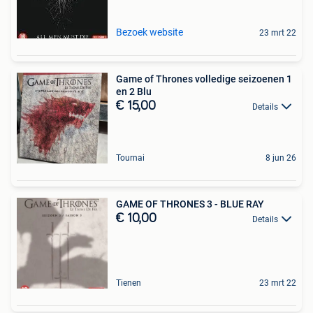
Bezoek website
23 mrt 22
Game of Thrones volledige seizoenen 1
en 2 Blu
€ 15,00
Details
Tournai
8 jun 26
GAME OF THRONES 3 - BLUE RAY
€ 10,00
Details
Tienen
23 mrt 22