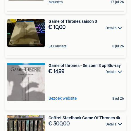
Merksem
17 jul 26
Game of Thrones saison 3
€ 10,00
Details
La Louviere
8 jul 26
Game of thrones - Seizoen 3 op Blu-ray
€ 14,99
Details
Bezoek website
8 jul 26
Coffret Steelbook Game Of Thrones 4k
€ 300,00
Details