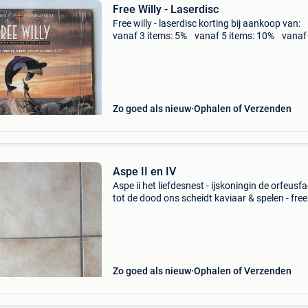
Free Willy - Laserdisc
Free willy - laserdisc korting bij aankoop van:
vanaf 3 items: 5% vanaf 5 items: 10% vanaf
items: 20%
Zo goed als nieuw
Ophalen of Verzenden
Aspe II en IV
Aspe ii het liefdesnest - ijskoningin de orfeusfa
tot de dood ons scheidt kaviaar & spelen - free 
aspecten iv requiem - oud zeer
Zo goed als nieuw
Ophalen of Verzenden