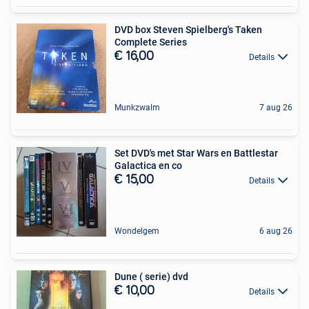
DVD box Steven Spielberg's Taken
Complete Series
€ 16,00
Details
Munkzwalm
7 aug 26
Set DVD's met Star Wars en Battlestar
Galactica en co
€ 15,00
Details
Wondelgem
6 aug 26
Dune ( serie) dvd
€ 10,00
Details