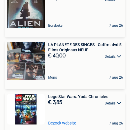
Borsbeke
7 aug 26
LA PLANETE DES SINGES - Coffret dvd 5
Films Originaux NEUF
€ 40,00
Details
Mons
7 aug 26
Lego Star Wars: Yoda Chronicles
€ 3,85
Details
Bezoek website
7 aug 26