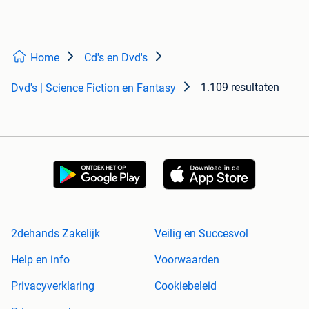
Home
Cd's en Dvd's
1.109 resultaten
Dvd's | Science Fiction en Fantasy
2dehands Zakelijk
Veilig en Succesvol
Help en info
Voorwaarden
Privacyverklaring
Cookiebeleid