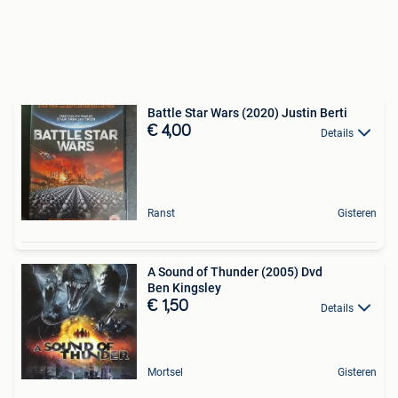
Battle Star Wars (2020) Justin Berti
€ 4,00
Details
Ranst
Gisteren
A Sound of Thunder (2005) Dvd
Ben Kingsley
€ 1,50
Details
Mortsel
Gisteren