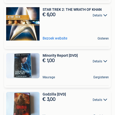
STAR TREK 2: THE WRATH OF KHAN
€ 6,00
Details
Bezoek website
Gisteren
Minority Report [DVD]
€ 1,00
Details
Maurage
Eergisteren
Godzilla [DVD]
€ 3,00
Details