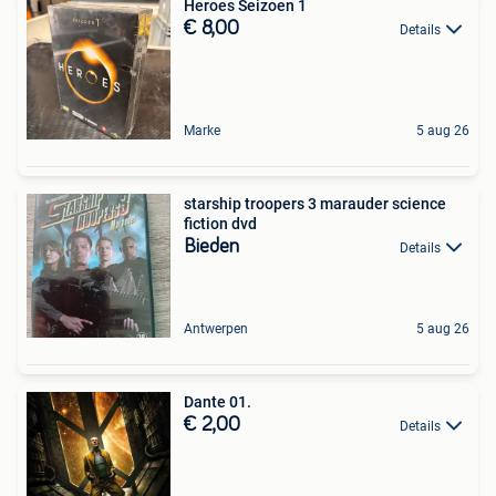
Heroes Seizoen 1
€ 8,00
Details
Marke
5 aug 26
starship troopers 3 marauder science
fiction dvd
Bieden
Details
Antwerpen
5 aug 26
Dante 01.
€ 2,00
Details