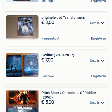
Maurage
Eergisteren
originele dvd Transformers
€ 2,00
Details
Kampenhout
Eergisteren
Skyline ( 2010-2017)
€ 7,00
Details
Borsbeke
Eergisteren
Pitch Black / Chronicles Of Riddick
(2DVD)
€ 5,00
Details