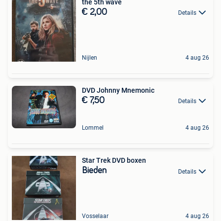
the 5th wave
€ 2,00
Details
Nijlen
4 aug 26
DVD Johnny Mnemonic
€ 7,50
Details
Lommel
4 aug 26
Star Trek DVD boxen
Bieden
Details
Vosselaar
4 aug 26