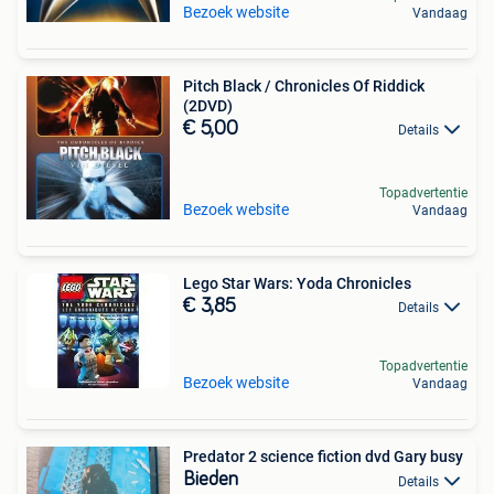
Bezoek website
Vandaag
Pitch Black / Chronicles Of Riddick
(2DVD)
€ 5,00
Details
Topadvertentie
Bezoek website
Vandaag
Lego Star Wars: Yoda Chronicles
€ 3,85
Details
Topadvertentie
Bezoek website
Vandaag
Predator 2 science fiction dvd Gary busy
Bieden
Details