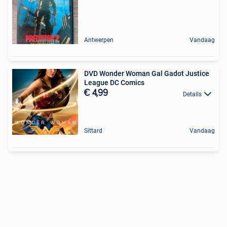
Antwerpen
Vandaag
DVD Wonder Woman Gal Gadot Justice
League DC Comics
€ 4,99
Details
Sittard
Vandaag