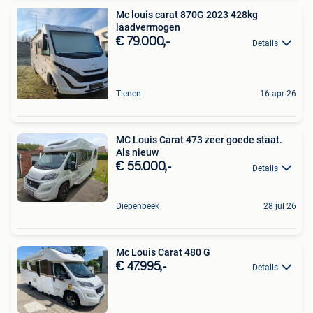
Mc louis carat 870G 2023 428kg
laadvermogen
€ 79.000,-
Details
Tienen
16 apr 26
MC Louis Carat 473 zeer goede staat.
Als nieuw
€ 55.000,-
Details
Diepenbeek
28 jul 26
Mc Louis Carat 480 G
€ 47.995,-
Details