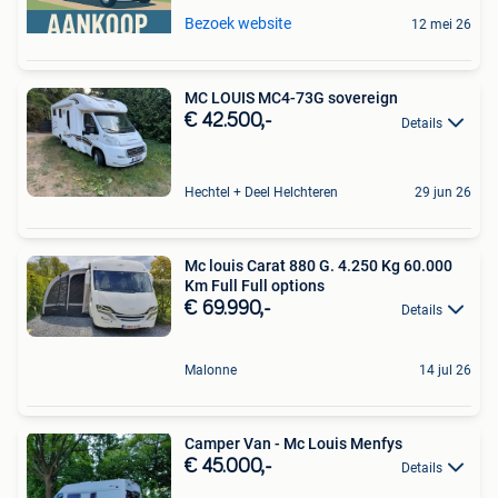
Bezoek website
12 mei 26
MC LOUIS MC4-73G sovereign
€ 42.500,-
Details
Hechtel + Deel Helchteren
29 jun 26
Mc louis Carat 880 G. 4.250 Kg 60.000
Km Full Full options
€ 69.990,-
Details
Malonne
14 jul 26
Camper Van - Mc Louis Menfys
€ 45.000,-
Details