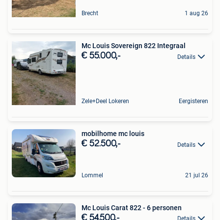
Brecht
1 aug 26
Mc Louis Sovereign 822 Integraal
€ 55.000,-
Details
Zele+Deel Lokeren
Eergisteren
mobilhome mc louis
€ 52.500,-
Details
Lommel
21 jul 26
Mc Louis Carat 822 - 6 personen
€ 54.500,-
Details