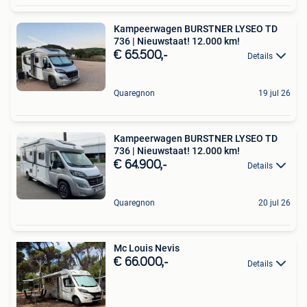
Kampeerwagen BURSTNER LYSEO TD
736 | Nieuwstaat! 12.000 km!
€ 65.500,-
Details
Quaregnon
19 jul 26
Kampeerwagen BURSTNER LYSEO TD
736 | Nieuwstaat! 12.000 km!
€ 64.900,-
Details
Quaregnon
20 jul 26
Mc Louis Nevis
€ 66.000,-
Details