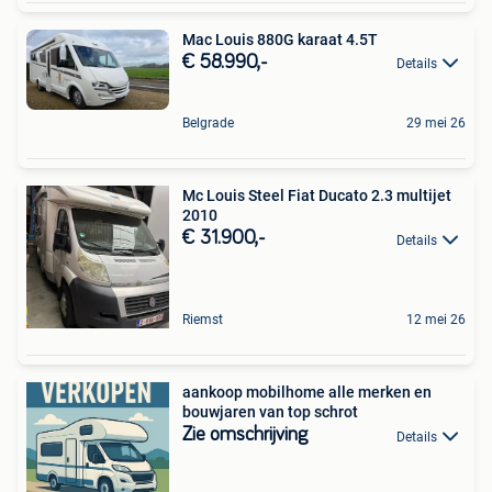
Mac Louis 880G karaat 4.5T
€ 58.990,-
Details
Belgrade
29 mei 26
Mc Louis Steel Fiat Ducato 2.3 multijet
2010
€ 31.900,-
Details
Riemst
12 mei 26
aankoop mobilhome alle merken en
bouwjaren van top schrot
Zie omschrijving
Details