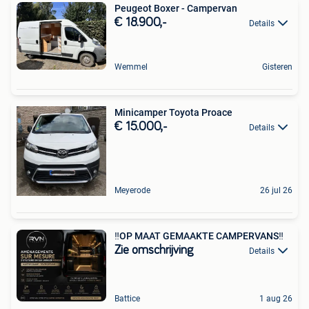
Peugeot Boxer - Campervan
€ 18.900,-
Details
Wemmel
Gisteren
Minicamper Toyota Proace
€ 15.000,-
Details
Meyerode
26 jul 26
‼️OP MAAT GEMAAKTE CAMPERVANS‼️
Zie omschrijving
Details
Battice
1 aug 26