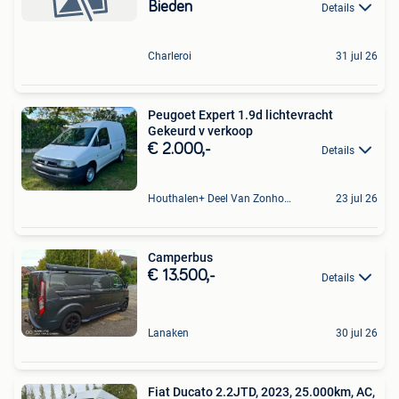
Bieden
Details
Charleroi
31 jul 26
Peugoet Expert 1.9d lichtevracht
Gekeurd v verkoop
€ 2.000,-
Details
Houthalen+ Deel Van Zonhoven En Zolder
23 jul 26
Camperbus
€ 13.500,-
Details
Lanaken
30 jul 26
Fiat Ducato 2.2JTD, 2023, 25.000km, AC,