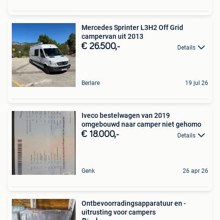
Mercedes Sprinter L3H2 Off Grid
campervan uit 2013
€ 26.500,-
Details
Berlare
19 jul 26
Iveco bestelwagen van 2019
omgebouwd naar camper niet gehomo
€ 18.000,-
Details
Genk
26 apr 26
Ontbevoorradingsapparatuur en -
uitrusting voor campers