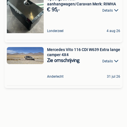
aanhangwagen/Caravan Merk: RIWHA
€ 95,-
Details
Londerzeel
4 aug 26
Mercedes Vito 116 CDI W639 Extra lange
camper 4X4
Zie omschrijving
Details
Anderlecht
31 jul 26