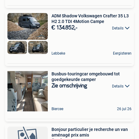
ADM Shadow Volkswagen Crafter 35 L3
H2 2.0 TDI 4Motion Campe
€ 134.852,-
Details
Lebbeke
Eergisteren
Busbus-touringcar omgebouwd tot
goedgekeurde camper
Zie omschrijving
Details
Biercee
26 jul 26
Bonjour particulier je recherche un van
aménagé prix amis