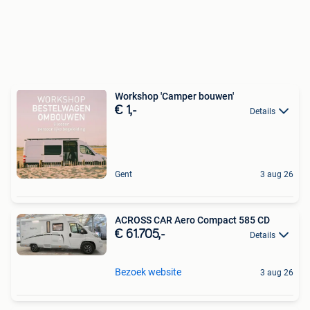
Workshop 'Camper bouwen'
€ 1,-
Details
Gent
3 aug 26
ACROSS CAR Aero Compact 585 CD
€ 61.705,-
Details
Bezoek website
3 aug 26