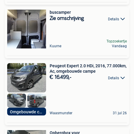
buscamper
Zie omschrijving
Details
Topzoekertje
Kuurne
Vandaag
Peugeot Expert 2.0 HDi, 2016, 77.000km,
Ac, omgebouwde campe
€ 16.499,-
Details
Omgebouwde camper
Waasmunster
31 jul 26
Opbergbox voor