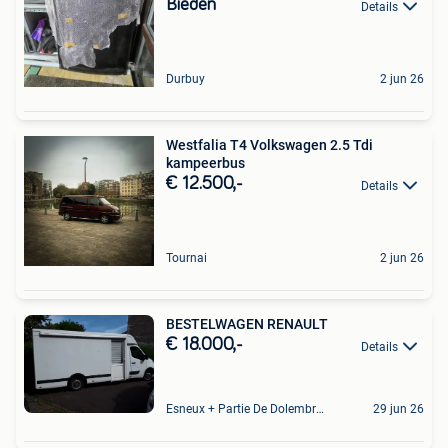
Bieden
Details
Durbuy
2 jun 26
Westfalia T4 Volkswagen 2.5 Tdi
kampeerbus
€ 12.500,-
Details
Tournai
2 jun 26
BESTELWAGEN RENAULT
€ 18.000,-
Details
Esneux + Partie De Dolembreux
29 jun 26