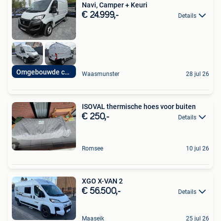
Navi, Camper + Keuri
€ 24.999,-
Details
Omgebouwde camper
Waasmunster
28 jul 26
ISOVAL thermische hoes voor buiten
€ 250,-
Details
Romsee
10 jul 26
XGO X-VAN 2
€ 56.500,-
Details
Maaseik
25 jul 26