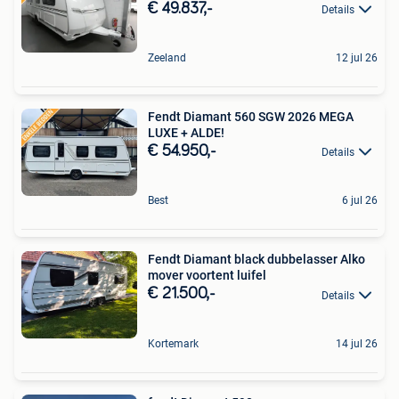
€ 49.837,-
Details
Zeeland
12 jul 26
Fendt Diamant 560 SGW 2026 MEGA
LUXE + ALDE!
€ 54.950,-
Details
Best
6 jul 26
Fendt Diamant black dubbelasser Alko
mover voortent luifel
€ 21.500,-
Details
Kortemark
14 jul 26