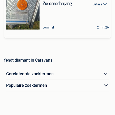
Zie omschrijving
Details
Lommel
2 mrt 26
fendt diamant in Caravans
Gerelateerde zoektermen
Populaire zoektermen