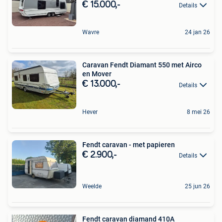
€ 15.000,-
Details
Wavre
24 jan 26
Caravan Fendt Diamant 550 met Airco
en Mover
€ 13.000,-
Details
Hever
8 mei 26
Fendt caravan - met papieren
€ 2.900,-
Details
Weelde
25 jun 26
Fendt caravan diamand 410A