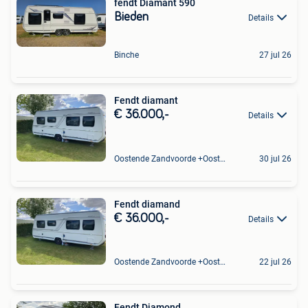
fendt Diamant 590
Bieden
Details
Binche
27 jul 26
Fendt diamant
€ 36.000,-
Details
Oostende Zandvoorde +Oostende
30 jul 26
Fendt diamand
€ 36.000,-
Details
Oostende Zandvoorde +Oostende
22 jul 26
Fendt Diamond