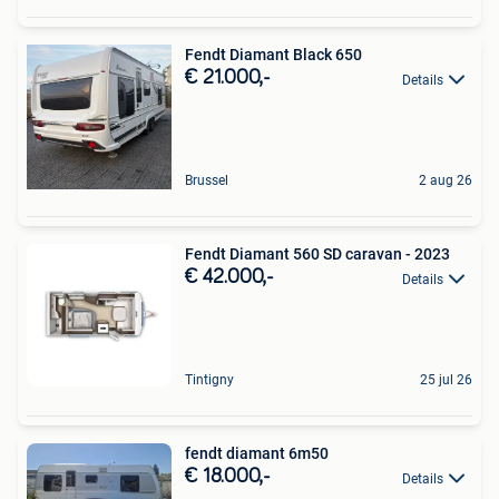
Fendt Diamant Black 650
€ 21.000,-
Details
Brussel
2 aug 26
Fendt Diamant 560 SD caravan - 2023
€ 42.000,-
Details
Tintigny
25 jul 26
fendt diamant 6m50
€ 18.000,-
Details