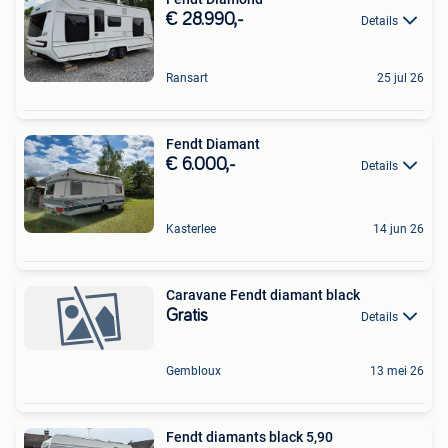
€ 28.990,-
Details
Ransart
25 jul 26
Fendt Diamant
€ 6.000,-
Details
Kasterlee
14 jun 26
Caravane Fendt diamant black
Gratis
Details
Gembloux
13 mei 26
Fendt diamants black 5,90