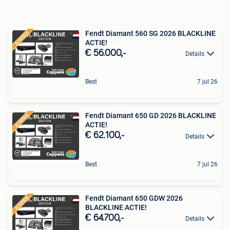
Fendt Diamant 560 SG 2026 BLACKLINE
ACTIE!
€ 56.000,-
Details
Best
7 jul 26
Fendt Diamant 650 GD 2026 BLACKLINE
ACTIE!
€ 62.100,-
Details
Best
7 jul 26
Fendt Diamant 650 GDW 2026
BLACKLINE ACTIE!
€ 64.700,-
Details