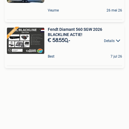
Veurne
26 mei 26
Fendt Diamant 560 SGW 2026
BLACKLINE ACTIE!
€ 58.550,-
Details
Best
7 jul 26