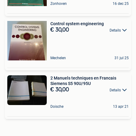
Zonhoven
16 dec 25
Control system engineering
€ 30,00
Details
Mechelen
31 jul 25
2 Manuels techniques en Francais
Siemens S5 90U/95U
€ 30,00
Details
Doische
13 apr 21