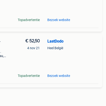
rd.
Topadvertentie
Bezoek website
€ 52,50
LastDodo
-
4 nov 21
Heel België
.
au,
rd.
Topadvertentie
Bezoek website