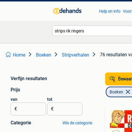
Help en info
Voor
76 resultaten
vo
Home
Boeken
Stripverhalen
Verfijn resultaten
Bewaar
Prijs
Boeken
van
tot
€
€
Categorie
Wis de categorie