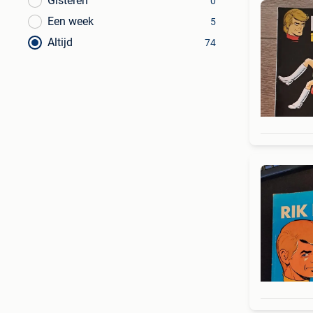
Gisteren
0
Een week
5
Altijd
74