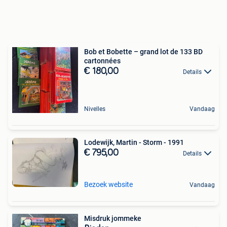
Bob et Bobette – grand lot de 133 BD
cartonnées
€ 180,00
Details
Nivelles
Vandaag
Lodewijk, Martin - Storm - 1991
€ 795,00
Details
Bezoek website
Vandaag
Misdruk jommeke