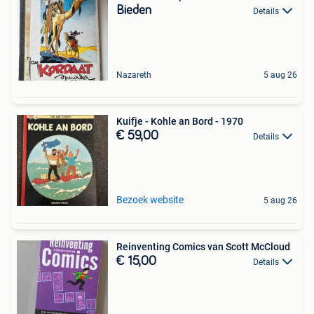
Bieden
Details
Nazareth
5 aug 26
Kuifje - Kohle an Bord - 1970
€ 59,00
Details
Bezoek website
5 aug 26
Reinventing Comics van Scott McCloud
€ 15,00
Details