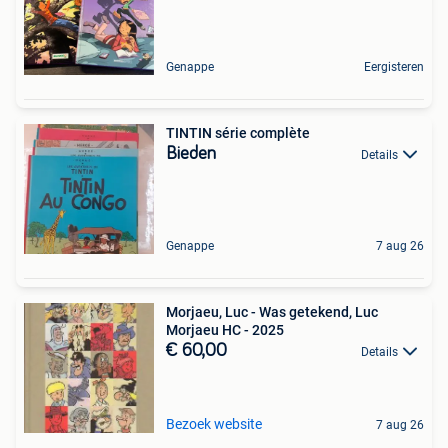
Genappe
Eergisteren
TINTIN série complète
Bieden
Details
Genappe
7 aug 26
Morjaeu, Luc - Was getekend, Luc
Morjaeu HC - 2025
€ 60,00
Details
Bezoek website
7 aug 26