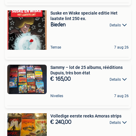
Suske en Wiske speciale editie Het
laatste lint 250 ex.
Bieden
Details
Temse
7 aug 26
Sammy – lot de 25 albums, rééditions
Dupuis, très bon état
€ 165,00
Details
Nivelles
7 aug 26
Volledige eerste reeks Amoras strips
€ 240,00
Details