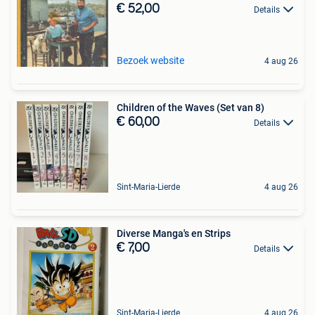
€ 52,00
Details
Bezoek website
4 aug 26
Children of the Waves (Set van 8)
€ 60,00
Details
Sint-Maria-Lierde
4 aug 26
Diverse Manga's en Strips
€ 7,00
Details
Sint-Maria-Lierde
4 aug 26