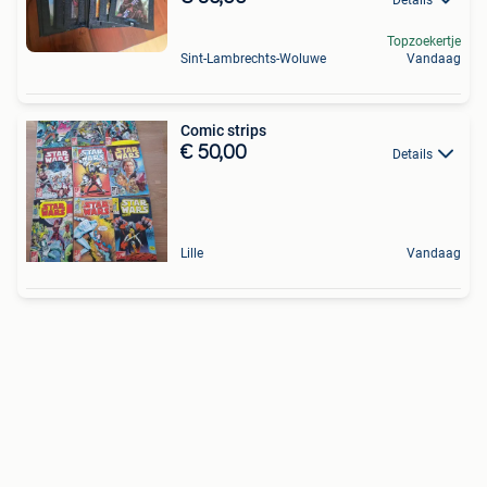
Topzoekertje
Sint-Lambrechts-Woluwe
Vandaag
Comic strips
€ 50,00
Details
Lille
Vandaag