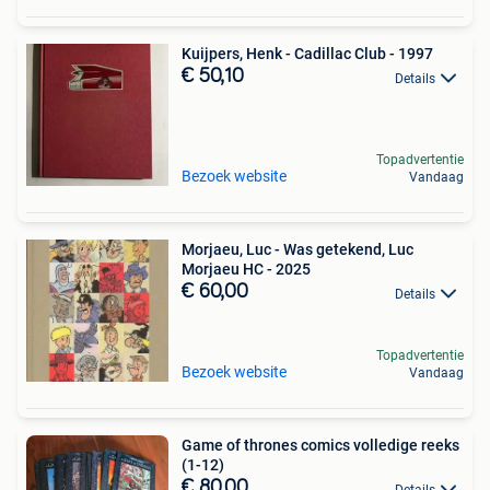
Kuijpers, Henk - Cadillac Club - 1997
€ 50,10
Details
Topadvertentie
Bezoek website
Vandaag
Morjaeu, Luc - Was getekend, Luc
Morjaeu HC - 2025
€ 60,00
Details
Topadvertentie
Bezoek website
Vandaag
Game of thrones comics volledige reeks
(1-12)
€ 80,00
Details