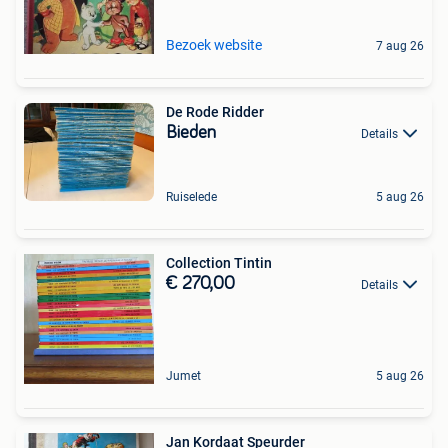
Bezoek website
7 aug 26
De Rode Ridder
Bieden
Details
Ruiselede
5 aug 26
Collection Tintin
€ 270,00
Details
Jumet
5 aug 26
Jan Kordaat Speurder