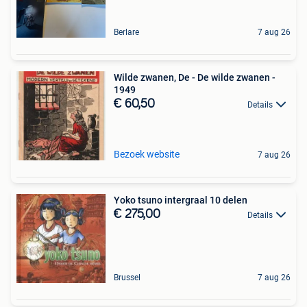
Berlare
7 aug 26
Wilde zwanen, De - De wilde zwanen -
1949
€ 60,50
Details
Bezoek website
7 aug 26
Yoko tsuno intergraal 10 delen
€ 275,00
Details
Brussel
7 aug 26