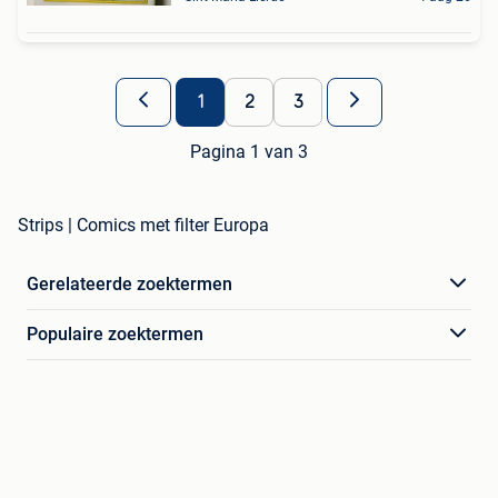
1
2
3
Pagina 1 van 3
Strips | Comics met filter Europa
Gerelateerde zoektermen
Populaire zoektermen