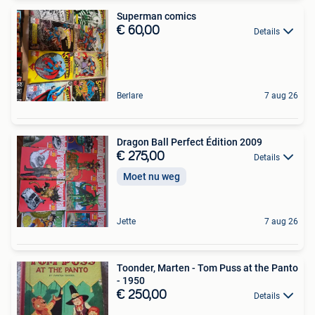
Superman comics
€ 60,00
Details
Berlare
7 aug 26
Dragon Ball Perfect Édition 2009
€ 275,00
Details
Moet nu weg
Jette
7 aug 26
Toonder, Marten - Tom Puss at the Panto
- 1950
€ 250,00
Details