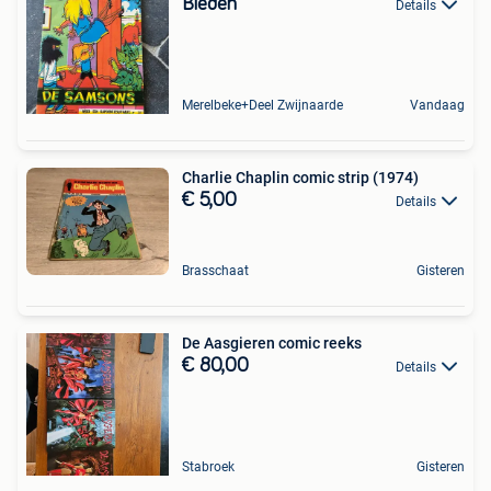
Bieden
Details
Merelbeke+Deel Zwijnaarde
Vandaag
Charlie Chaplin comic strip (1974)
€ 5,00
Details
Brasschaat
Gisteren
De Aasgieren comic reeks
€ 80,00
Details
Stabroek
Gisteren