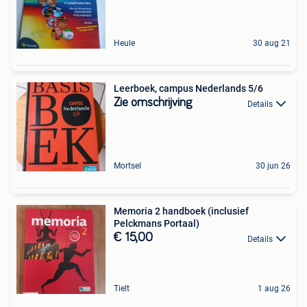
Heule
30 aug 21
Leerboek, campus Nederlands 5/6
Zie omschrijving
Details
Mortsel
30 jun 26
Memoria 2 handboek (inclusief
Pelckmans Portaal)
€ 15,00
Details
Tielt
1 aug 26