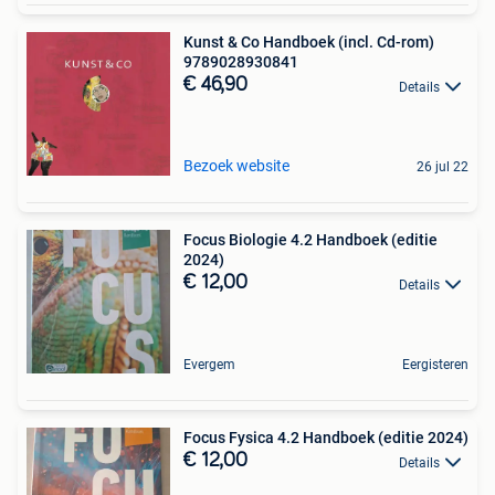
Kunst & Co Handboek (incl. Cd-rom)
9789028930841
€ 46,90
Details
Bezoek website
26 jul 22
Focus Biologie 4.2 Handboek (editie
2024)
€ 12,00
Details
Evergem
Eergisteren
Focus Fysica 4.2 Handboek (editie 2024)
€ 12,00
Details