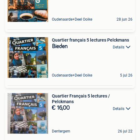
Oudenaarde+Deel Ooike
28 jun 26
Quartier français 5 lectures Pelckmans
Bieden
Details
Oudenaarde+Deel Ooike
5 jul 26
Quartier Français 5 lectures /
Pelckmans
€ 16,00
Details
Dentergem
26 jul 22