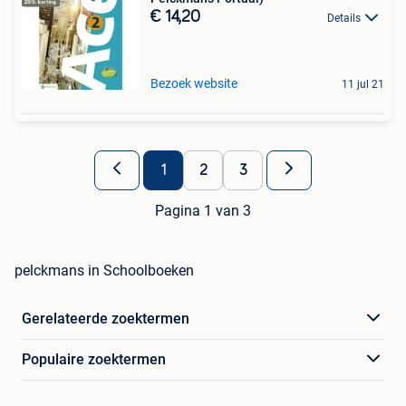
€ 14,20
Details
Bezoek website
11 jul 21
1
2
3
Pagina 1 van 3
pelckmans in Schoolboeken
Gerelateerde zoektermen
Populaire zoektermen