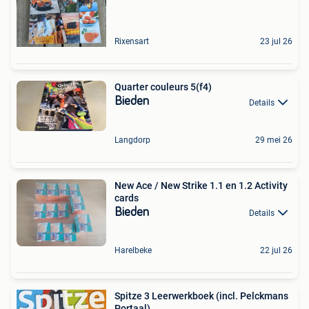
Rixensart
23 jul 26
Quarter couleurs 5(f4)
Bieden
Details
Langdorp
29 mei 26
New Ace / New Strike 1.1 en 1.2 Activity
cards
Bieden
Details
Harelbeke
22 jul 26
Spitze 3 Leerwerkboek (incl. Pelckmans
Portaal)