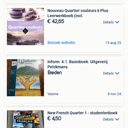
Nouveau Quartier couleurs 6 Plus
Leerwerkboek (incl.
€ 42,65
Details
Bezoek website
15 aug 25
Inform. 4.1. Basisboek. Uitgeverij
Pelckmans.
Bieden
Details
Veurne
8 nov 24
New French Quarter 1 - studentenboek
€ 4,50
Details