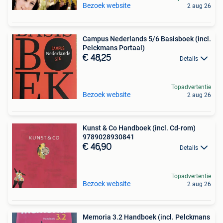
Bezoek website
2 aug 26
Campus Nederlands 5/6 Basisboek (incl.
Pelckmans Portaal)
€ 48,25
Details
Topadvertentie
Bezoek website
2 aug 26
Kunst & Co Handboek (incl. Cd-rom)
9789028930841
€ 46,90
Details
Topadvertentie
Bezoek website
2 aug 26
Memoria 3.2 Handboek (incl. Pelckmans