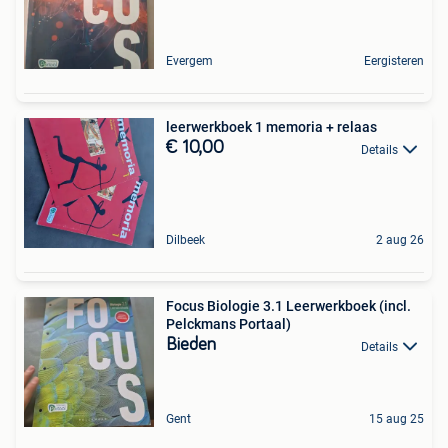
Evergem
Eergisteren
leerwerkboek 1 memoria + relaas
€ 10,00
Details
Dilbeek
2 aug 26
Focus Biologie 3.1 Leerwerkboek (incl.
Pelckmans Portaal)
Bieden
Details
Gent
15 aug 25