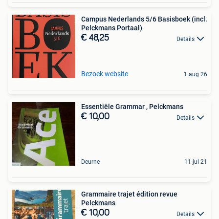
Campus Nederlands 5/6 Basisboek (incl.
Pelckmans Portaal)
€ 48,25
Details
Bezoek website
1 aug 26
Essentiële Grammar , Pelckmans
€ 10,00
Details
Deurne
11 jul 21
Grammaire trajet édition revue
Pelckmans
€ 10,00
Details