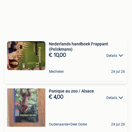
Nederlands handboek Frappant
(Pelckmans)
€ 10,00
Details
Mechelen
24 jul 26
Panique au zoo / Alsace
€ 4,00
Details
Oudenaarde+Deel Ooike
24 jul 26