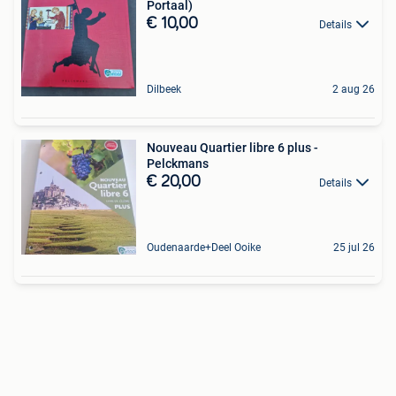
Portaal)
€ 10,00
Details
Dilbeek
2 aug 26
Nouveau Quartier libre 6 plus -
Pelckmans
€ 20,00
Details
Oudenaarde+Deel Ooike
25 jul 26