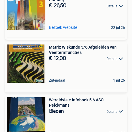
€ 26,50
Details
Bezoek website
22 jul 26
Matrix Wiskunde 5/6 Afgeleiden van
Veeltermfuncties
€ 12,00
Details
Zutendaal
1 jul 26
Wereldvisie Infoboek 5 6 ASO
Pelckmans
Bieden
Details