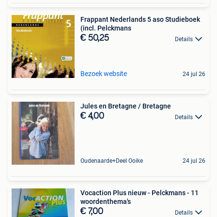
Frappant Nederlands 5 aso Studieboek
(incl. Pelckmans
€ 50,25
Details
Bezoek website
24 jul 26
Jules en Bretagne / Bretagne
€ 4,00
Details
Oudenaarde+Deel Ooike
24 jul 26
Vocaction Plus nieuw - Pelckmans - 11
woordenthema's
€ 7,00
Details