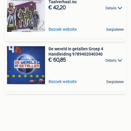
Taalverhaal.nu
€ 42,20
Details
Bezoek website
Eergisteren
De wereld in getallen Groep 4
Handleiding 9789402040340
€ 60,85
Details
Bezoek website
Eergisteren