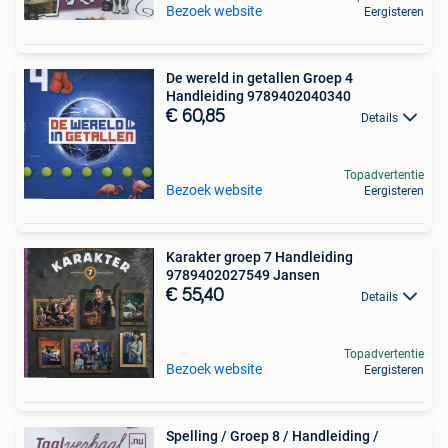
Bezoek website
Eergisteren
De wereld in getallen Groep 4
Handleiding 9789402040340
€ 60,85
Details
Topadvertentie
Bezoek website
Eergisteren
Karakter groep 7 Handleiding
9789402027549 Jansen
€ 55,40
Details
Topadvertentie
Bezoek website
Eergisteren
Spelling / Groep 8 / Handleiding /