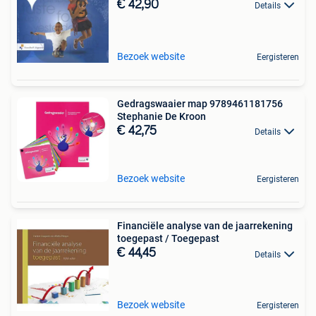
€ 42,90
Details
Bezoek website
Eergisteren
Gedragswaaier map 9789461181756
Stephanie De Kroon
€ 42,75
Details
Bezoek website
Eergisteren
Financiële analyse van de jaarrekening
toegepast / Toegepast
€ 44,45
Details
Bezoek website
Eergisteren