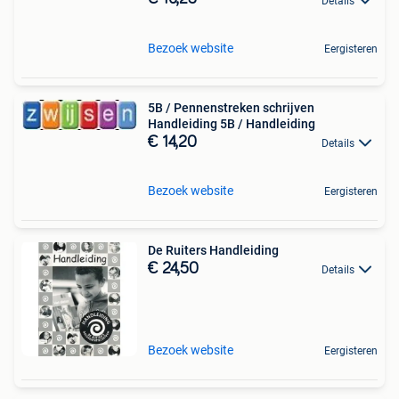
Details
Bezoek website
Eergisteren
5B / Pennenstreken schrijven
Handleiding 5B / Handleiding
€ 14,20
Details
Bezoek website
Eergisteren
De Ruiters Handleiding
€ 24,50
Details
Bezoek website
Eergisteren