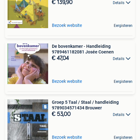
€ 139,90
Details
Bezoek website
Eergisteren
De bovenkamer - Handleiding
9789461182081 Josée Coenen
€ 47,04
Details
Bezoek website
Eergisteren
Groep 5 Taal / Staal / handleiding
9789034571434 Brouwer
€ 53,00
Details
Bezoek website
Eergisteren