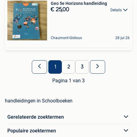
Geo 5e Horizons handleiding
€ 25,00
Details
Chaumont-Gistoux
28 jul 26
1
2
3
Pagina 1 van 3
handleidingen in Schoolboeken
Gerelateerde zoektermen
Populaire zoektermen