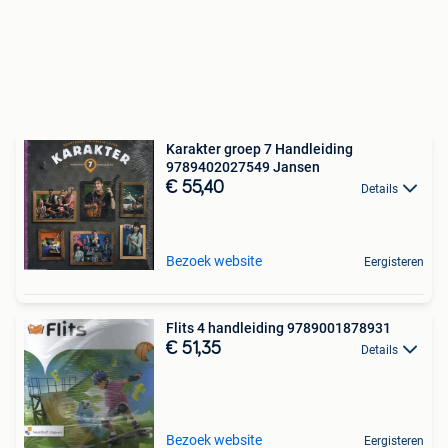
Karakter groep 7 Handleiding
9789402027549 Jansen
€ 55,40
Details
Bezoek website
Eergisteren
Flits 4 handleiding 9789001878931
€ 51,35
Details
Bezoek website
Eergisteren