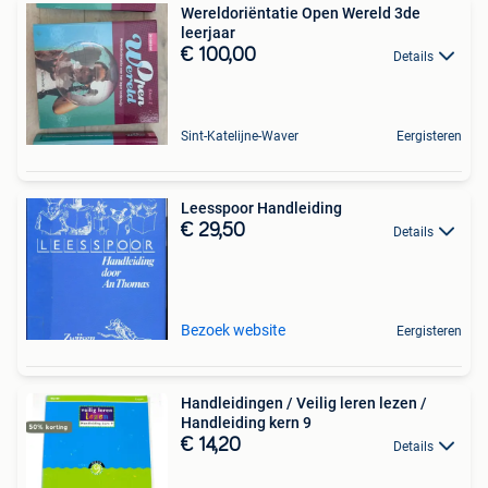
Wereldoriëntatie Open Wereld 3de
leerjaar
€ 100,00
Details
Sint-Katelijne-Waver
Eergisteren
Leesspoor Handleiding
€ 29,50
Details
Bezoek website
Eergisteren
Handleidingen / Veilig leren lezen /
Handleiding kern 9
€ 14,20
Details