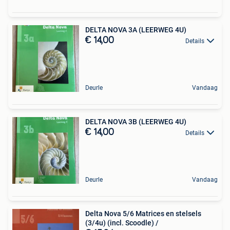
DELTA NOVA 3A (LEERWEG 4U)
€ 14,00
Details
Deurle
Vandaag
DELTA NOVA 3B (LEERWEG 4U)
€ 14,00
Details
Deurle
Vandaag
Delta Nova 5/6 Matrices en stelsels
(3/4u) (incl. Scoodle) /