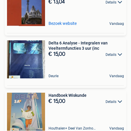
€ 13,04
Details
Bezoek website
Vandaag
Delta 6 Analyse - Integralen van
Veeltermfuncties 3 uur (inc
€ 15,00
Details
Deurle
Vandaag
Handboek Wiskunde
€ 15,00
Details
Houthalen+ Deel Van Zonhoven En Zolder
Vandaag