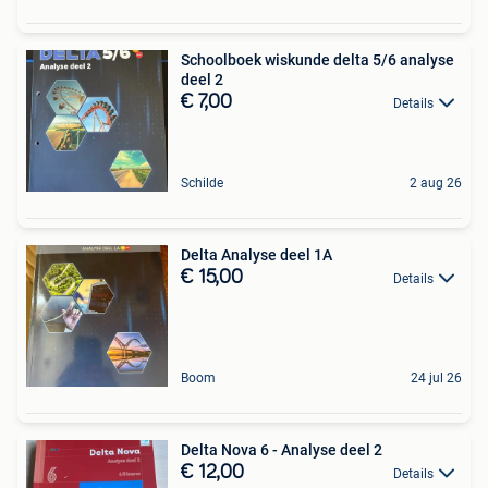
Schoolboek wiskunde delta 5/6 analyse
deel 2
€ 7,00
Details
Schilde
2 aug 26
Delta Analyse deel 1A
€ 15,00
Details
Boom
24 jul 26
Delta Nova 6 - Analyse deel 2
€ 12,00
Details