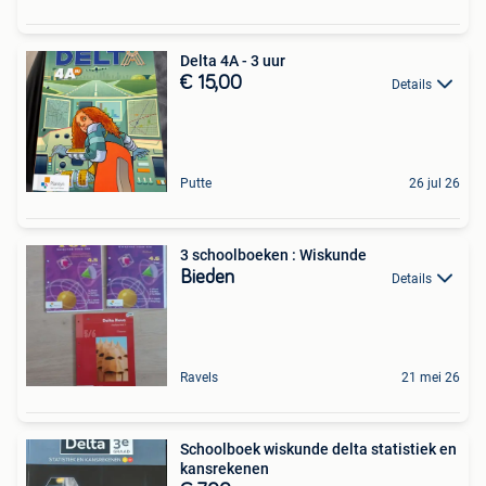
Delta 4A - 3 uur
€ 15,00
Details
Putte
26 jul 26
3 schoolboeken : Wiskunde
Bieden
Details
Ravels
21 mei 26
Schoolboek wiskunde delta statistiek en
kansrekenen