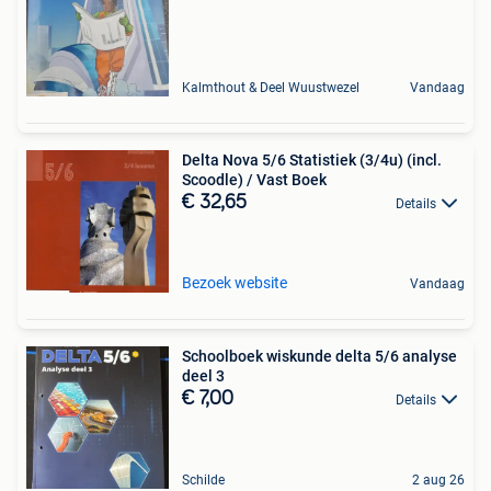
Kalmthout & Deel Wuustwezel
Vandaag
Delta Nova 5/6 Statistiek (3/4u) (incl.
Scoodle) / Vast Boek
€ 32,65
Details
Bezoek website
Vandaag
Schoolboek wiskunde delta 5/6 analyse
deel 3
€ 7,00
Details
Schilde
2 aug 26