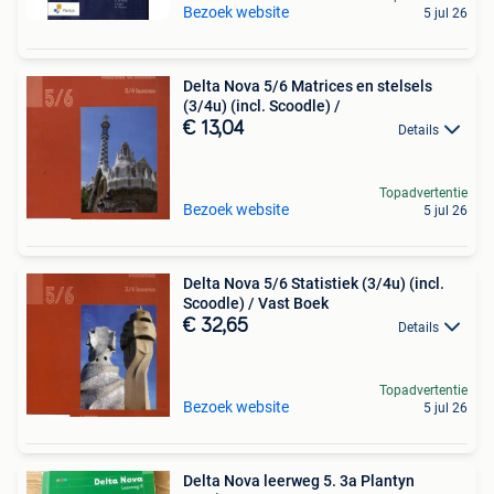
Bezoek website
5 jul 26
Delta Nova 5/6 Matrices en stelsels
(3/4u) (incl. Scoodle) /
€ 13,04
Details
Topadvertentie
Bezoek website
5 jul 26
Delta Nova 5/6 Statistiek (3/4u) (incl.
Scoodle) / Vast Boek
€ 32,65
Details
Topadvertentie
Bezoek website
5 jul 26
Delta Nova leerweg 5. 3a Plantyn