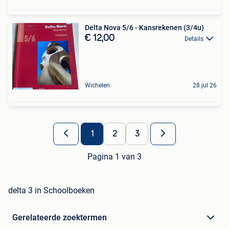
Delta Nova 5/6 - Kansrekenen (3/4u)
€ 12,00
Details
Wichelen
28 jul 26
1
2
3
Pagina 1 van 3
delta 3 in Schoolboeken
Gerelateerde zoektermen