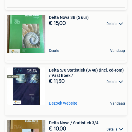
Delta Nova 3B (5 uur)
€ 15,00
Details
Deurle
Vandaag
Delta 5/6 Statistiek (3/4u) (incl. cd-rom)
/ Vast Boek /
€ 11,30
Details
Bezoek website
Vandaag
Delta Nova / Statistiek 3/4
€ 10,00
Details