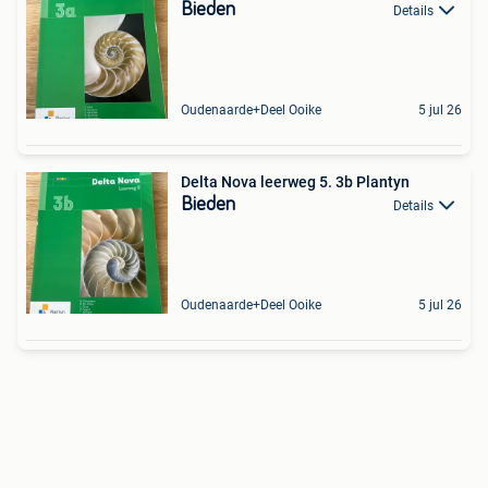
Bieden
Details
Oudenaarde+Deel Ooike
5 jul 26
Delta Nova leerweg 5. 3b Plantyn
Bieden
Details
Oudenaarde+Deel Ooike
5 jul 26