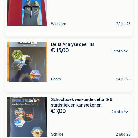
Wichelen
28 jul 26
Delta Analyse deel 1B
€ 15,00
Details
Boom
24 jul 26
Schoolboek wiskunde delta 5/6
statistiek en kansrekenen
€ 7,00
Details
Schilde
2 aug 26