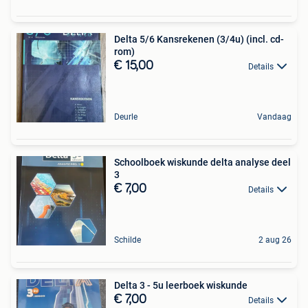
Delta 5/6 Kansrekenen (3/4u) (incl. cd-
rom)
€ 15,00
Details
Deurle
Vandaag
Schoolboek wiskunde delta analyse deel
3
€ 7,00
Details
Schilde
2 aug 26
Delta 3 - 5u leerboek wiskunde
€ 7,00
Details