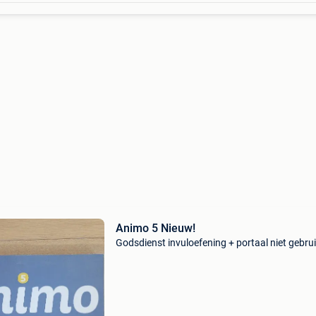
Animo 5 Nieuw!
Godsdienst invuloefening + portaal niet gebrui