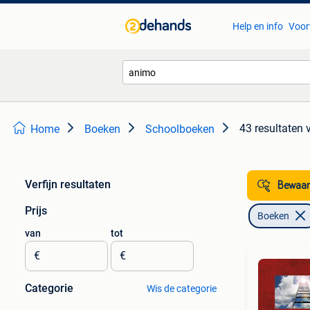
Help en info
Voor
43 resultaten
Home
Boeken
Schoolboeken
Verfijn resultaten
Bewaar
Prijs
Boeken
van
tot
€
€
Categorie
Wis de categorie