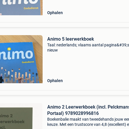
Ophalen
Animo 5 leerwerkboek
Taal: nederlands; vlaams aantal pagina&#39;s
nieuw
Ophalen
Animo 2 Leerwerkboek (incl. Pelckman
Portaal) 9789028996816
Boekenbalie maakt van tweedehands jouw ee
keuze. Met een trustscore van 4,8 (excellent) 