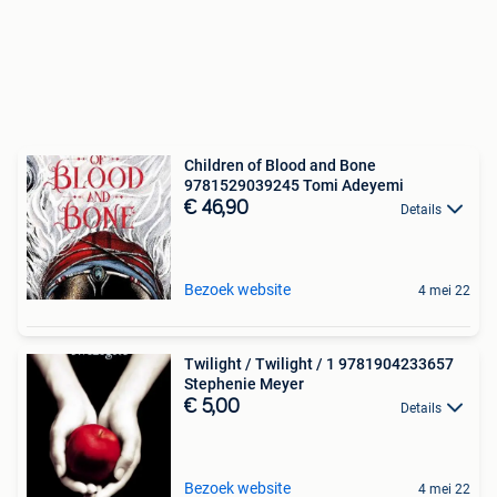
Children of Blood and Bone
9781529039245 Tomi Adeyemi
€ 46,90
Details
Bezoek website
4 mei 22
Twilight / Twilight / 1 9781904233657
Stephenie Meyer
€ 5,00
Details
Bezoek website
4 mei 22