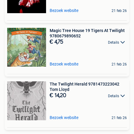
Bezoek website
21 feb 26
Magic Tree House 19 Tigers At Twilight
9780679890652
€ 4,75
Details
Bezoek website
21 feb 26
The Twilight Herald 9781473223042
Tom Lloyd
€ 14,20
Details
Bezoek website
21 feb 26