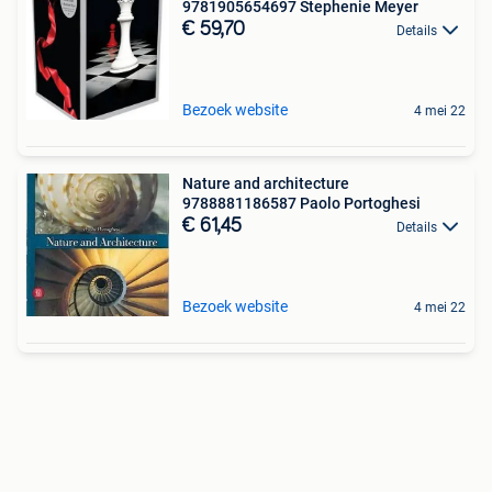
9781905654697 Stephenie Meyer
€ 59,70
Details
Bezoek website
4 mei 22
Nature and architecture
9788881186587 Paolo Portoghesi
€ 61,45
Details
Bezoek website
4 mei 22