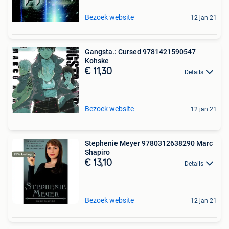
Bezoek website
12 jan 21
Gangsta.: Cursed 9781421590547
Kohske
€ 11,30
Details
Bezoek website
12 jan 21
Stephenie Meyer 9780312638290 Marc
Shapiro
€ 13,10
Details
Bezoek website
12 jan 21