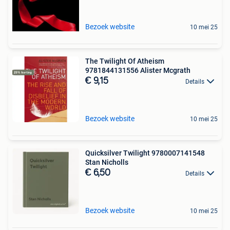
Bezoek website
10 mei 25
The Twilight Of Atheism
9781844131556 Alister Mcgrath
€ 9,15
Details
Bezoek website
10 mei 25
Quicksilver Twilight 9780007141548
Stan Nicholls
€ 6,50
Details
Bezoek website
10 mei 25