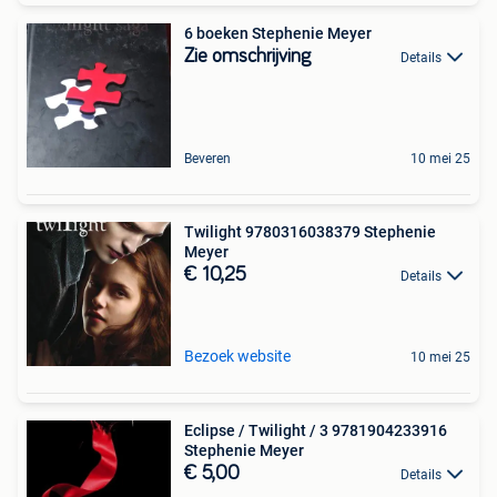
6 boeken Stephenie Meyer
Zie omschrijving
Details
Beveren
10 mei 25
Twilight 9780316038379 Stephenie
Meyer
€ 10,25
Details
Bezoek website
10 mei 25
Eclipse / Twilight / 3 9781904233916
Stephenie Meyer
€ 5,00
Details