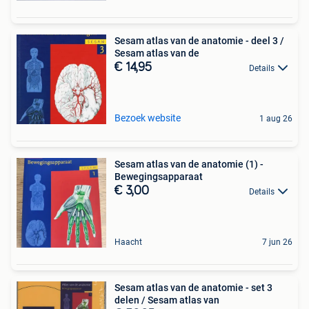
Sesam atlas van de anatomie - deel 3 /
Sesam atlas van de
€ 14,95
Details
Bezoek website
1 aug 26
Sesam atlas van de anatomie (1) -
Bewegingsapparaat
€ 3,00
Details
Haacht
7 jun 26
Sesam atlas van de anatomie - set 3
delen / Sesam atlas van