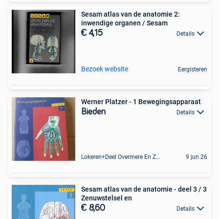
Sesam atlas van de anatomie 2:
inwendige organen / Sesam
€ 4,15
Details
Bezoek website
Eergisteren
Werner Platzer - 1 Bewegingsapparaat
Bieden
Details
Lokeren+Deel Overmere En Zele
9 jun 26
Sesam atlas van de anatomie - deel 3 / 3
Zenuwstelsel en
€ 8,60
Details