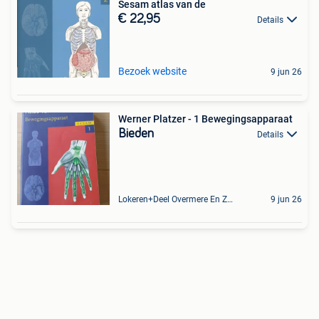
Sesam atlas van de
€ 22,95
Details
Bezoek website
9 jun 26
Werner Platzer - 1 Bewegingsapparaat
Bieden
Details
Lokeren+Deel Overmere En Zele
9 jun 26