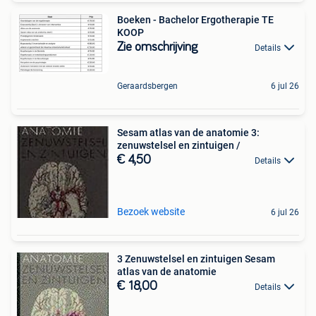
Boeken - Bachelor Ergotherapie TE
KOOP
Zie omschrijving
Details
Geraardsbergen
6 jul 26
Sesam atlas van de anatomie 3:
zenuwstelsel en zintuigen /
€ 4,50
Details
Bezoek website
6 jul 26
3 Zenuwstelsel en zintuigen Sesam
atlas van de anatomie
€ 18,00
Details