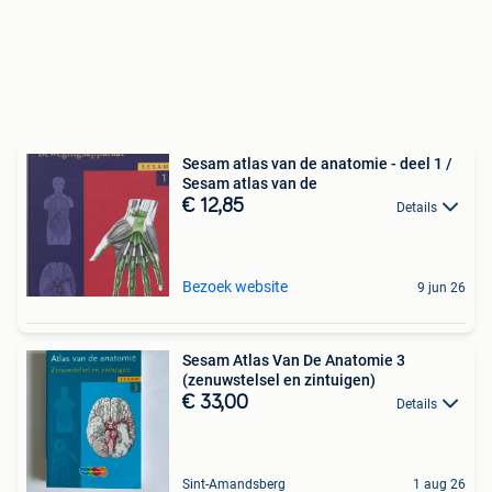
Sesam atlas van de anatomie - deel 1 /
Sesam atlas van de
€ 12,85
Details
Bezoek website
9 jun 26
Sesam Atlas Van De Anatomie 3
(zenuwstelsel en zintuigen)
€ 33,00
Details
Sint-Amandsberg
1 aug 26