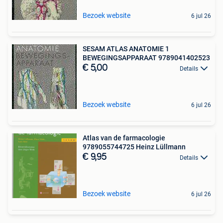
Bezoek website
6 jul 26
SESAM ATLAS ANATOMIE 1
BEWEGINGSAPPARAAT 9789041402523
€ 5,00
Details
Bezoek website
6 jul 26
Atlas van de farmacologie
9789055744725 Heinz Lüllmann
€ 9,95
Details
Bezoek website
6 jul 26