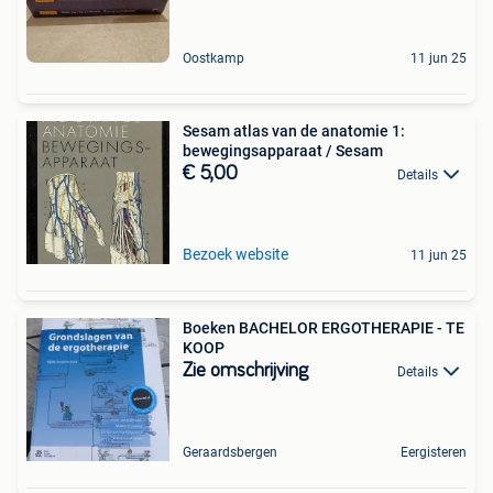
Oostkamp
11 jun 25
Sesam atlas van de anatomie 1:
bewegingsapparaat / Sesam
€ 5,00
Details
Bezoek website
11 jun 25
Boeken BACHELOR ERGOTHERAPIE - TE
KOOP
Zie omschrijving
Details
Geraardsbergen
Eergisteren