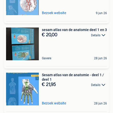
Bezoek website
9 jun 26
sesam atlas van de anatomie deel 1 en 3
€ 20,00
Details
Gavere
28 jun 26
Sesam atlas van de anatomie - deel 1 /
deel 1
€ 21,95
Details
Bezoek website
28 jun 26