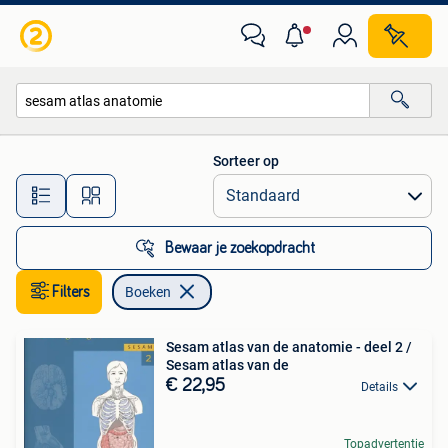
Boeken
Sorteer op
Alle afstanden…
Bewaar je zoekopdracht
Filters
Boeken
Sesam atlas van de anatomie - deel 2 /
Sesam atlas van de
€ 22,95
Details
Topadvertentie