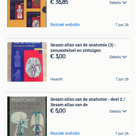
€ 36,85
Details
Bezoek website
7 jun 26
Sesam atlas van de anatomie (3) -
zenuwstelsel en zintuigen
€ 3,00
Details
Haacht
7 jun 26
Sesam atlas van de anatomie - deel 2 /
Sesam atlas van de
€ 5,00
Details
Bezoek website
7 jun 26