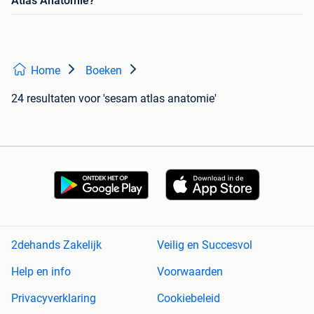
Atlas Anatomie?
Home
Boeken
24 resultaten
voor 'sesam atlas anatomie'
2dehands Zakelijk
Veilig en Succesvol
Help en info
Voorwaarden
Privacyverklaring
Cookiebeleid