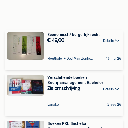
Economisch/ burgerlijk recht
€ 49,00
Details
Houthalen+ Deel Van Zonhoven En Zolder
15 mei 26
Verschillende boeken
Bedrijfsmanagement Bachelor
Zie omschrijving
Details
Lanaken
2 aug 26
Boeken PXL Bachelor