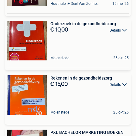
Houthalen+ Deel Van Zonhoven En Zolder
15 mei 26
Onderzoek in de gezondheidszorg
€ 10,00
Details
Molenstede
25 okt 25
Rekenen in de gezondheidszorg
€ 15,00
Details
Molenstede
25 okt 25
PXL BACHELOR MARKETING BOEKEN