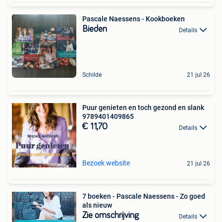
Pascale Naessens - Kookboeken
Bieden
Details
Schilde
21 jul 26
Puur genieten en toch gezond en slank
9789401409865
€ 11,70
Details
Bezoek website
21 jul 26
7 boeken - Pascale Naessens - Zo goed
als nieuw
Zie omschrijving
Details