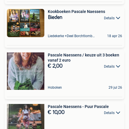
Kookboeken Pascale Naessens
Bieden
Details
Liedekerke +Deel Borchtlombeek
18 apr 26
Pascale Naessens / keuze uit 3 boeken
vanaf 2 euro
€ 2,00
Details
Hoboken
29 jul 26
Pascale Naessens - Puur Pascale
€ 10,00
Details