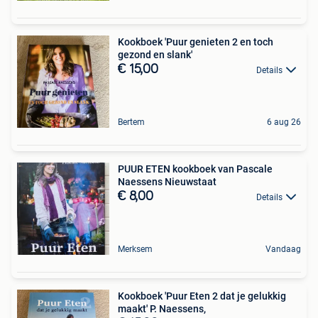
Kookboek 'Puur genieten 2 en toch
gezond en slank'
€ 15,00
Details
Bertem
6 aug 26
PUUR ETEN kookboek van Pascale
Naessens Nieuwstaat
€ 8,00
Details
Merksem
Vandaag
Kookboek 'Puur Eten 2 dat je gelukkig
maakt' P. Naessens,