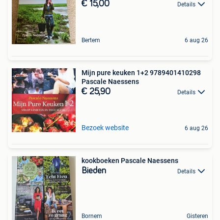
€ 15,00
Details
Bertem
6 aug 26
Mijn pure keuken 1+2 9789401410298
Pascale Naessens
€ 25,90
Details
Bezoek website
6 aug 26
kookboeken Pascale Naessens
Bieden
Details
Bornem
Gisteren