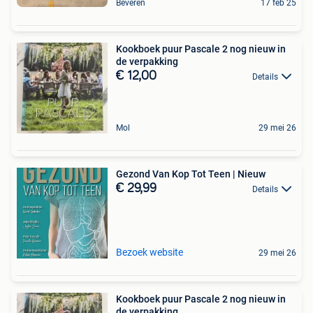
Beveren
17 feb 25
Kookboek puur Pascale 2 nog nieuw in
de verpakking
€ 12,00
Details
Mol
29 mei 26
Gezond Van Kop Tot Teen | Nieuw
€ 29,99
Details
Bezoek website
29 mei 26
Kookboek puur Pascale 2 nog nieuw in
de verpakking