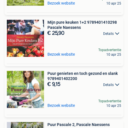
Bezoek website
10 apr 25
Mijn pure keuken 1+2 9789401410298
Pascale Naessens
€ 25,90
Details
Topadvertentie
Bezoek website
10 apr 25
Puur genieten en toch gezond en slank
9789401402200
€ 9,15
Details
Topadvertentie
Bezoek website
10 apr 25
Puur Pascale 2, Pascale Naessens