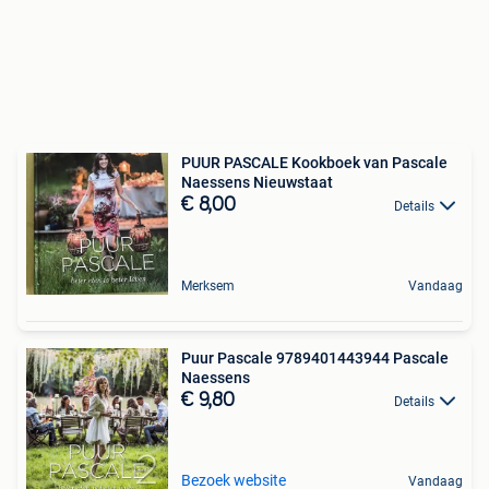
PUUR PASCALE Kookboek van Pascale
Naessens Nieuwstaat
€ 8,00
Details
Merksem
Vandaag
Puur Pascale 9789401443944 Pascale
Naessens
€ 9,80
Details
Bezoek website
Vandaag