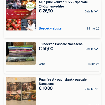
Mijn pure keuken 1 & 2 - Speciale
24Kitchen-editie
€ 26,90
Details
Bezoek website
14 mei 26
13 boeken Pascale Naessens
€ 50,00
Details
Gent
14 jun 26
Puur feest - puur slank - pascale
Naessens
€ 10,00
Details