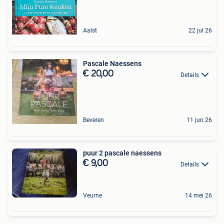
Aalst
22 jul 26
Pascale Naessens
€ 20,00
Details
Beveren
11 jun 26
puur 2 pascale naessens
€ 9,00
Details
Veurne
14 mei 26