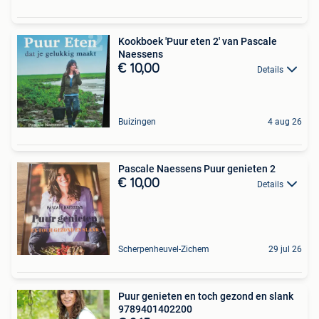
Kookboek 'Puur eten 2' van Pascale
Naessens
€ 10,00
Details
Buizingen
4 aug 26
Pascale Naessens Puur genieten 2
€ 10,00
Details
Scherpenheuvel-Zichem
29 jul 26
Puur genieten en toch gezond en slank
9789401402200