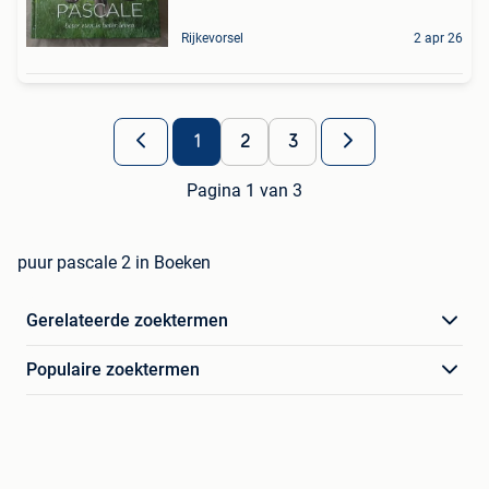
Rijkevorsel
2 apr 26
1
2
3
Pagina 1 van 3
puur pascale 2 in Boeken
Gerelateerde zoektermen
Populaire zoektermen