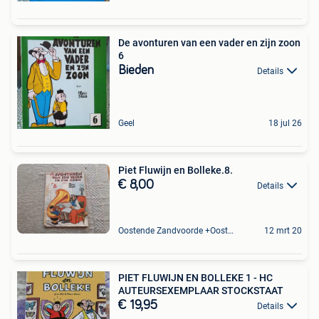
De avonturen van een vader en zijn zoon
6
Bieden
Details
Geel
18 jul 26
Piet Fluwijn en Bolleke.8.
€ 8,00
Details
Oostende Zandvoorde +Oostende
12 mrt 20
PIET FLUWIJN EN BOLLEKE 1 - HC
AUTEURSEXEMPLAAR STOCKSTAAT
€ 19,95
Details