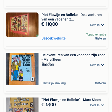
Piet Fluwijn en Bolleke - De avonturen
van een vader en z...
€ 110,00
Details
Topadvertentie
Bezoek website
Gisteren
De avonturen van een vader en zijn zoon
- Marc Sleen
Bieden
Details
Heist-Op-Den-Berg
Gisteren
"Piet Fluwijn en Bolleke" - Marc Sleen
€ 18,00
Details