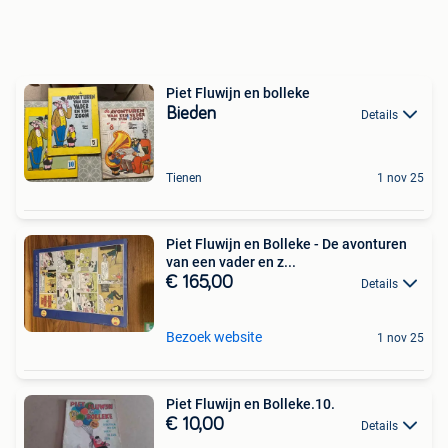
Piet Fluwijn en bolleke
Bieden
Details
Tienen
1 nov 25
Piet Fluwijn en Bolleke - De avonturen
van een vader en z...
€ 165,00
Details
Bezoek website
1 nov 25
Piet Fluwijn en Bolleke.10.
€ 10,00
Details