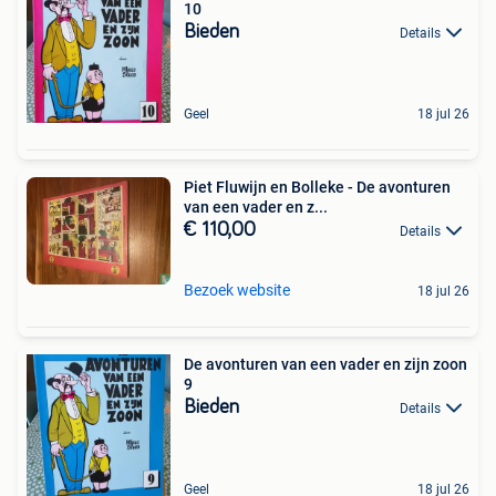
10
Bieden
Details
Geel
18 jul 26
Piet Fluwijn en Bolleke - De avonturen
van een vader en z...
€ 110,00
Details
Bezoek website
18 jul 26
De avonturen van een vader en zijn zoon
9
Bieden
Details
Geel
18 jul 26