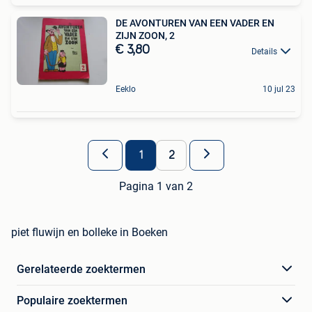
DE AVONTUREN VAN EEN VADER EN
ZIJN ZOON, 2
€ 3,80
Details
Eeklo
10 jul 23
1
2
Pagina 1 van 2
piet fluwijn en bolleke in Boeken
Gerelateerde zoektermen
Populaire zoektermen