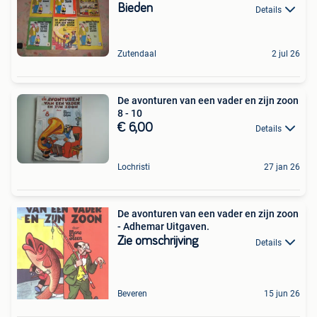
Bieden
Details
Zutendaal
2 jul 26
De avonturen van een vader en zijn zoon
8 - 10
€ 6,00
Details
Lochristi
27 jan 26
De avonturen van een vader en zijn zoon
- Adhemar Uitgaven.
Zie omschrijving
Details
Beveren
15 jun 26