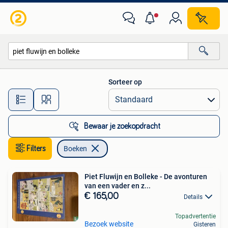
Boeken
Sorteer op
Alle afstanden…
Bewaar je zoekopdracht
Filters
Boeken
Piet Fluwijn en Bolleke - De avonturen
van een vader en z...
€ 165,00
Details
Topadvertentie
Bezoek website
Gisteren