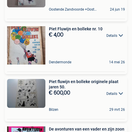
Oostende Zandvoorde +Oostende
24 jun 19
Piet Fluwijn en bolleke nr. 10
€ 4,00
Details
Dendermonde
14 mei 26
Piet fluwijn en bolleke originele plaat
jaren 50.
€ 600,00
Details
Bilzen
29 mrt 26
De avonturen van een vader en zijn zoon