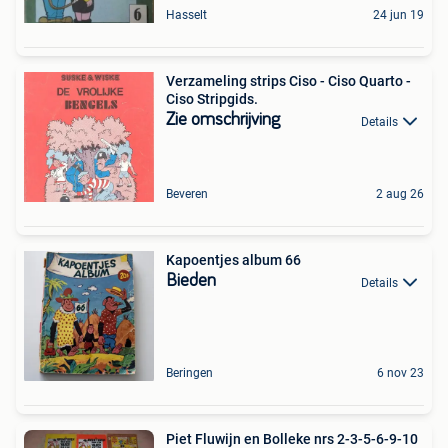
Hasselt
24 jun 19
Verzameling strips Ciso - Ciso Quarto -
Ciso Stripgids.
Zie omschrijving
Details
Beveren
2 aug 26
Kapoentjes album 66
Bieden
Details
Beringen
6 nov 23
Piet Fluwijn en Bolleke nrs 2-3-5-6-9-10