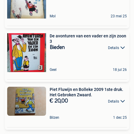
Mol
23 mei 25
De avonturen van een vader en zijn zoon
3
Bieden
Details
Geel
18 jul 26
Piet Fluwijn en Bolleke 2009 1ste druk.
Het Gebroken Zwaard.
€ 20,00
Details
Bilzen
1 dec 25