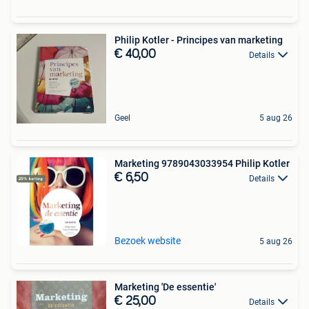
Philip Kotler - Principes van marketing
€ 40,00
Details
Geel
5 aug 26
Marketing 9789043033954 Philip Kotler
€ 6,50
Details
Bezoek website
5 aug 26
Marketing 'De essentie'
€ 25,00
Details