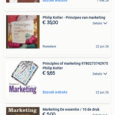
Bezoek website
7 mei 26
Philip Kotler - Principes van marketing
€ 35,00
Details
Roeselare
22 jun 26
Principles of marketing 9780273742975
Philip Kotler
€ 9,65
Details
Bezoek website
22 jun 26
Marketing De essentie / 10 de druk
€ 5,00