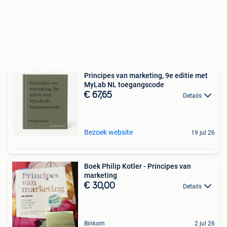
Principes van marketing, 9e editie met
MyLab NL toegangscode
€ 67,65
Details
Bezoek website
19 jul 26
Boek Philip Kotler - Principes van
marketing
€ 30,00
Details
Binkom
2 jul 26