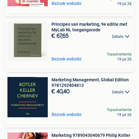
Bezoek website
19 jul 26
Principes van marketing, 9e editie met
MyLab NL toegangscode
€ 67,65
Details
Topadvertentie
Bezoek website
19 jul 26
Marketing Management, Global Edition
9781292404813
€ 40,40
Details
Topadvertentie
Bezoek website
19 jul 26
Marketing 9789043040679 Philip Kotler