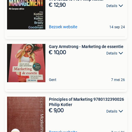
€ 12,90
Details
Bezoek website
14 sep 24
Gary Armstrong - Marketing de essentie
€ 10,00
Details
Gent
7 mei 26
Principles of Marketing 9780132390026
Philip Kotler
€ 9,00
Details