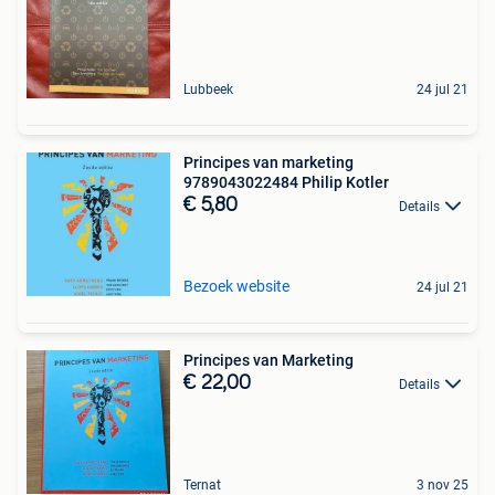
Lubbeek
24 jul 21
Principes van marketing
9789043022484 Philip Kotler
€ 5,80
Details
Bezoek website
24 jul 21
Principes van Marketing
€ 22,00
Details
Ternat
3 nov 25