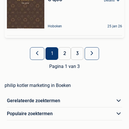
Details
Hoboken
25 jan 26
1
2
3
Pagina 1 van 3
philip kotler marketing in Boeken
Gerelateerde zoektermen
Populaire zoektermen