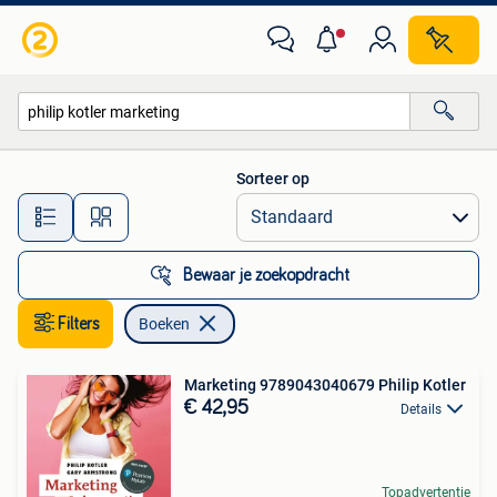
Boeken
Sorteer op
Alle afstanden…
Bewaar je zoekopdracht
Filters
Boeken
Marketing 9789043040679 Philip Kotler
€ 42,95
Details
Topadvertentie