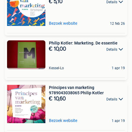
€ 5,10
Details
Bezoek website
12 feb 26
Philip Kotler: Marketing. De essentie
€ 10,00
Details
Kessel-Lo
1 apr 19
Principes van marketing
9789043038065 Philip Kotler
€ 10,60
Details
Bezoek website
1 apr 19