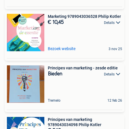
Marketing 9789043036528 Philip Kotler
€ 10,45
Details
Bezoek website
3 nov 25
Principes van marketing - zesde editie
Bieden
Details
Tremelo
12 feb 26
Principes van marketing
9789043034098 Philip Kotler