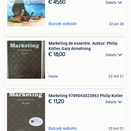
€ 45,60
Details
Bezoek website
22 jun 26
Marketing de essentie. Auteur: Philip
Kotler, Gary Armstrong
€ 18,00
Details
Heule
23 mrt 21
Marketing 9789043023863 Philip Kotler
€ 11,20
Details
Bezoek website
23 mrt 21