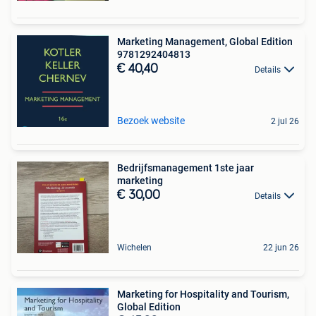
Marketing Management, Global Edition
9781292404813
€ 40,40
Details
Bezoek website
2 jul 26
Bedrijfsmanagement 1ste jaar
marketing
€ 30,00
Details
Wichelen
22 jun 26
Marketing for Hospitality and Tourism,
Global Edition