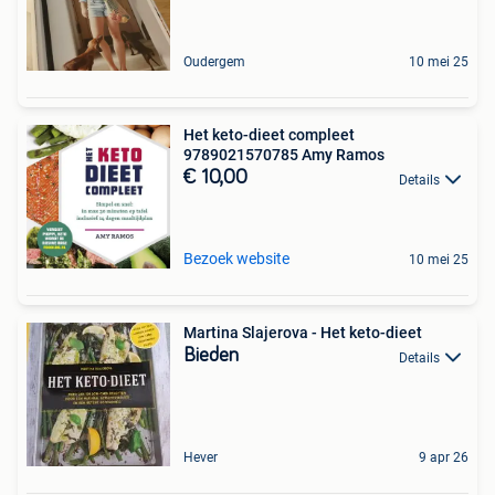
Oudergem
10 mei 25
Het keto-dieet compleet
9789021570785 Amy Ramos
€ 10,00
Details
Bezoek website
10 mei 25
Martina Slajerova - Het keto-dieet
Bieden
Details
Hever
9 apr 26