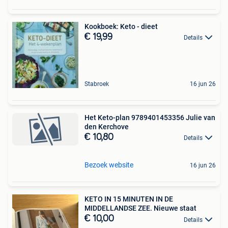
Kookboek: Keto - dieet
€ 19,99
Details
Stabroek
16 jun 26
Het Keto-plan 9789401453356 Julie van
den Kerchove
€ 10,80
Details
Bezoek website
16 jun 26
KETO IN 15 MINUTEN IN DE
MIDDELLANDSE ZEE. Nieuwe staat
€ 10,00
Details