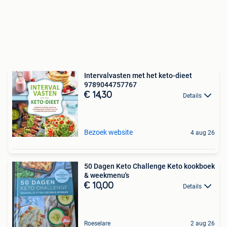
Intervalvasten met het keto-dieet
9789044757767
€ 14,30
Details
Bezoek website
4 aug 26
50 Dagen Keto Challenge Keto kookboek
& weekmenu's
€ 10,00
Details
Roeselare
2 aug 26