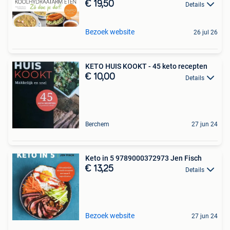
€ 19,50
Details
Bezoek website
26 jul 26
KETO HUIS KOOKT - 45 keto recepten
€ 10,00
Details
Berchem
27 jun 24
Keto in 5 9789000372973 Jen Fisch
€ 13,25
Details
Bezoek website
27 jun 24