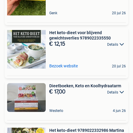
Genk
20 jul 26
Het keto-dieet voor blijvend
gewichtsverlies 9789022335550
€ 12,15
Details
Bezoek website
20 jul 26
Dieetboeken, Keto en Koolhydraatarm
€ 17,00
Details
Westerlo
4 jun 26
Het keto-dieet 9789022332986 Martina