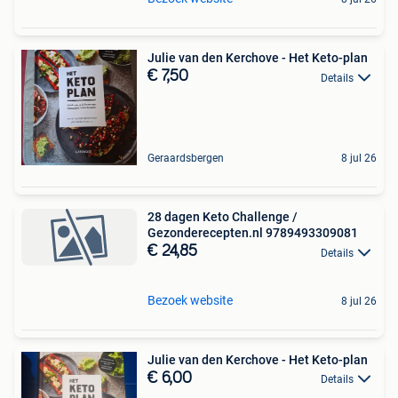
Julie van den Kerchove - Het Keto-plan
€ 7,50
Details
Geraardsbergen
8 jul 26
28 dagen Keto Challenge /
Gezonderecepten.nl 9789493309081
€ 24,85
Details
Bezoek website
8 jul 26
Julie van den Kerchove - Het Keto-plan
€ 6,00
Details