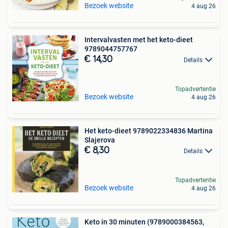
Bezoek website
4 aug 26
Intervalvasten met het keto-dieet
9789044757767
€ 14,30
Details
Topadvertentie
Bezoek website
4 aug 26
Het keto-dieet 9789022334836 Martina
Slajerova
€ 8,30
Details
Topadvertentie
Bezoek website
4 aug 26
Keto in 30 minuten (9789000384563,