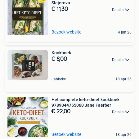
Slajerova
€ 11,30
Details
Bezoek website
4 jun 26
Kookboek
€ 8,00
Details
Jabbeke
18 apr 26
Het complete keto-dieet kookboek
9789044755060 Jane Faerber
€ 22,00
Details
Bezoek website
18 apr 26