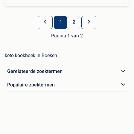
1
2
Pagina 1 van 2
keto kookboek in Boeken
Gerelateerde zoektermen
Populaire zoektermen