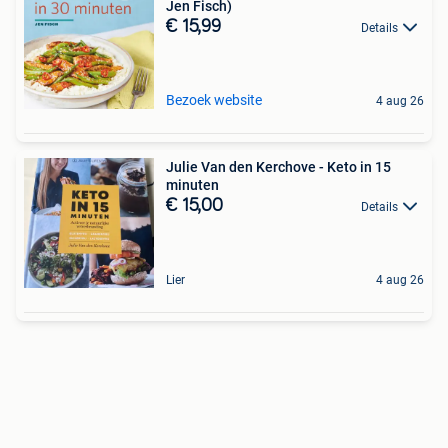
Jen Fisch)
€ 15,99
Details
Bezoek website
4 aug 26
Julie Van den Kerchove - Keto in 15
minuten
€ 15,00
Details
Lier
4 aug 26