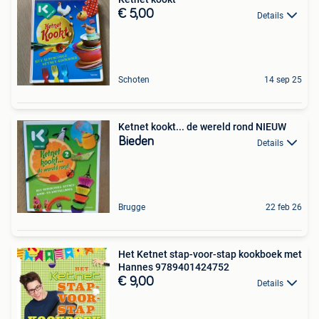
€ 5,00
Details
Schoten
14 sep 25
Ketnet kookt... de wereld rond NIEUW
Bieden
Details
Brugge
22 feb 26
Het Ketnet stap-voor-stap kookboek met
Hannes 9789401424752
€ 9,00
Details