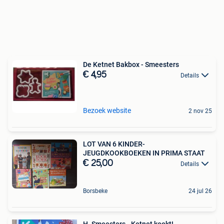
De Ketnet Bakbox - Smeesters
€ 4,95
Details
Bezoek website
2 nov 25
LOT VAN 6 KINDER-
JEUGDKOOKBOEKEN IN PRIMA STAAT
€ 25,00
Details
Borsbeke
24 jul 26