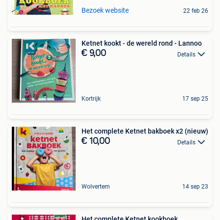
Bezoek website
22 feb 26
Ketnet kookt - de wereld rond - Lannoo
€ 9,00
Details
Kortrijk
17 sep 25
Het complete Ketnet bakboek x2 (nieuw)
€ 10,00
Details
Wolvertem
14 sep 23
Het complete Ketnet kookboek