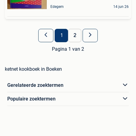
Edegem
14 jun 26
1
2
Pagina 1 van 2
ketnet kookboek in Boeken
Gerelateerde zoektermen
Populaire zoektermen