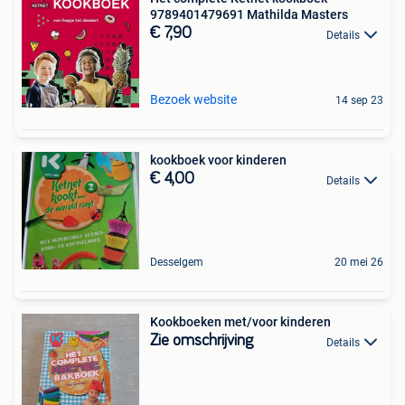
9789401479691 Mathilda Masters
€ 7,90
Details
Bezoek website
14 sep 23
kookboek voor kinderen
€ 4,00
Details
Desselgem
20 mei 26
Kookboeken met/voor kinderen
Zie omschrijving
Details