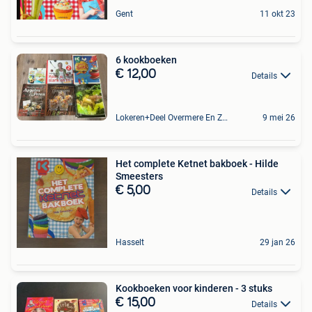
Gent
11 okt 23
6 kookboeken
€ 12,00
Details
Lokeren+Deel Overmere En Zele
9 mei 26
Het complete Ketnet bakboek - Hilde
Smeesters
€ 5,00
Details
Hasselt
29 jan 26
Kookboeken voor kinderen - 3 stuks
€ 15,00
Details