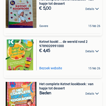
hapje tot dessert
€ 5,00
Details
Gavere
15 feb 26
Ketnet kookt ... de wereld rond 2
9789020991000
€ 4,45
Details
Bezoek website
15 feb 26
Het complete Ketnet kookboek : van
hapje tot dessert
Bieden
Details