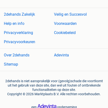
2dehands Zakelijk
Veilig en Succesvol
Help en info
Voorwaarden
Privacyverklaring
Cookiebeleid
Privacyvoorkeuren
Over 2dehands
Adevinta
Sitemap
2dehands is niet aansprakelijk voor (gevolg)schade die voortkomt
uit het gebruik van deze site, dan wel uit fouten of ontbrekende
functionaliteiten op deze site.
Copyright © 2026 Marktplaats B.V. Alle rechten voorbehouden.
een
onderneming