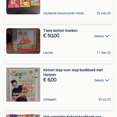
Oostende Zandvoorde +Oostende
29 mei 26
Twee ketnet-boeken
€ 50,00
Details
Leuven
11 dec 22
Ketnet stap voor stap kookboek met
Hannes
€ 6,00
Details
Ichtegem
30 jul 25
Het complete Ketnet kookboek van