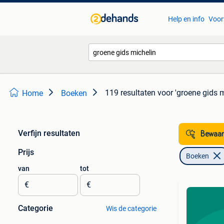
Help en info
Voor
119 resultaten
voor 'groene gids m
Home
Boeken
Verfijn resultaten
Bewaar
Prijs
Boeken
van
tot
€
€
Categorie
Wis de categorie