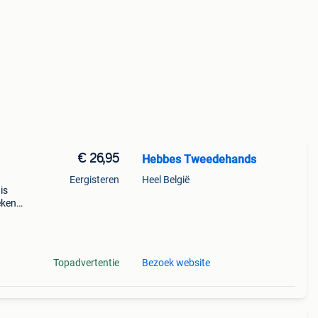
€ 26,95
Hebbes Tweedehands
Eergisteren
Heel België
is
eken >
Topadvertentie
Bezoek website