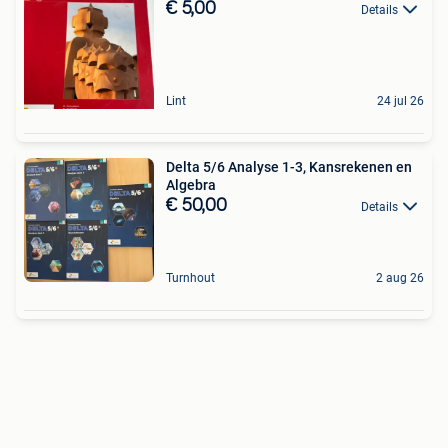
€ 5,00
Details
Lint
24 jul 26
Delta 5/6 Analyse 1-3, Kansrekenen en
Algebra
€ 50,00
Details
Turnhout
2 aug 26