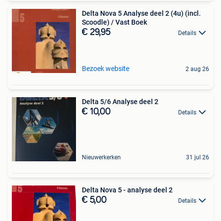
Delta Nova 5 Analyse deel 2 (4u) (incl.
Scoodle) / Vast Boek
€ 29,95
Details
Bezoek website
2 aug 26
Delta 5/6 Analyse deel 2
€ 10,00
Details
Nieuwerkerken
31 jul 26
Delta Nova 5 - analyse deel 2
€ 5,00
Details