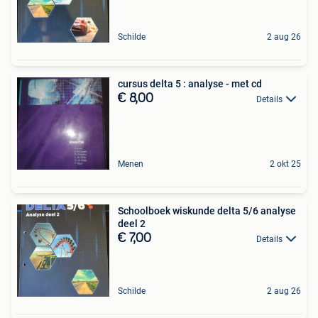
Schilde
2 aug 26
cursus delta 5 : analyse - met cd
€ 8,00
Details
Menen
2 okt 25
Schoolboek wiskunde delta 5/6 analyse
deel 2
€ 7,00
Details
Schilde
2 aug 26