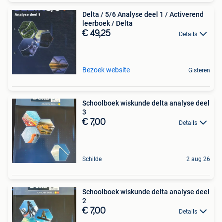
Delta / 5/6 Analyse deel 1 / Activerend
leerboek / Delta
€ 49,25
Details
Bezoek website
Gisteren
Schoolboek wiskunde delta analyse deel
3
€ 7,00
Details
Schilde
2 aug 26
Schoolboek wiskunde delta analyse deel
2
€ 7,00
Details