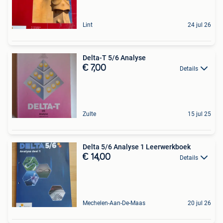
Lint
24 jul 26
Delta-T 5/6 Analyse
€ 7,00
Details
Zulte
15 jul 25
Delta 5/6 Analyse 1 Leerwerkboek
€ 14,00
Details
Mechelen-Aan-De-Maas
20 jul 26