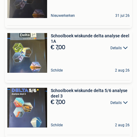
Nieuwerkerken
31 jul 26
Schoolboek wiskunde delta analyse deel
1A
€ 7,00
Details
Schilde
2 aug 26
Schoolboek wiskunde delta 5/6 analyse
deel 3
€ 7,00
Details
Schilde
2 aug 26