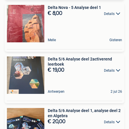
Delta Nova - 5 Analyse deel 1
€ 8,00
Details
Melle
Gisteren
Delta 5/6 Analyse deel 2activerend
leerboek
€ 19,00
Details
Antwerpen
2 jul 26
Delta 5/6 Analyse deel 1, analyse deel 2
en Algebra
€ 20,00
Details