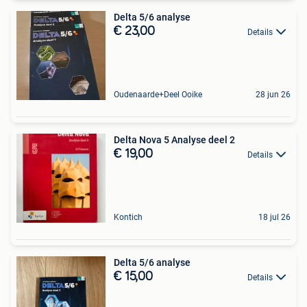
Delta 5/6 analyse
€ 23,00
Details
Oudenaarde+Deel Ooike
28 jun 26
Delta Nova 5 Analyse deel 2
€ 19,00
Details
Kontich
18 jul 26
Delta 5/6 analyse
€ 15,00
Details