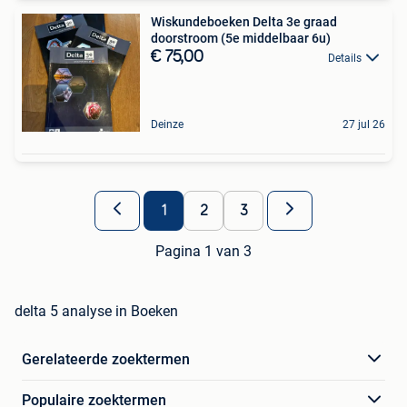
Wiskundeboeken Delta 3e graad
doorstroom (5e middelbaar 6u)
€ 75,00
Details
Deinze
27 jul 26
1
2
3
Pagina 1 van 3
delta 5 analyse in Boeken
Gerelateerde zoektermen
Populaire zoektermen