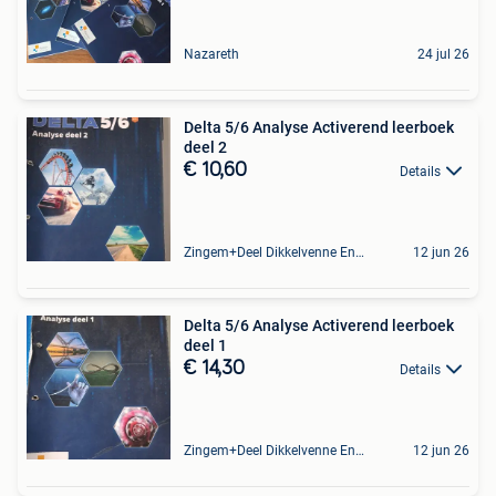
Nazareth
24 jul 26
Delta 5/6 Analyse Activerend leerboek
deel 2
€ 10,60
Details
Zingem+Deel Dikkelvenne En Nederzwalm-Hermelgem
12 jun 26
Delta 5/6 Analyse Activerend leerboek
deel 1
€ 14,30
Details
Zingem+Deel Dikkelvenne En Nederzwalm-Hermelgem
12 jun 26