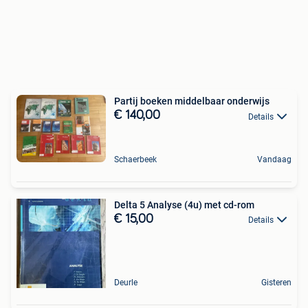
Partij boeken middelbaar onderwijs
€ 140,00
Details
Schaerbeek
Vandaag
Delta 5 Analyse (4u) met cd-rom
€ 15,00
Details
Deurle
Gisteren