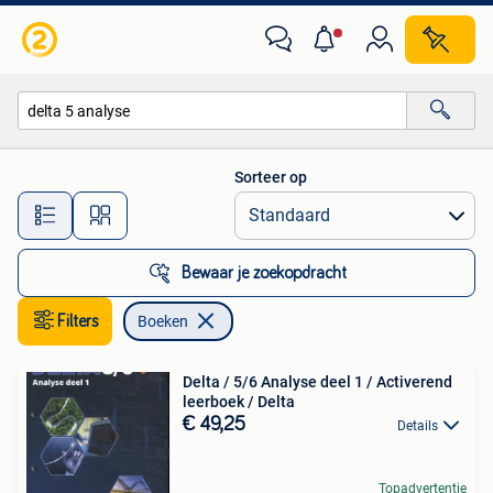
Boeken
Sorteer op
Alle afstanden…
Bewaar je zoekopdracht
Filters
Boeken
Delta / 5/6 Analyse deel 1 / Activerend
leerboek / Delta
€ 49,25
Details
Topadvertentie