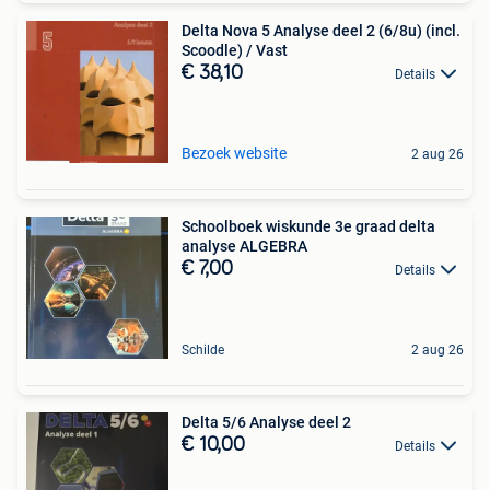
Delta Nova 5 Analyse deel 2 (6/8u) (incl.
Scoodle) / Vast
€ 38,10
Details
Bezoek website
2 aug 26
Schoolboek wiskunde 3e graad delta
analyse ALGEBRA
€ 7,00
Details
Schilde
2 aug 26
Delta 5/6 Analyse deel 2
€ 10,00
Details