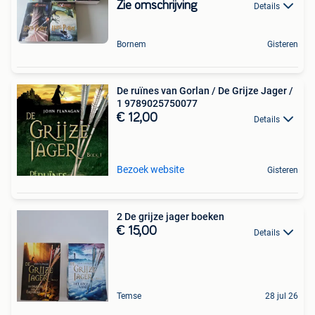
Zie omschrijving
Details
Bornem
Gisteren
De ruïnes van Gorlan / De Grijze Jager /
1 9789025750077
€ 12,00
Details
Bezoek website
Gisteren
2 De grijze jager boeken
€ 15,00
Details
Temse
28 jul 26