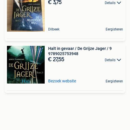
€ 3,75
Details
Dilbeek
Eergisteren
Halt in gevaar / De Grijze Jager / 9
9789025753948
€ 27,55
Details
Bezoek website
Eergisteren