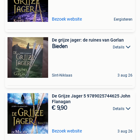
Bezoek website
Eergisteren
De grijze jager: de ruines van Gorlan
Bieden
Details
Sint-Niklaas
3 aug 26
De Grijze Jager 5 9789025744625 John
Flanagan
€ 9,90
Details
Bezoek website
3 aug 26