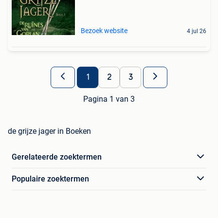
Bezoek website
4 jul 26
1
2
3
Pagina 1 van 3
de grijze jager in Boeken
Gerelateerde zoektermen
Populaire zoektermen