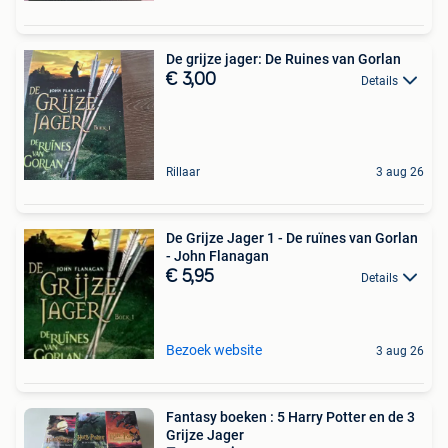
De grijze jager: De Ruines van Gorlan
€ 3,00
Details
Rillaar
3 aug 26
De Grijze Jager 1 - De ruïnes van Gorlan
- John Flanagan
€ 5,95
Details
Bezoek website
3 aug 26
Fantasy boeken : 5 Harry Potter en de 3
Grijze Jager