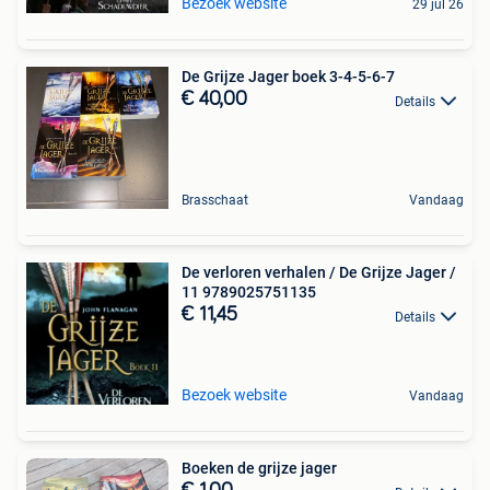
Bezoek website
29 jul 26
De Grijze Jager boek 3-4-5-6-7
€ 40,00
Details
Brasschaat
Vandaag
De verloren verhalen / De Grijze Jager /
11 9789025751135
€ 11,45
Details
Bezoek website
Vandaag
Boeken de grijze jager