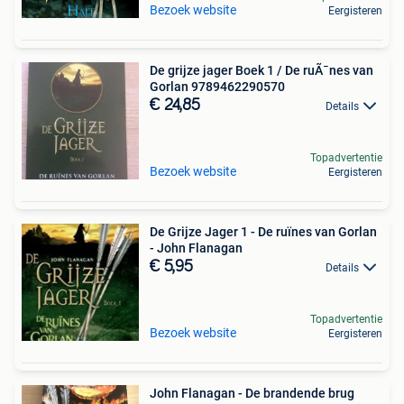
Bezoek website
Eergisteren
De grijze jager Boek 1 / De ruÃ¯nes van
Gorlan 9789462290570
€ 24,85
Details
Topadvertentie
Bezoek website
Eergisteren
De Grijze Jager 1 - De ruïnes van Gorlan
- John Flanagan
€ 5,95
Details
Topadvertentie
Bezoek website
Eergisteren
John Flanagan - De brandende brug