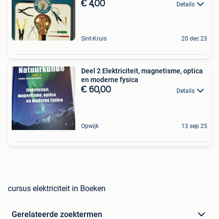
€ 4,00
Details
Sint-Kruis
20 dec 23
Deel 2 Elektriciteit, magnetisme, optica
en moderne fysica
€ 60,00
Details
Opwijk
13 sep 25
cursus elektriciteit in Boeken
Gerelateerde zoektermen