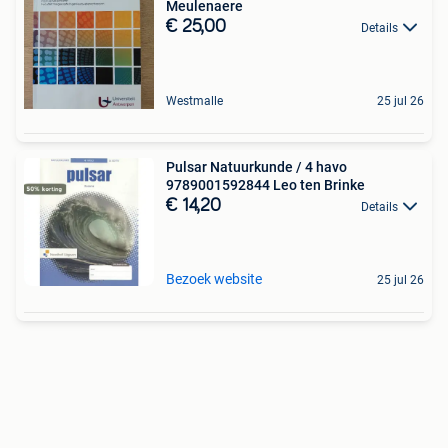
Meulenaere
€ 25,00
Details
Westmalle
25 jul 26
Pulsar Natuurkunde / 4 havo
9789001592844 Leo ten Brinke
€ 14,20
Details
Bezoek website
25 jul 26