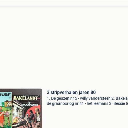
3 stripverhalen jaren 80
1. De geuzen nr 5 - willy vandersteen 2. Bakela
de graanoorlog nr 41 - het leemans 3. Bessie t
2 - uitgeverij de spaarnestad haarlem