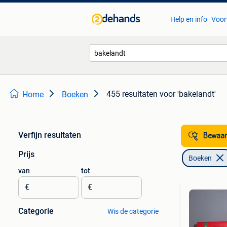
Help en info
Voor
455 resultaten
voor 'bakelandt'
Home
Boeken
Verfijn resultaten
Bewaar
Prijs
Boeken
van
tot
€
€
Categorie
Wis de categorie