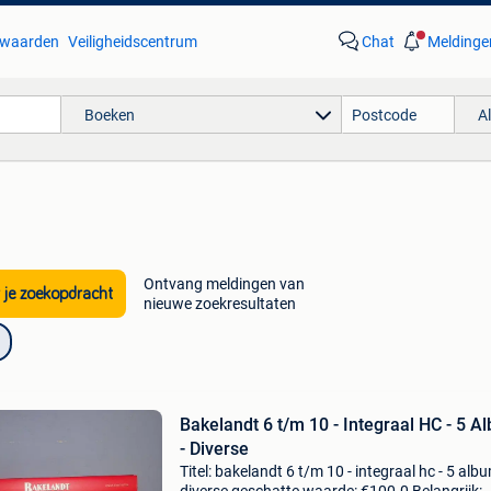
waarden
Veiligheidscentrum
Chat
Meldinge
Boeken
A
Ontvang meldingen van
 je zoekopdracht
nieuwe zoekresultaten
Bakelandt 6 t/m 10 - Integraal HC - 5 A
- Diverse
Titel: bakelandt 6 t/m 10 - integraal hc - 5 albu