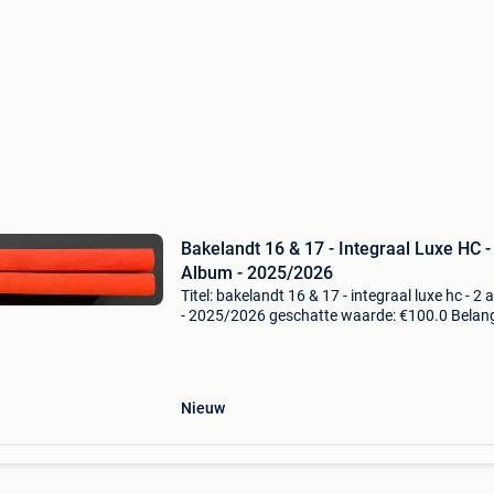
Bakelandt 16 & 17 - Integraal Luxe HC -
Album - 2025/2026
Titel: bakelandt 16 & 17 - integraal luxe hc - 2
- 2025/2026 geschatte waarde: €100.0 Belangr
winnende biedingen zijn exclusief 9%
koperbescherming + €3 twee fraaie integrale 
Nieuw