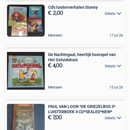
Cd's luisterverhalen Disney
€ 2,00
Details
Merksem
17 jul 26
De Nachtegaal, heerlijk hoorspel van
Het Geluidshuis
€ 4,00
Details
Merksem
15 jul 26
PAUL VAN LOON *DE GRIEZELBUS 3*
LUISTERBOEK 4 CD*SEALED*NEW*
€ 7,00
Details