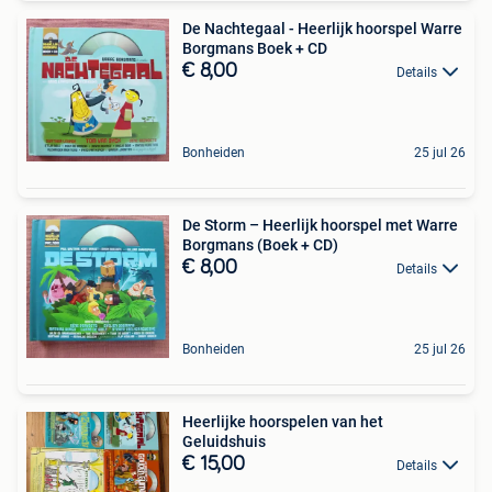
De Nachtegaal - Heerlijk hoorspel Warre
Borgmans Boek + CD
€ 8,00
Details
Bonheiden
25 jul 26
De Storm – Heerlijk hoorspel met Warre
Borgmans (Boek + CD)
€ 8,00
Details
Bonheiden
25 jul 26
Heerlijke hoorspelen van het
Geluidshuis
€ 15,00
Details