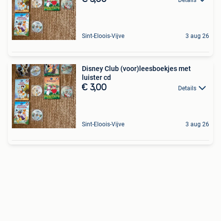
Sint-Eloois-Vijve
3 aug 26
Disney Club (voor)leesboekjes met
luister cd
€ 3,00
Details
Sint-Eloois-Vijve
3 aug 26