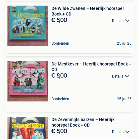
De Wilde Zwanen – Heerlijk hoorspel
Boek + CD
€ 8,00
Details
Bonheiden
25 jul 26
De Mestkever – Heerlijk hoorspel Boek +
CD
€ 8,00
Details
Bonheiden
25 jul 26
De Zevenmijlslaarzen – Heerlijk
hoorspel Boek + CD
€ 8,00
Details