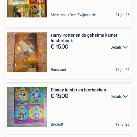
Merelbeke+Deel Zwijnaarde
21 jul 26
Harry Potter en de geheime kamer
luisterboek
€ 15,00
Details
Boechout
19 jul 26
Disney luister en leerboeken
€ 15,00
Details
Bocholt
19 jul 26