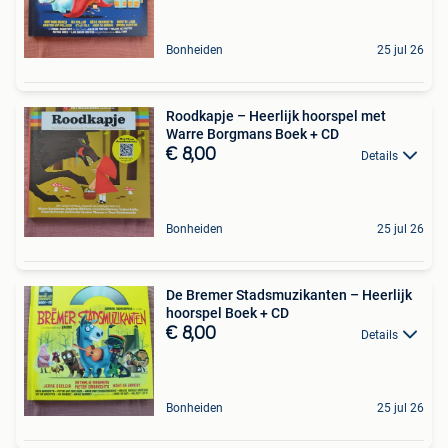
Bonheiden
25 jul 26
Roodkapje – Heerlijk hoorspel met
Warre Borgmans Boek + CD
€ 8,00
Details
Bonheiden
25 jul 26
De Bremer Stadsmuzikanten – Heerlijk
hoorspel Boek + CD
€ 8,00
Details
Bonheiden
25 jul 26