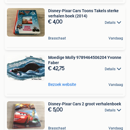
Disney-Pixar Cars Toons Takels sterke
verhalen boek (2014)
€ 4,00
Details
Brasschaat
Vandaag
Moedige Molly 9789464506204 Yvonne
Faber
€ 42,75
Details
Bezoek website
Vandaag
Disney-Pixar Cars 2 groot verhalenboek
€ 5,00
Details
Brasschaat
Vandaag