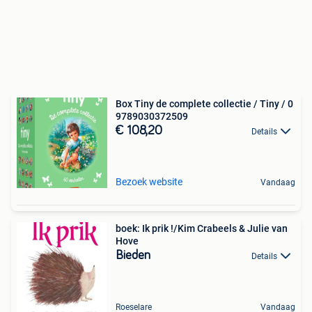
Box Tiny de complete collectie / Tiny / 0
9789030372509
€ 108,20
Details
Bezoek website
Vandaag
boek: Ik prik !/Kim Crabeels & Julie van
Hove
Bieden
Details
Roeselare
Vandaag