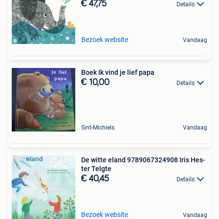
€ 47,75
Details
Bezoek website
Vandaag
Boek Ik vind je lief papa
€ 10,00
Details
Sint-Michiels
Vandaag
De witte eland 9789067324908 Iris Hes-
ter Telgte
€ 40,45
Details
Bezoek website
Vandaag