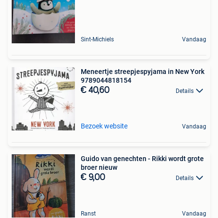
Sint-Michiels
Vandaag
Meneertje streepjespyjama in New York
9789044818154
€ 40,60
Details
Bezoek website
Vandaag
Guido van genechten - Rikki wordt grote
broer nieuw
€ 9,00
Details
Ranst
Vandaag