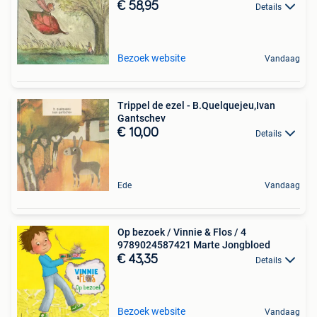
€ 58,95
Details
Bezoek website
Vandaag
Trippel de ezel - B.Quelquejeu,Ivan
Gantschev
€ 10,00
Details
Ede
Vandaag
Op bezoek / Vinnie & Flos / 4
9789024587421 Marte Jongbloed
€ 43,35
Details
Bezoek website
Vandaag