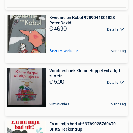
Kweenie en Kobol 9789044801828
Peter David
€ 46,90
Details
Bezoek website
Vandaag
Voorleesboek Kleine Huppel wil altijd
zijn zin
€ 5,00
Details
Sint-Michiels
Vandaag
En nu mijn bad uit! 9789025760670
Britta Teckentrup