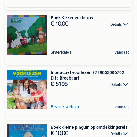
Boek Kikker en de vos
€ 10,00
Details
Sint-Michiels
Vandaag
Interactief voorlezen 9789053006702
Dita Breebaart
€ 51,95
Details
Bezoek website
Vandaag
Boek Kleine pinguïn op ontdekkingsreis
€ 10,00
Details