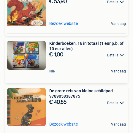
€ 53,90
Details
Bezoek website
Vandaag
Kinderboeken, 16 in totaal (1 eur p.b. of
10 eur alles)
€ 1,00
Details
Niel
Vandaag
De grote reis van kleine schildpad
9789058387875
€ 40,65
Details
Bezoek website
Vandaag