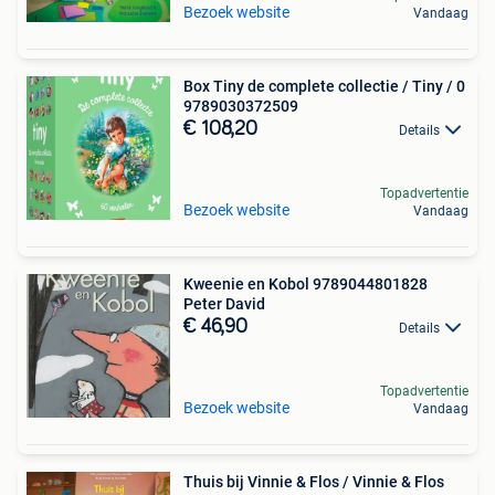
Bezoek website
Vandaag
Box Tiny de complete collectie / Tiny / 0
9789030372509
€ 108,20
Details
Topadvertentie
Bezoek website
Vandaag
Kweenie en Kobol 9789044801828
Peter David
€ 46,90
Details
Topadvertentie
Bezoek website
Vandaag
Thuis bij Vinnie & Flos / Vinnie & Flos