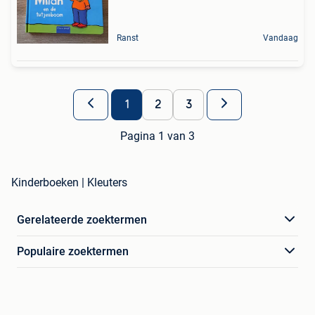
Ranst
Vandaag
1
2
3
Pagina 1 van 3
Kinderboeken | Kleuters
Gerelateerde zoektermen
Populaire zoektermen