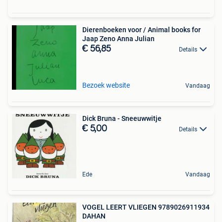
Dierenboeken voor / Animal books for
Jaap Zeno Anna Julian
€ 56,85
Details
Bezoek website
Vandaag
Dick Bruna - Sneeuwwitje
€ 5,00
Details
Ede
Vandaag
VOGEL LEERT VLIEGEN 9789026911934
DAHAN