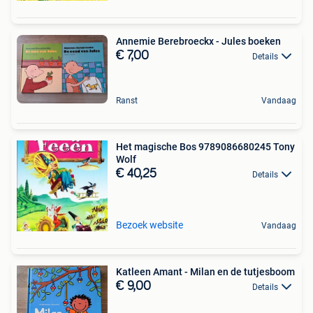
Annemie Berebroeckx - Jules boeken
€ 7,00
Details
Ranst
Vandaag
Het magische Bos 9789086680245 Tony
Wolf
€ 40,25
Details
Bezoek website
Vandaag
Katleen Amant - Milan en de tutjesboom
€ 9,00
Details