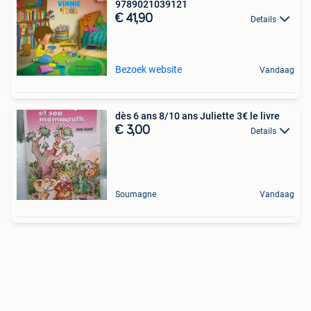
9789021039121
€ 41,90
Details
Bezoek website
Vandaag
dès 6 ans 8/10 ans Juliette 3€ le livre
€ 3,00
Details
Soumagne
Vandaag