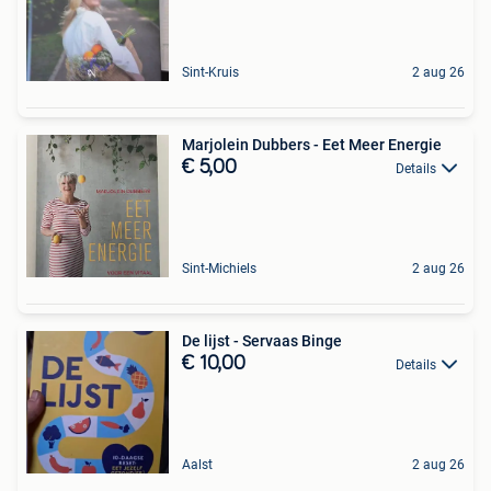
Sint-Kruis
2 aug 26
Marjolein Dubbers - Eet Meer Energie
€ 5,00
Details
Sint-Michiels
2 aug 26
De lijst - Servaas Binge
€ 10,00
Details
Aalst
2 aug 26