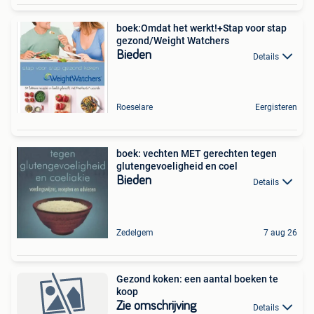
boek:Omdat het werkt!+Stap voor stap
gezond/Weight Watchers
Bieden
Details
Roeselare
Eergisteren
boek: vechten MET gerechten tegen
glutengevoeligheid en coel
Bieden
Details
Zedelgem
7 aug 26
Gezond koken: een aantal boeken te
koop
Zie omschrijving
Details