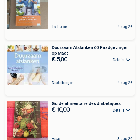
La Hulpe
4 aug 26
Duurzaam Afslanken 60 Raadgevingen
op Maat
€ 5,00
Details
Destelbergen
4 aug 26
Guide alimentaire des diabétiques
€ 10,00
Details
Asse
3 aug 26