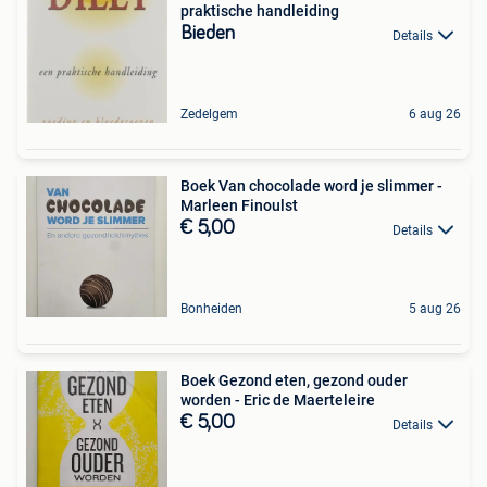
praktische handleiding
Bieden
Details
Zedelgem
6 aug 26
Boek Van chocolade word je slimmer -
Marleen Finoulst
€ 5,00
Details
Bonheiden
5 aug 26
Boek Gezond eten, gezond ouder
worden - Eric de Maerteleire
€ 5,00
Details