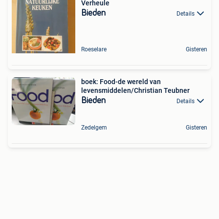
Verheule
Bieden
Details
Roeselare
Gisteren
boek: Food-de wereld van
levensmiddelen/Christian Teubner
Bieden
Details
Zedelgem
Gisteren