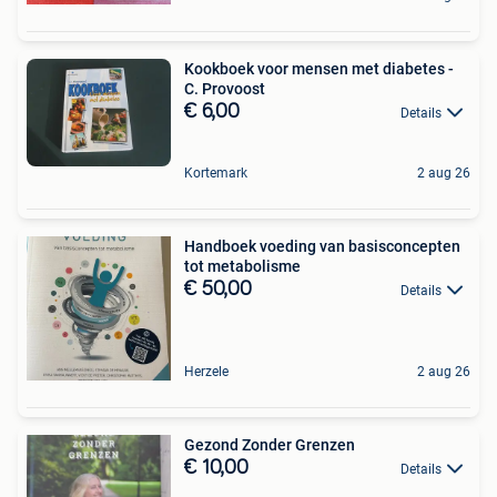
Kookboek voor mensen met diabetes -
C. Provoost
€ 6,00
Details
Kortemark
2 aug 26
Handboek voeding van basisconcepten
tot metabolisme
€ 50,00
Details
Herzele
2 aug 26
Gezond Zonder Grenzen
€ 10,00
Details