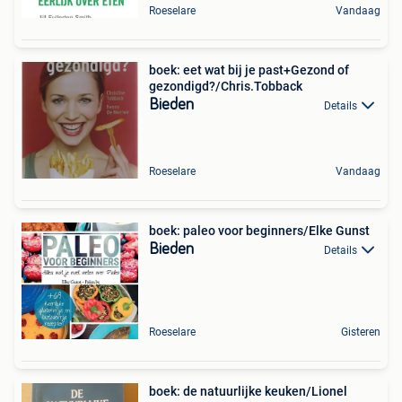
Roeselare
Vandaag
boek: eet wat bij je past+Gezond of
gezondigd?/Chris.Tobback
Bieden
Details
Roeselare
Vandaag
boek: paleo voor beginners/Elke Gunst
Bieden
Details
Roeselare
Gisteren
boek: de natuurlijke keuken/Lionel