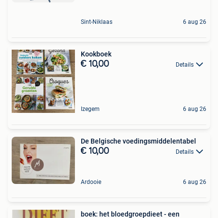
Sint-Niklaas
6 aug 26
Kookboek
€ 10,00
Details
Izegem
6 aug 26
De Belgische voedingsmiddelentabel
€ 10,00
Details
Ardooie
6 aug 26
boek: het bloedgroepdieet - een