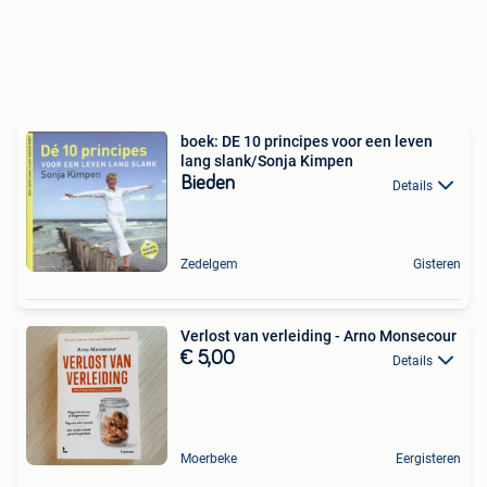
boek: DE 10 principes voor een leven
lang slank/Sonja Kimpen
Bieden
Details
Zedelgem
Gisteren
Verlost van verleiding - Arno Monsecour
€ 5,00
Details
Moerbeke
Eergisteren