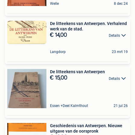
Welle
8 dec 24
De litteekens van Antwerpen. Verhalend
werk van de stad.
€ 14,00
Details
Langdorp
23 mrt 19
De litteekens van Antwerpen
€ 15,00
Details
Essen +Deel Kalmthout
21 jul 26
Geschiedenis van Antwerpen. Nieuwe
uitgave van de oorspronk