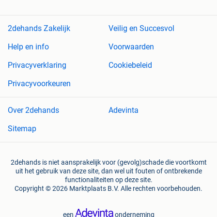
2dehands Zakelijk
Veilig en Succesvol
Help en info
Voorwaarden
Privacyverklaring
Cookiebeleid
Privacyvoorkeuren
Over 2dehands
Adevinta
Sitemap
2dehands is niet aansprakelijk voor (gevolg)schade die voortkomt
uit het gebruik van deze site, dan wel uit fouten of ontbrekende
functionaliteiten op deze site.
Copyright © 2026 Marktplaats B.V. Alle rechten voorbehouden.
een
onderneming