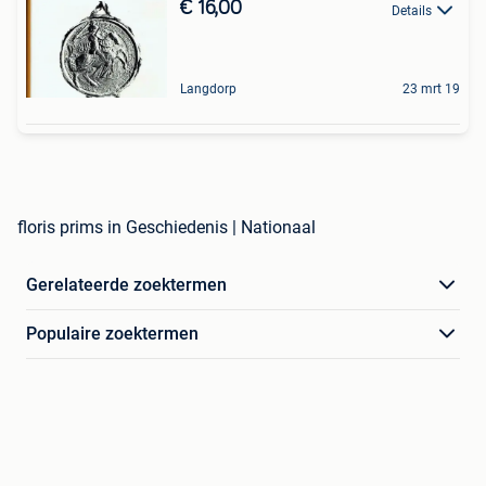
€ 16,00
Details
Langdorp
23 mrt 19
floris prims in Geschiedenis | Nationaal
Gerelateerde zoektermen
Populaire zoektermen