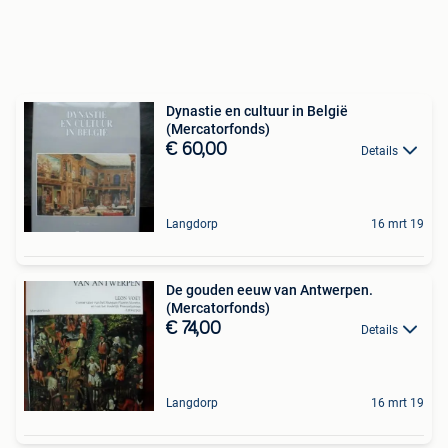
Dynastie en cultuur in België
(Mercatorfonds)
€ 60,00
Details
Langdorp
16 mrt 19
De gouden eeuw van Antwerpen.
(Mercatorfonds)
€ 74,00
Details
Langdorp
16 mrt 19