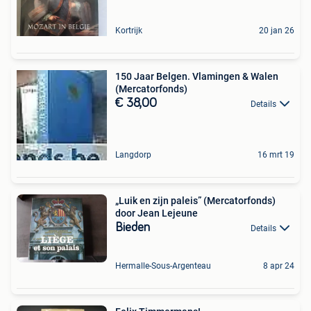
Kortrijk
20 jan 26
150 Jaar Belgen. Vlamingen & Walen
(Mercatorfonds)
€ 38,00
Details
Langdorp
16 mrt 19
„Luik en zijn paleis” (Mercatorfonds)
door Jean Lejeune
Bieden
Details
Hermalle-Sous-Argenteau
8 apr 24