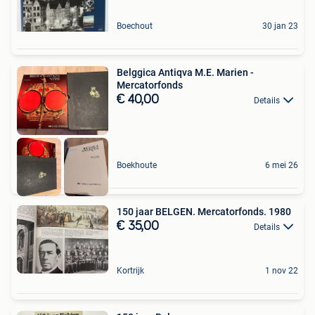
Boechout
30 jan 23
Belggica Antiqva M.E. Marien -
Mercatorfonds
€ 40,00
Details
Boekhoute
6 mei 26
150 jaar BELGEN. Mercatorfonds. 1980
€ 35,00
Details
Kortrijk
1 nov 22