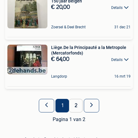
150 jaar Belgen
€ 20,00
Details
Zoersel & Deel Brecht
31 dec 21
Liège.De la Principauté a la Metropole
(Mercatorfonds)
€ 64,00
Details
Langdorp
16 mrt 19
1
2
Pagina 1 van 2