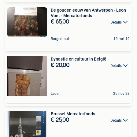
De gouden eeuw van Antwerpen - Leon
Voet - Mercatorfonds
€ 65,00
Details
Borgerhout
19 mrt 19
Dynastie en cultuur in België
€ 20,00
Details
Lede
25 nov 23
Brussel Mercatorfonds
€ 25,00
Details