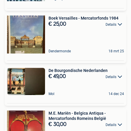
Boek Versailles - Mercatorfonds 1984
€ 25,00
Details
Dendermonde
18 mrt 25
De Bourgondische Nederlanden
€ 49,00
Details
Mol
14 dec 24
M.E. Mariën - Belgica Antiqua -
Mercatorfonds Romeins België
€ 30,00
Details