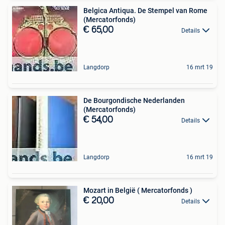
Belgica Antiqua. De Stempel van Rome
(Mercatorfonds)
€ 65,00
Details
Langdorp
16 mrt 19
De Bourgondische Nederlanden
(Mercatorfonds)
€ 54,00
Details
Langdorp
16 mrt 19
Mozart in België ( Mercatorfonds )
€ 20,00
Details