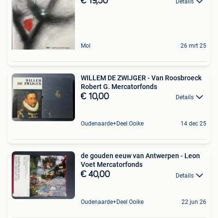
€ 19,50
Details
Mol
26 mrt 25
WILLEM DE ZWIJGER - Van Roosbroeck
Robert G. Mercatorfonds
€ 10,00
Details
Oudenaarde+Deel Ooike
14 dec 25
de gouden eeuw van Antwerpen - Leon
Voet Mercatorfonds
€ 40,00
Details
Oudenaarde+Deel Ooike
22 jun 26