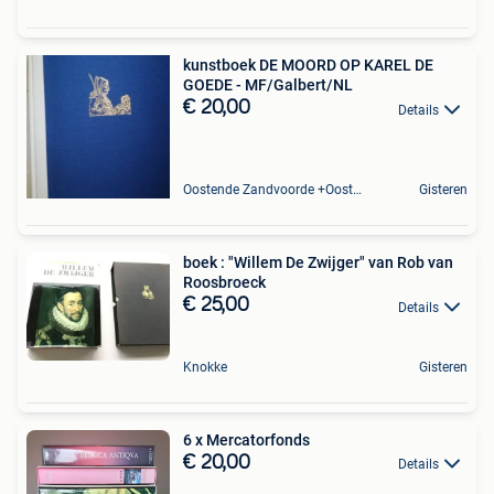
kunstboek DE MOORD OP KAREL DE
GOEDE - MF/Galbert/NL
€ 20,00
Details
Oostende Zandvoorde +Oostende
Gisteren
boek : "Willem De Zwijger" van Rob van
Roosbroeck
€ 25,00
Details
Knokke
Gisteren
6 x Mercatorfonds
€ 20,00
Details