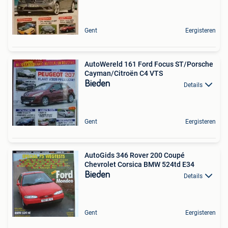
Gent
Eergisteren
AutoWereld 161 Ford Focus ST/Porsche
Cayman/Citroën C4 VTS
Bieden
Details
Gent
Eergisteren
AutoGids 346 Rover 200 Coupé
Chevrolet Corsica BMW 524td E34
Bieden
Details
Gent
Eergisteren