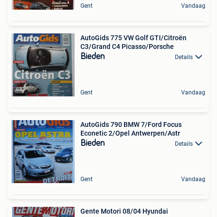
Gent
Vandaag
AutoGids 775 VW Golf GTI/Citroën
C3/Grand C4 Picasso/Porsche
Bieden
Details
Gent
Vandaag
AutoGids 790 BMW 7/Ford Focus
Econetic 2/Opel Antwerpen/Astr
Bieden
Details
Gent
Vandaag
Gente Motori 08/04 Hyundai