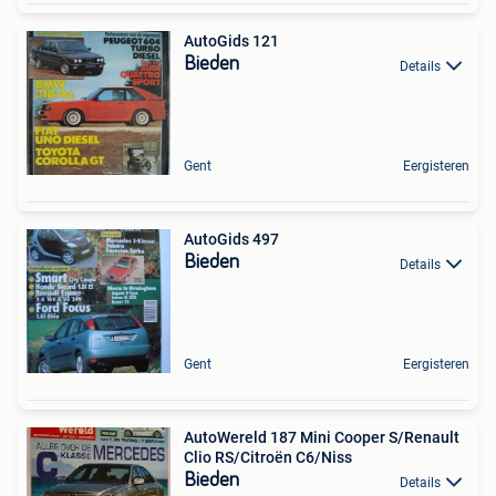
AutoGids 121
Bieden
Details
Gent
Eergisteren
AutoGids 497
Bieden
Details
Gent
Eergisteren
AutoWereld 187 Mini Cooper S/Renault
Clio RS/Citroën C6/Niss
Bieden
Details