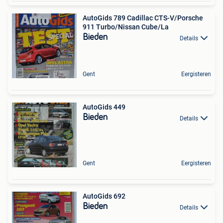
AutoGids 789 Cadillac CTS-V/Porsche
911 Turbo/Nissan Cube/La
Bieden
Details
Gent
Eergisteren
AutoGids 449
Bieden
Details
Gent
Eergisteren
AutoGids 692
Bieden
Details