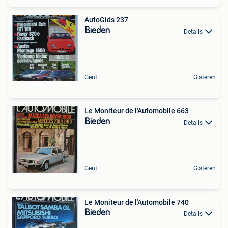
AutoGids 237
Bieden
Details
Gent
Gisteren
Le Moniteur de l'Automobile 663
Bieden
Details
Gent
Gisteren
Le Moniteur de l'Automobile 740
Bieden
Details