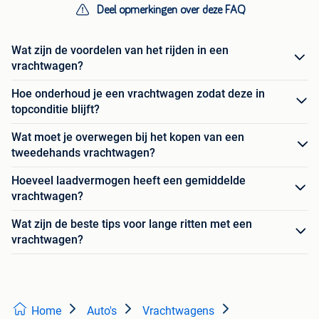
Deel opmerkingen over deze FAQ
Wat zijn de voordelen van het rijden in een
vrachtwagen?
Hoe onderhoud je een vrachtwagen zodat deze in
topconditie blijft?
Wat moet je overwegen bij het kopen van een
tweedehands vrachtwagen?
Hoeveel laadvermogen heeft een gemiddelde
vrachtwagen?
Wat zijn de beste tips voor lange ritten met een
vrachtwagen?
Home
Auto's
Vrachtwagens