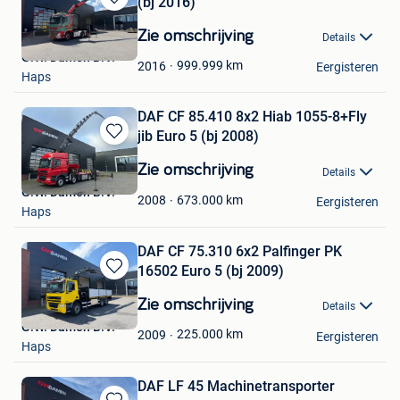
(bj 2016)
Bewaren
in
Zie omschrijving
Details
Mijn
G.W. Damen B.V.
Favorieten
999.999
km
2016
Eergisteren
Haps
DAF CF 85.410 8x2 Hiab 1055-8+Fly
jib Euro 5 (bj 2008)
Bewaren
in
Zie omschrijving
Details
Mijn
G.W. Damen B.V.
Favorieten
673.000
km
2008
Eergisteren
Haps
DAF CF 75.310 6x2 Palfinger PK
16502 Euro 5 (bj 2009)
Bewaren
in
Zie omschrijving
Details
Mijn
G.W. Damen B.V.
Favorieten
225.000
km
2009
Eergisteren
Haps
DAF LF 45 Machinetransporter