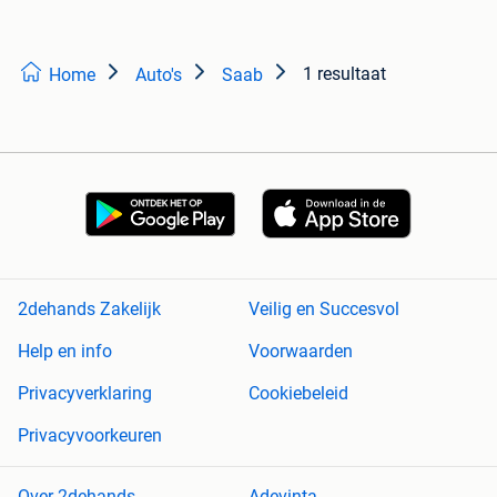
1 resultaat
Home
Auto's
Saab
2dehands Zakelijk
Veilig en Succesvol
Help en info
Voorwaarden
Privacyverklaring
Cookiebeleid
Privacyvoorkeuren
Over 2dehands
Adevinta