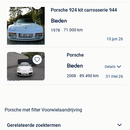
Porsche 924 kit carrosserie 944
Bewaren
in
Bieden
Mijn
Favorieten
71.000
km
1978
PB
10 jun 26
Fosses-La-Ville
Porsche
Bewaren
Bieden
Details
in
Reza
Mijn
89.490
km
2008
31 mei 26
Ninove
Favorieten
Porsche met filter Voorwielaandrijving
Gerelateerde zoektermen