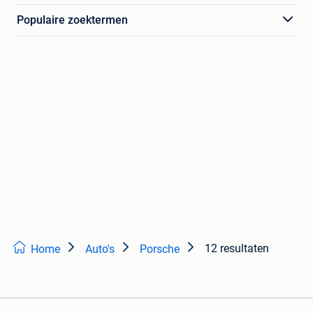
Populaire zoektermen
12 resultaten
Home
Auto's
Porsche